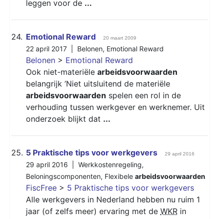
leggen voor de
...
24.
Emotional Reward
20 maart 2009
22 april 2017 |
Belonen
,
Emotional Reward
Belonen
>
Emotional Reward
Ook niet-materiële
arbeidsvoorwaarden
belangrijk ’Niet uitsluitend de materiële
arbeidsvoorwaarden
spelen een rol in de
verhouding tussen werkgever en werknemer. Uit
onderzoek blijkt dat
...
25.
5 Praktische tips voor werkgevers
29 april 2016
29 april 2016 |
Werkkostenregeling
,
Beloningscomponenten
,
Flexibele
arbeidsvoorwaarden
FiscFree
>
5 Praktische tips voor werkgevers
Alle werkgevers in Nederland hebben nu ruim 1
jaar (of zelfs meer) ervaring met de
WKR
in