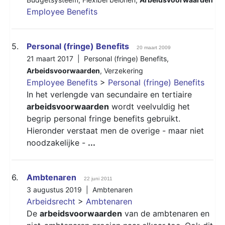
Employee Benefits
5.
Personal (fringe) Benefits
20 maart 2009
21 maart 2017 |
Personal (fringe) Benefits
,
Arbeidsvoorwaarden
,
Verzekering
Employee Benefits
>
Personal (fringe) Benefits
In het verlengde van secundaire en tertiaire
arbeidsvoorwaarden
wordt veelvuldig het
begrip personal fringe benefits gebruikt.
Hieronder verstaat men de overige - maar niet
noodzakelijke -
...
6.
Ambtenaren
22 juni 2011
3 augustus 2019 |
Ambtenaren
Arbeidsrecht
>
Ambtenaren
De
arbeidsvoorwaarden
van de ambtenaren en