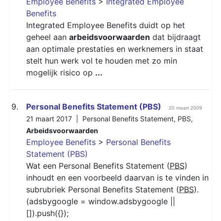
Employee Benefits
>
Integrated Employee
Benefits
Integrated Employee Benefits duidt op het
geheel aan
arbeidsvoorwaarden
dat bijdraagt
aan optimale prestaties en werknemers in staat
stelt hun werk vol te houden met zo min
mogelijk risico op
...
9.
Personal Benefits Statement (PBS)
20 maart 2009
21 maart 2017 |
Personal Benefits Statement
,
PBS
,
Arbeidsvoorwaarden
Employee Benefits
>
Personal Benefits
Statement (PBS)
Wat een Personal Benefits Statement (
PBS
)
inhoudt en een voorbeeld daarvan is te vinden in
subrubriek Personal Benefits Statement (
PBS
).
(adsbygoogle = window.adsbygoogle ||
[]).push({});