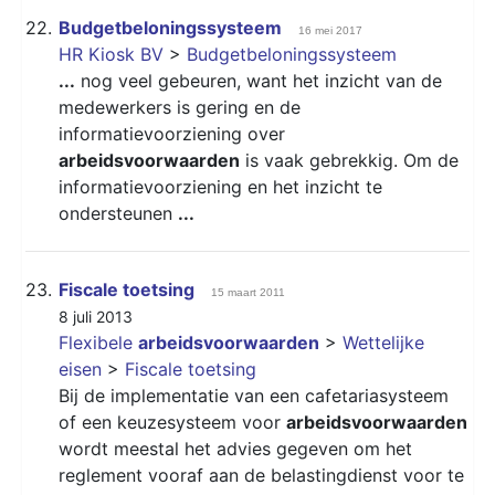
22.
Budgetbeloningssysteem
16 mei 2017
HR Kiosk BV
>
Budgetbeloningssysteem
...
nog veel gebeuren, want het inzicht van de
medewerkers is gering en de
informatievoorziening over
arbeidsvoorwaarden
is vaak gebrekkig. Om de
informatievoorziening en het inzicht te
ondersteunen
...
23.
Fiscale toetsing
15 maart 2011
8 juli 2013
Flexibele
arbeidsvoorwaarden
>
Wettelijke
eisen
>
Fiscale toetsing
Bij de implementatie van een cafetariasysteem
of een keuzesysteem voor
arbeidsvoorwaarden
wordt meestal het advies gegeven om het
reglement vooraf aan de belastingdienst voor te