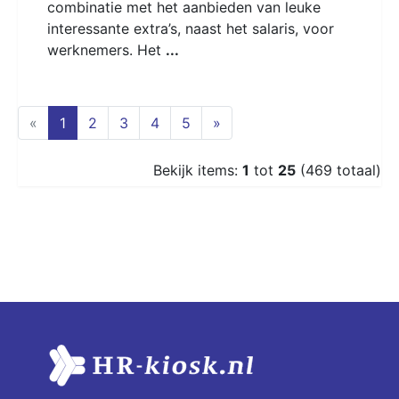
combinatie met het aanbieden van leuke
interessante extra’s, naast het salaris, voor
werknemers. Het
...
(current)
«
1
2
3
4
5
»
Bekijk items:
1
tot
25
(469 totaal)