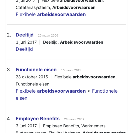
5 juli 2017 |
Flexibele
arbeidsvoorwaarden
,
Cafetariasysteem
,
Arbeidsvoorwaarden
Flexibele
arbeidsvoorwaarden
2.
Deeltijd
20 maart 2009
3 juni 2017 |
Deeltijd
,
Arbeidsvoorwaarden
Deeltijd
3.
Functionele eisen
15 maart 2011
23 oktober 2015 |
Flexibele
arbeidsvoorwaarden
,
Functionele eisen
Flexibele
arbeidsvoorwaarden
>
Functionele
eisen
4.
Employee Benefits
20 maart 2009
3 juni 2017 |
Employee Benefits
,
Werknemers
,
Budgetsysteem
,
Flexibel belonen
,
Arbeidsvoorwaarden