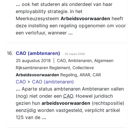
...
ook het studeren als onderdeel van haar
employability strategie. In het
Meerkeuzesysteem
Arbeidsvoorwaarden
heeft
deze instelling een regeling opgenomen om voor
een verlofuur, wanneer
...
16.
CAO (ambtenaren)
20 maart 2009
25 augustus 2018 |
CAO
,
Ambtenaren
,
Algemeen
Rijksambtenaren Reglement
,
Collectieve
Arbeidsvoorwaarden
Regeling
,
ARAR
,
CAR
CAO
>
CAO (ambtenaren)
...
Aparte status ambtenaren Ambtenaren vallen
(nog) niet onder een
CAO
. Hoewel juridisch
gezien hun
arbeidsvoorwaarden
(rechtspositie)
eenzijdig worden vastgesteld, verplicht artikel
125 van de
...