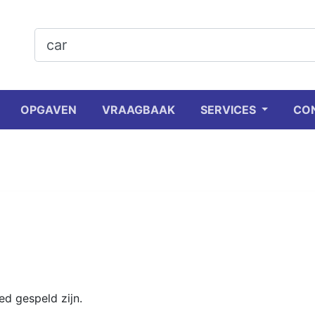
OPGAVEN
VRAAGBAAK
SERVICES
CO
d gespeld zijn.