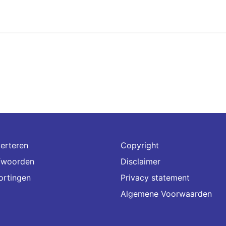
erteren
Copyright
fwoorden
Disclaimer
ortingen
Privacy statement
Algemene Voorwaarden