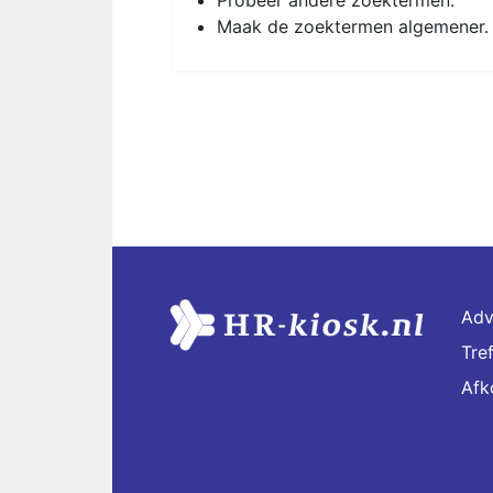
Probeer andere zoektermen.
Maak de zoektermen algemener.
Adv
Tre
Afk