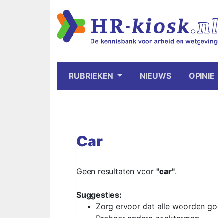
RUBRIEKEN
NIEUWS
OPINIE
Car
Geen resultaten voor
"
car
"
.
Suggesties:
Zorg ervoor dat alle woorden goe