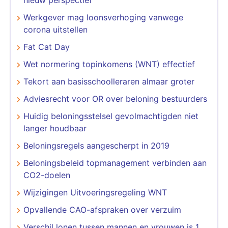
Werkgever mag loonsverhoging vanwege
corona uitstellen
Fat Cat Day
Wet normering topinkomens (WNT) effectief
Tekort aan basisschoolleraren almaar groter
Adviesrecht voor OR over beloning bestuurders
Huidig beloningsstelsel gevolmachtigden niet
langer houdbaar
Beloningsregels aangescherpt in 2019
Beloningsbeleid topmanagement verbinden aan
CO2-doelen
Wijzigingen Uitvoeringsregeling WNT
Opvallende CAO-afspraken over verzuim
Verschil lonen tussen mannen en vrouwen is 1