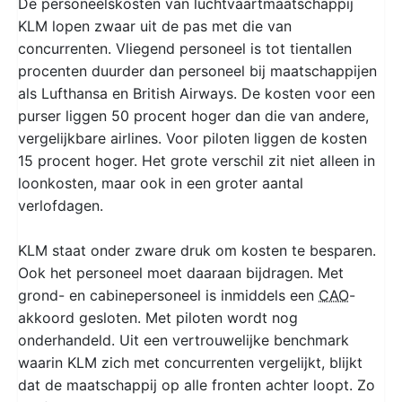
De personeelskosten van luchtvaartmaatschappij
KLM lopen zwaar uit de pas met die van
concurrenten. Vliegend personeel is tot tientallen
procenten duurder dan personeel bij maatschappijen
als Lufthansa en British Airways. De kosten voor een
purser liggen 50 procent hoger dan die van andere,
vergelijkbare airlines. Voor piloten liggen de kosten
15 procent hoger. Het grote verschil zit niet alleen in
loonkosten, maar ook in een groter aantal
verlofdagen.
KLM staat onder zware druk om kosten te besparen.
Ook het personeel moet daaraan bijdragen. Met
grond- en cabinepersoneel is inmiddels een
CAO
-
akkoord gesloten. Met piloten wordt nog
onderhandeld. Uit een vertrouwelijke benchmark
waarin KLM zich met concurrenten vergelijkt, blijkt
dat de maatschappij op alle fronten achter loopt. Zo