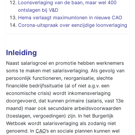
Loonsverlaging van de baan, maar wel 400
ontslagen bij V&D
Hema verlaagt maximumlonen in nieuwe CAO
Corona-uitspraak over eenzijdige loonverlaging
Inleiding
Naast salarisgroei en promotie hebben werknemers
soms te maken met salarisverlaging. Als gevolg van
persoonlijk functioneren, reorganisatie, slechte
financiële bedrijfssituatie (al of niet a.g.v. een
economische crisis) wordt inkomensverlaging
doorgevoerd, dat kunnen primaire (salaris, vast 13e
maand) maar ook secundaire arbeidsvoorwaarden
(toeslagen, vergoedingen) zijn. In het Burgerlijk
Wetboek wordt salarisverlaging als zodanig niet
genoemd. In
CAO
’s en sociale plannen kunnen wel