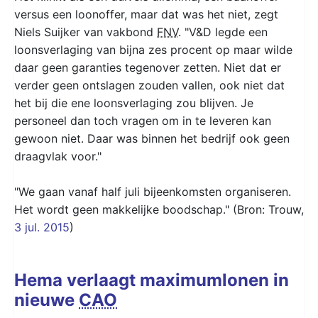
versus een loonoffer, maar dat was het niet, zegt
Niels Suijker van vakbond
FNV
. "V&D legde een
loonsverlaging van bijna zes procent op maar wilde
daar geen garanties tegenover zetten. Niet dat er
verder geen ontslagen zouden vallen, ook niet dat
het bij die ene loonsverlaging zou blijven. Je
personeel dan toch vragen om in te leveren kan
gewoon niet. Daar was binnen het bedrijf ook geen
draagvlak voor."
"We gaan vanaf half juli bijeenkomsten organiseren.
Het wordt geen makkelijke boodschap." (Bron: Trouw,
3 jul. 2015
)
Hema verlaagt maximumlonen in
nieuwe
CAO