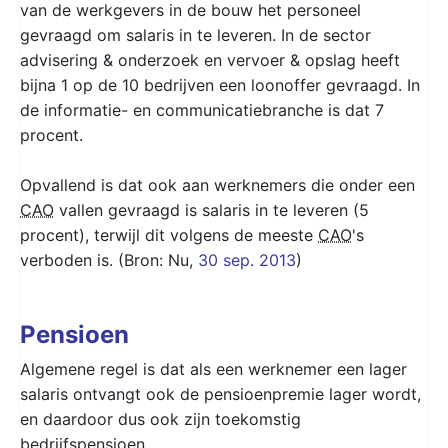
van de werkgevers in de bouw het personeel
gevraagd om salaris in te leveren. In de sector
advisering & onderzoek en vervoer & opslag heeft
bijna 1 op de 10 bedrijven een loonoffer gevraagd. In
de informatie- en communicatiebranche is dat 7
procent.
Opvallend is dat ook aan werknemers die onder een
CAO
vallen gevraagd is salaris in te leveren (5
procent), terwijl dit volgens de meeste
CAO
's
verboden is. (Bron: Nu,
30 sep. 2013
)
Pensioen
Algemene regel is dat als een werknemer een lager
salaris ontvangt ook de pensioenpremie lager wordt,
en daardoor dus ook zijn toekomstig
bedrijfspensioen.