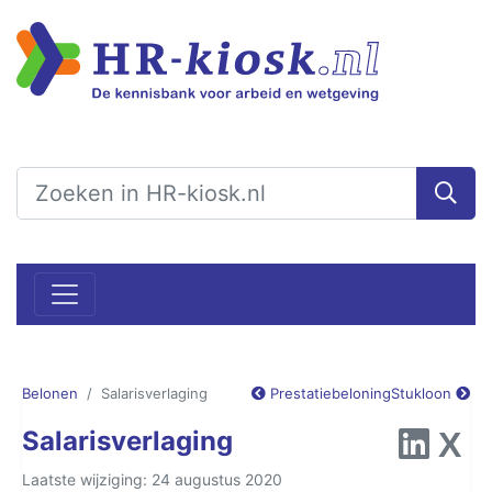
Belonen
Salarisverlaging
Prestatiebeloning
Stukloon
Salarisverlaging
Laatste wijziging: 24 augustus 2020