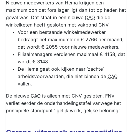
Nieuwe medewerkers van Hema krijgen een
maximumloon dat fors lager ligt dan tot op heden het
geval was. Dat staat in een nieuwe
CAO
die de
winkelketen heeft gesloten met vakbond CNV:
Voor een bestaande winkelmedewerker
bedraagt het maximumloon € 2766 per maand,
dat wordt € 2055 voor nieuwe medewerkers.
Filiaalmanagers verdienen maximaal € 4158, dat
wordt € 3148.
De Hema gaat ook kijken naar ‘zachte’
arbeidsvoorwaarden, die niet binnen de
CAO
vallen.
De nieuwe
CAO
is alleen met CNV gesloten. FNV
verliet eerder de onderhandelingstafel vanwege het
principiele standpunt ''gelijk werk, gelijke beloning".