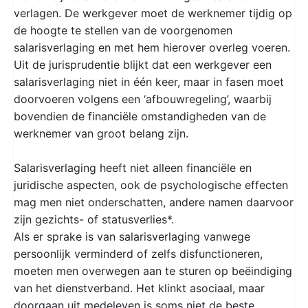
verlagen. De werkgever moet de werknemer tijdig op
de hoogte te stellen van de voorgenomen
salarisverlaging en met hem hierover overleg voeren.
Uit de jurisprudentie blijkt dat een werkgever een
salarisverlaging niet in één keer, maar in fasen moet
doorvoeren volgens een ‘afbouwregeling’, waarbij
bovendien de financiële omstandigheden van de
werknemer van groot belang zijn.
Salarisverlaging heeft niet alleen financiële en
juridische aspecten, ook de psychologische effecten
mag men niet onderschatten, andere namen daarvoor
zijn gezichts- of statusverlies*.
Als er sprake is van salarisverlaging vanwege
persoonlijk verminderd of zelfs disfunctioneren,
moeten men overwegen aan te sturen op beëindiging
van het dienstverband. Het klinkt asociaal, maar
doorgaan uit medeleven is soms niet de beste