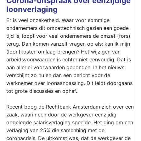
Corona-uitspraak over eenzijdige
loonverlaging
Er is veel onzekerheid. Waar voor sommige
ondernemers dit omzettechnisch gezien een goede
tijd is, loopt voor veel ondernemers de omzet (fors)
terug. Dan komen vanzelf vragen op als: kan ik mijn
(loon)kosten omlaag brengen? Het wijzigen van
arbeidsvoorwaarden is echter niet eenvoudig. Dat is
aan allerlei voorwaarden gebonden. In het nieuws
verschijnt zo nu en dan een bericht voor de
werknemer over loonaanpassing. Dit leidt doorgaans
tot grote discussies en ophef.
Recent boog de Rechtbank Amsterdam zich over een
zaak, waarin een door de werkgever eenzijdig
opgelegde salarisverlaging speelde. Het ging om een
verlaging van 25% die samenhing met de
coronacrisis. De uitkomst was, dat de werkgever de