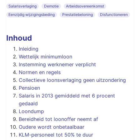
Salarisverlaging
Demotie
Arbeidsovereenkomst
Eenzijdig wijzigingsbeding
Prestatiebeloning
Disfunctioneren
Inhoud
Inleiding
Wettelijk minimumloon
Instemming werknemer verplicht
Normen en regels
Collectieve loonsverlaging geen uitzondering
Pensioen
Salaris in 2013 gemiddeld met 6 procent
gedaald
Loondump
Bereidheid tot loonoffer neemt af
Oudere wordt onbetaalbaar
KLM-personeel tot 50% te duur