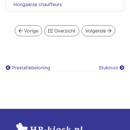
Hongaarse chauffeurs
Vorige
Overzicht
Volgende
Prestatiebeloning
Stukloon