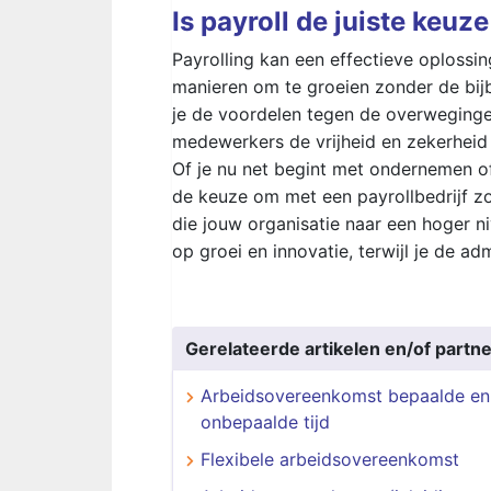
Is payroll de juiste keuz
Payrolling kan een effectieve oplossin
manieren om te groeien zonder de bijb
je de voordelen tegen de overwegingen
medewerkers de vrijheid en zekerheid b
Of je nu net begint met ondernemen of
de keuze om met een payrollbedrijf z
die jouw organisatie naar een hoger niv
op groei en innovatie, terwijl je de ad
Gerelateerde artikelen en/of partne
Arbeidsovereenkomst bepaalde en
onbepaalde tijd
Flexibele arbeidsovereenkomst