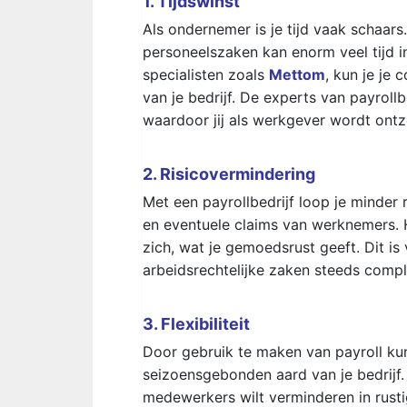
1. Tijdswinst
Als ondernemer is je tijd vaak schaar
personeelszaken kan enorm veel tijd i
specialisten zoals
Mettom
, kun je je 
van je bedrijf. De experts van payrollb
waardoor jij als werkgever wordt ontz
2. Risicovermindering
Met een payrollbedrijf loop je minder 
en eventuele claims van werknemers. 
zich, wat je gemoedsrust geeft. Dit is 
arbeidsrechtelijke zaken steeds comp
3. Flexibiliteit
Door gebruik te maken van payroll kun
seizoensgebonden aard van je bedrijf. 
medewerkers wilt verminderen in rustige