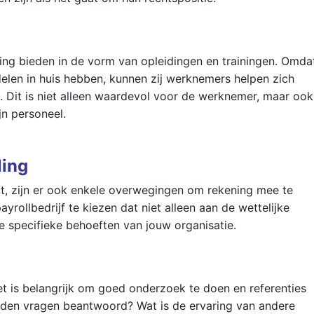
ing bieden in de vorm van opleidingen en trainingen. Omda
delen in huis hebben, kunnen zij werknemers helpen zich
. Dit is niet alleen waardevol voor de werknemer, maar ook
jn personeel.
ling
dt, zijn er ook enkele overwegingen om rekening mee te
yrollbedrijf te kiezen dat niet alleen aan de wettelijke
de specifieke behoeften van jouw organisatie.
 Het is belangrijk om goed onderzoek te doen en referenties
rden vragen beantwoord? Wat is de ervaring van andere