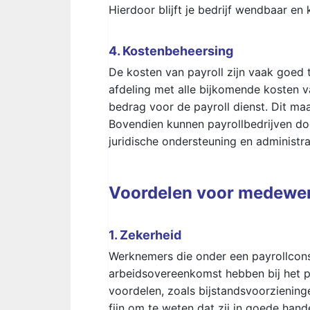
Hierdoor blijft je bedrijf wendbaar en
4. Kostenbeheersing
De kosten van payroll zijn vaak goed t
afdeling met alle bijkomende kosten van
bedrag voor de payroll dienst. Dit maa
Bovendien kunnen payrollbedrijven do
juridische ondersteuning en administra
Voordelen voor medewe
1. Zekerheid
Werknemers die onder een payrollcons
arbeidsovereenkomst hebben bij het pa
voordelen, zoals bijstandsvoorziening
fijn om te weten dat zij in goede hand