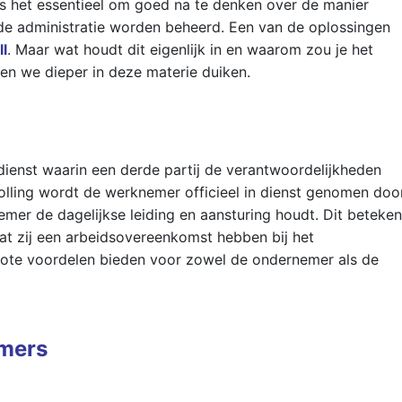
 het essentieel om goed na te denken over de manier
de administratie worden beheerd. Een van de oplossingen
ll
. Maar wat houdt dit eigenlijk in en waarom zou je het
en we dieper in deze materie duiken.
dienst waarin een derde partij de verantwoordelijkheden
olling wordt de werknemer officieel in dienst genomen doo
ernemer de dagelijkse leiding en aansturing houdt. Dit beteken
dat zij een arbeidsovereenkomst hebben bij het
grote voordelen bieden voor zowel de ondernemer als de
emers