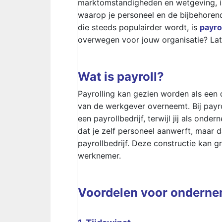
marktomstandigheden en wetgeving, is
waarop je personeel en de bijbehoren
die steeds populairder wordt, is
payro
overwegen voor jouw organisatie? Lat
Wat is payroll?
Payrolling kan gezien worden als een 
van de werkgever overneemt. Bij payr
een payrollbedrijf, terwijl jij als ond
dat je zelf personeel aanwerft, maar 
payrollbedrijf. Deze constructie kan 
werknemer.
Voordelen voor ondern