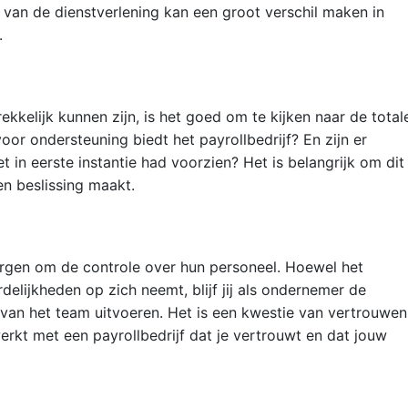
t van de dienstverlening kan een groot verschil maken in
.
kkelijk kunnen zijn, is het goed om te kijken naar de total
voor ondersteuning biedt het payrollbedrijf? En zijn er
t in eerste instantie had voorzien? Het is belangrijk om dit
en beslissing maakt.
en om de controle over hun personeel. Hoewel het
delijkheden op zich neemt, blijf jij als ondernemer de
van het team uitvoeren. Het is een kwestie van vertrouwen
rkt met een payrollbedrijf dat je vertrouwt en dat jouw