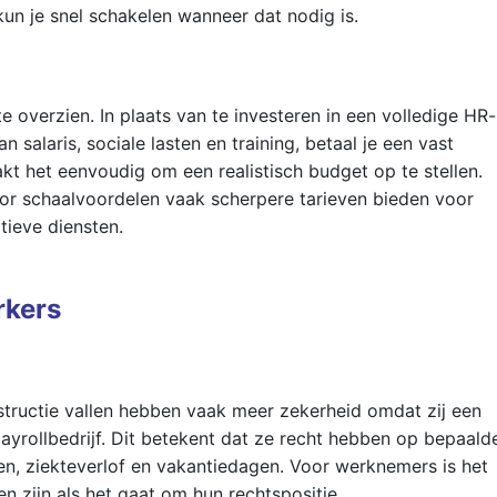
 kun je snel schakelen wanneer dat nodig is.
e overzien. In plaats van te investeren in een volledige HR-
 salaris, sociale lasten en training, betaal je een vast
kt het eenvoudig om een realistisch budget op te stellen.
or schaalvoordelen vaak scherpere tarieven bieden voor
tieve diensten.
rkers
tructie vallen hebben vaak meer zekerheid omdat zij een
yrollbedrijf. Dit betekent dat ze recht hebben op bepaald
en, ziekteverlof en vakantiedagen. Voor werknemers is het
en zijn als het gaat om hun rechtspositie.