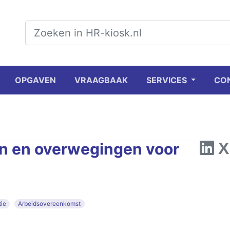
OPGAVEN
VRAAGBAAK
SERVICES
CO
en en overwegingen voor
tie
Arbeidsovereenkomst