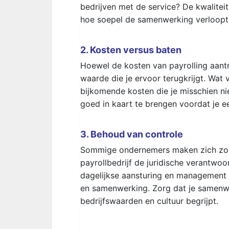
bedrijven met de service? De kwalitei
hoe soepel de samenwerking verloopt
2. Kosten versus baten
Hoewel de kosten van payrolling aantre
waarde die je ervoor terugkrijgt. Wat 
bijkomende kosten die je misschien nie
goed in kaart te brengen voordat je e
3. Behoud van controle
Sommige ondernemers maken zich zorg
payrollbedrijf de juridische verantwoor
dagelijkse aansturing en management 
en samenwerking. Zorg dat je samenwe
bedrijfswaarden en cultuur begrijpt.