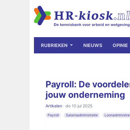
RUBRIEKEN
NIEUWS
OPINIE
Payroll: De voordel
jouw onderneming
Artikelen
· do 10 jul 2025
Payroll
Salarisadministratie
Loonadministra