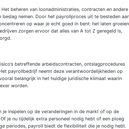
s. Het beheren van loonadministraties, contracten en andere
n beslag nemen. Door het payrollproces uit te besteden aa
concentreren op waar je echt goed in bent: het laten groeien
edrijven zorgen ervoor dat alles van A tot Z geregeld is,
orgd.
risico’s betreffende arbeidscontracten, ontslagprocedures
Het payrollbedrijf neemt deze verantwoordelijkheden op
vooral belangrijk in het huidige juridische klimaat waarin
lexer worden.
 je inspelen op de veranderingen in de markt of op de
Of je nu tijdelijk extra personeel nodig hebt of een ploeg
 periodes, payroll biedt de flexibiliteit die je nodig hebt.