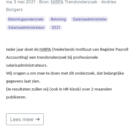
ma 3 mei 2021 · Bron:
NIRPA
Trendonderzoek ·
Andries
Bongers
Beloningsonderzoek
Beloning
Salarisadministratie
Salarisadministrateur
2021
Ieder jaar doet de
NIRPA
(Nederlands Instituut van Register Payroll
Accounting) een trendonderzoek bij professionele
salarisadministrateurs.
Wij vragen u om mee te doen met dit onderzoek, dat belangrijke
gegevens laat zien.
De resultaten zullen wij (ook in HR-kiosk) over 2 maanden
publiceren.
Lees meer