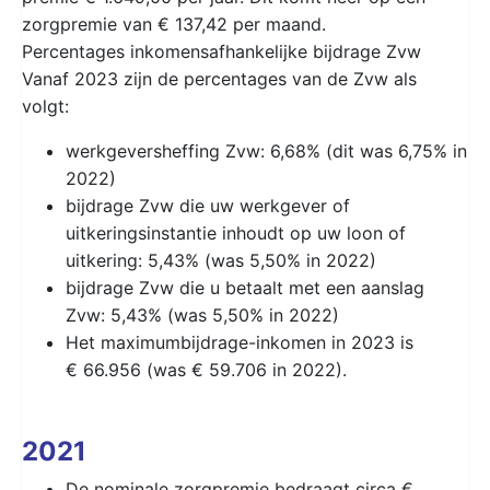
zorgpremie van € 137,42 per maand.
Percentages inkomensafhankelijke bijdrage Zvw
Vanaf 2023 zijn de percentages van de Zvw als
volgt:
werkgeversheffing Zvw: 6,68% (dit was 6,75% in
2022)
bijdrage Zvw die uw werkgever of
uitkeringsinstantie inhoudt op uw loon of
uitkering: 5,43% (was 5,50% in 2022)
bijdrage Zvw die u betaalt met een aanslag
Zvw: 5,43% (was 5,50% in 2022)
Het maximumbijdrage-inkomen in 2023 is
€ 66.956 (was € 59.706 in 2022).
2021
De nominale zorgpremie bedraagt circa €