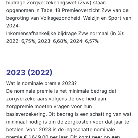
bijdrage Zorgverzekeringswet (Zvw) staan
opgenomen in Tabel 18 Premieoverzicht Zvw van de
begroting van Volksgezondheid, Welzijn en Sport van
2024:
Inkomensafhankelijke bijdrage Zvw normaal (in %):
2022: 6,75%, 2023: 6,68%, 2024: 6,57%
2023 (2022)
Wat is nominale premie 2023?
De nominale premie is het minimale bedrag dat
zorgverzekeraars volgens de overheid aan
zorgpremie moeten vragen voor hun
basisverzekering. Dit bedrag is een schatting van wat
minimaal nodig is om de zorgkosten voor dat jaar te
betalen. Voor 2023 is de ingeschatte nominale
premie € 1.649,00 per jaar. Dit komt neer op een