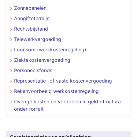
Zonnepanelen
Aangiftetermijn
Rechtsbijstand
Telewerkvergoeding
Loonsom (werkkostenregeling)
Ziektekostenvergoeding
Personeelsfonds
Representatie- of vaste kostenvergoeding
Rekenvoorbeeld werkkostenregeling
Overige kosten en voordelen in geld of natura
onder forfait
Gerelateerd nieuws en/of opinies: