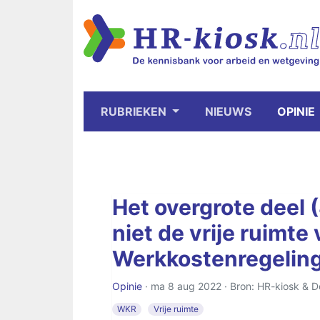
RUBRIEKEN
NIEUWS
OPINIE
Het overgrote deel
niet de vrije ruimte
Werkkostenregelin
Opinie
· ma 8 aug 2022 · Bron: HR-kiosk & D
WKR
Vrije ruimte