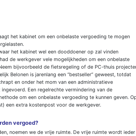
aagt het kabinet om een onbelaste vergoeding te mogen
rgielasten.
waar het kabinet wel een dooddoener op zal vinden
 had de werkgever vele mogelijkheden om een onbelaste
Neem bijvoorbeeld de fietsregeling of de PC-thuis projecte
lijk Belonen is jarenlang een “bestseller” geweest, totdat
chrapt en onder het mom van een administratieve
 ingevoerd. Een regelrechte vermindering van de
methode om een onbelaste vergoeding te kunnen geven. O
last) een extra kostenpost voor de werkgever.
orden vergoed?
n, noemen we de vrije ruimte. De vrije ruimte wordt ieder