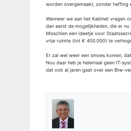
worden overgemaakt, zonder heffing 
Wanneer we aan het Kabinet vragen o
dan eerst de mogelijkheden, die er nu 
Misschien een ideetje voor Staatssecret
vrije ruimte (tot € 400.000) te verhog
Er zal wel weer een smoes komen, dat 
Nou daar heb je helemaal geen IT-sys
dat ook al jaren gaat over een Btw-ve