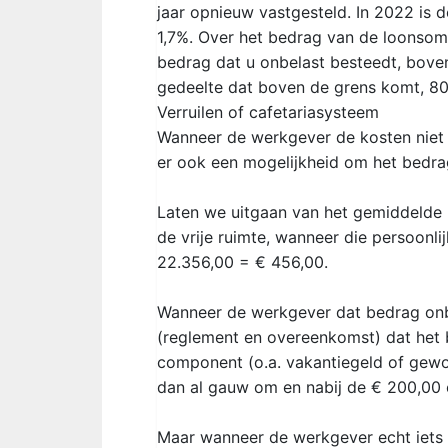
jaar opnieuw vastgesteld. In 2022 is d
1,7%. Over het bedrag van de loonsom 
bedrag dat u onbelast besteedt, boven
gedeelte dat boven de grens komt, 80
Verruilen of cafetariasysteem
Wanneer de werkgever de kosten niet w
er ook een mogelijkheid om het bedra
Laten we uitgaan van het gemiddelde 
de vrije ruimte, wanneer die persoonl
22.356,00 = € 456,00.
Wanneer de werkgever dat bedrag onb
(reglement en overeenkomst) dat het b
component (o.a. vakantiegeld of gewo
dan al gauw om en nabij de € 200,00 
Maar wanneer de werkgever echt iets 