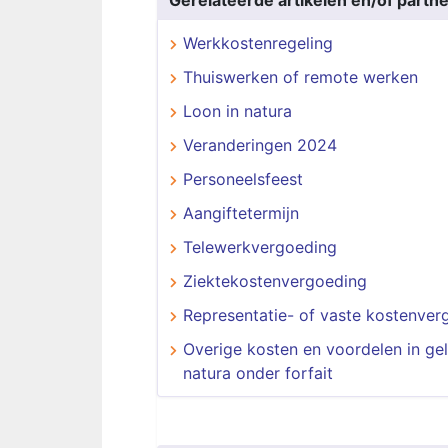
Gerelateerde artikelen en/of partne
Werkkostenregeling
Thuiswerken of remote werken
Loon in natura
Veranderingen 2024
Personeelsfeest
Aangiftetermijn
Telewerkvergoeding
Ziektekostenvergoeding
Representatie- of vaste kostenver
Overige kosten en voordelen in gel
natura onder forfait