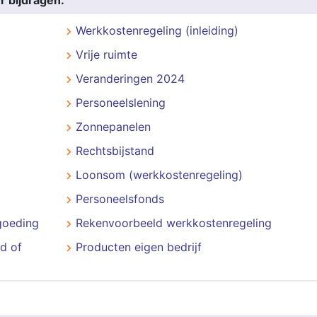
r bijdragen:
Werkkostenregeling (inleiding)
Vrije ruimte
Veranderingen 2024
Personeelslening
Zonnepanelen
Rechtsbijstand
Loonsom (werkkostenregeling)
Personeelsfonds
goeding
Rekenvoorbeeld werkkostenregeling
d of
Producten eigen bedrijf