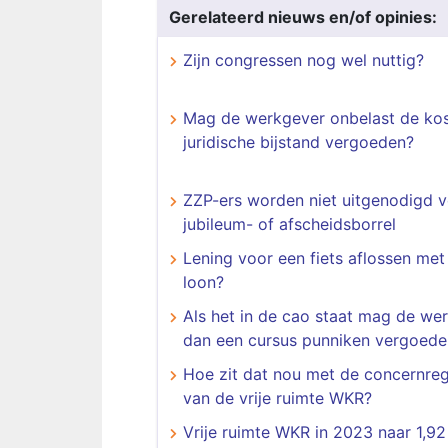
Gerelateerd nieuws en/of opinies:
Zijn congressen nog wel nuttig?
Mag de werkgever onbelast de ko
juridische bijstand vergoeden?
​​​​​​​ZZP-ers worden niet uitgenodigd
jubileum- of afscheidsborrel
Lening voor een fiets aflossen met
loon?
Als het in de cao staat mag de we
dan een cursus punniken vergoede
Hoe zit dat nou met de concernreg
van de vrije ruimte WKR?
Vrije ruimte WKR in 2023 naar 1,92