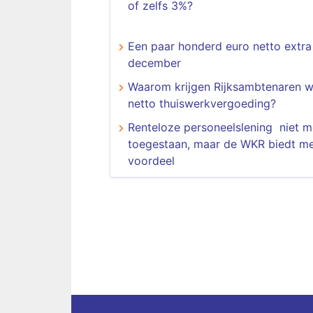
of zelfs 3%?
Een paar honderd euro netto extra
december
Waarom krijgen Rijksambtenaren w
netto thuiswerkvergoeding?
Renteloze personeelslening niet m
toegestaan, maar de WKR biedt m
voordeel