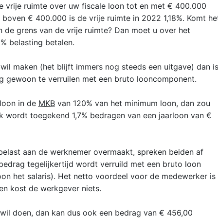
e vrije ruimte over uw fiscale loon tot en met € 400.000
boven € 400.000 is de vrije ruimte in 2022 1,18%. Komt he
 de grens van de vrije ruimte? Dan moet u over het
% belasting betalen.
il maken (het blijft immers nog steeds een uitgave) dan i
g gewoon te verruilen met een bruto looncomponent.
loon in de
MKB
van 120% van het minimum loon, dan zou
ijk wordt toegekend 1,7% bedragen van een jaarloon van €
elast aan de werknemer overmaakt, spreken beiden af
edrag tegelijkertijd wordt verruild met een bruto loon
on het salaris). Het netto voordeel voor de medewerker is
en kost de werkgever niets.
wil doen, dan kan dus ook een bedrag van € 456,00