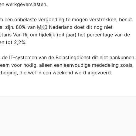
en werkgeverslasten.
m een onbelaste vergoeding te mogen verstrekken, benut
al zijn. 80% van
MKB
Nederland doet dit nog niet
aris Van Rij om tijdelijk (dit jaar) het percentage van de
en tot 2,2%.
de IT-systemen van de Belastingdienst dit niet aankunnen.
teem voor nodig, alleen een eenvoudige mededeling zoals
rhoging, die wel in een weekend werd ingevoerd.