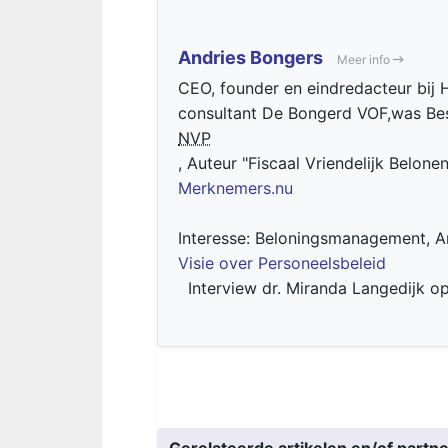
Andries Bongers
Meer info
CEO, founder en eindredacteur bij H
consultant De Bongerd VOF,was Bes
NVP
, Auteur "Fiscaal Vriendelijk Belone
Merknemers.nu
Interesse: Beloningsmanagement, Ar
Visie over Personeelsbeleid
Interview dr. Miranda Langedijk o