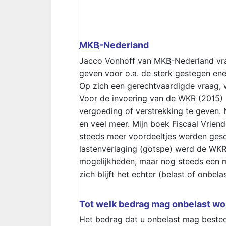
MKB
-Nederland
Jacco Vonhoff van
MKB
-Nederland vr
geven voor o.a. de sterk gestegen ene
Op zich een gerechtvaardigde vraag, 
Voor de invoering van de WKR (2015)
vergoeding of verstrekking te geven. 
en veel meer. Mijn boek Fiscaal Vriende
steeds meer voordeeltjes werden ges
lastenverlaging (gotspe) werd de WKR
mogelijkheden, maar nog steeds een 
zich blijft het echter (belast of onbe
Tot welk bedrag mag onbelast w
Het bedrag dat u onbelast mag bestede