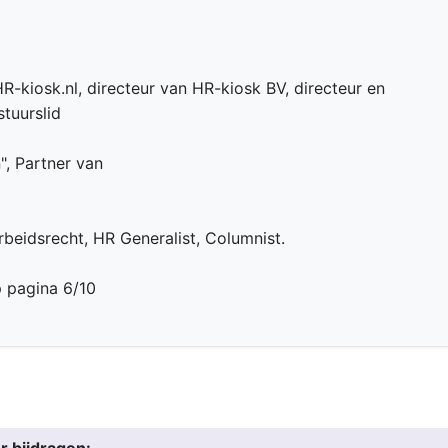
R-kiosk.nl, directeur van HR-kiosk BV, directeur en
tuurslid
n", Partner van
beidsrecht, HR Generalist, Columnist.
p pagina 6/10