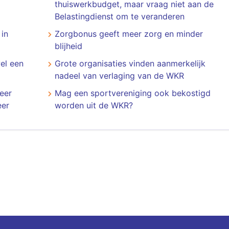
thuiswerkbudget, maar vraag niet aan de
Belastingdienst om te veranderen
 in
Zorgbonus geeft meer zorg en minder
blijheid
el een
Grote organisaties vinden aanmerkelijk
nadeel van verlaging van de WKR
eer
Mag een sportvereniging ook bekostigd
eer
worden uit de WKR?