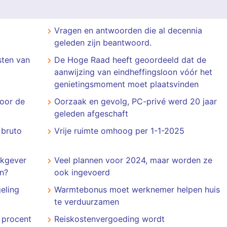
Vragen en antwoorden die al decennia
geleden zijn beantwoord.
sten van
De Hoge Raad heeft geoordeeld dat de
aanwijzing van eindheffingsloon vóór het
genietingsmoment moet plaatsvinden
 voor de
Oorzaak en gevolg, PC-privé werd 20 jaar
geleden afgeschaft
 bruto
Vrije ruimte omhoog per 1-1-2025
rkgever
Veel plannen voor 2024, maar worden ze
n?
ook ingevoerd
eling
Warmtebonus moet werknemer helpen huis
te verduurzamen
 procent
Reiskostenvergoeding wordt