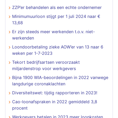
ZZP’er behandelen als een echte ondernemer
Minimumuurloon stijgt per 1 juli 2024 naar €
13,68
Er zijn steeds meer werkenden t.o.v. niet-
werkenden
Loondoorbetaling zieke AOW’er van 13 naar 6
weken per 1-7-2023
Tekort bedrijfsartsen veroorzaakt
miljardenstrop voor werkgevers
Bijna 1900 WIA-beoordelingen in 2022 vanwege
langdurige coronaklachten
Diversiteitswet: tijdig rapporteren in 2023!
Cao-loonafspraken in 2022 gemiddeld 3,8
procent
Werkgevers betalen in 2023 meer loonkosten