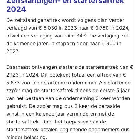
Zelfstandigen- en startersaftrek
2024
De zelfstandigenaftrek wordt volgens plan verder
verlaagd van € 5.030 in 2023 naar € 3.750 in 2024,
ofwel een verlaging van ruim 34%. De verlaging zet
de komende jaren in stappen door naar € 900 in
2027.
Daarnaast ontvangen starters de startersaftrek van €
2.123 in 2024. Dit betekent totaal een aftrek van €
5.873 voor een startende ondernemer. Als startende
zzp’er mag de startersaftrek tijdens de eerste 5 jaar
van het bestaan van de onderneming 3 keer worden
gebruikt. De zzp’er mag dus 3 keer de behaalde
winst in een kalenderjaar verminderen met de
startersaftrek. Door het toepassen van de
startersaftrek betalen beginnende ondernemers dus
minder belasting.