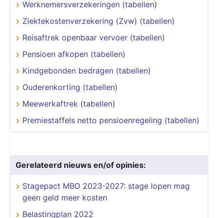
Werknemersverzekeringen (tabellen)
Ziektekostenverzekering (Zvw) (tabellen)
Reisaftrek openbaar vervoer (tabellen)
Pensioen afkopen (tabellen)
Kindgebonden bedragen (tabellen)
Ouderenkorting (tabellen)
Meewerkaftrek (tabellen)
Premiestaffels netto pensioenregeling (tabellen)
Gerelateerd nieuws en/of opinies:
Stagepact MBO 2023-2027: stage lopen mag
geen geld meer kosten
Belastingplan 2022