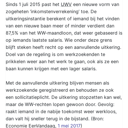
Sinds 1 juli 2015 past het
UWV
een nieuwe vorm van
zogeheten ‘inkomstenverrekening’ toe. De
uitkeringsinstantie berekent of iemand bij het vinden
van een nieuwe baan meer of minder verdient dan
87,5% van het WW-maandloon, dat weer gebaseerd is
op iemands laatste salaris. Wie onder deze grens
blijft steken heeft recht op een aanvullende uitkering.
Doel van de regeling is om werkzoekenden te
prikkelen weer aan het werk te gaan, ook als ze een
baan kunnen krijgen met een lager salaris.
Met de aanvullende uitkering blijven mensen als
werkzoekende geregistreerd en behouden ze ook
een sollicitatieplicht. De uitkering stopzetten kan wel,
maar de WW-rechten lopen gewoon door. Gevolg:
raakt iemand in de nabije toekomst weer werkloos,
dan valt hij sneller terug in de bijstand. (Bron:
Economie EenVandaag,
1 mei 2017
)