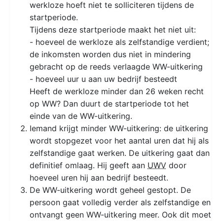
werkloze hoeft niet te solliciteren tijdens de
startperiode.
Tijdens deze startperiode maakt het niet uit:
- hoeveel de werkloze als zelfstandige verdient;
de inkomsten worden dus niet in mindering
gebracht op de reeds verlaagde WW-uitkering
- hoeveel uur u aan uw bedrijf besteedt
Heeft de werkloze minder dan 26 weken recht
op WW? Dan duurt de startperiode tot het
einde van de WW-uitkering.
Iemand krijgt minder WW-uitkering: de uitkering
wordt stopgezet voor het aantal uren dat hij als
zelfstandige gaat werken. De uitkering gaat dan
definitief omlaag. Hij geeft aan
UWV
door
hoeveel uren hij aan bedrijf besteedt.
De WW-uitkering wordt geheel gestopt. De
persoon gaat volledig verder als zelfstandige en
ontvangt geen WW-uitkering meer. Ook dit moet