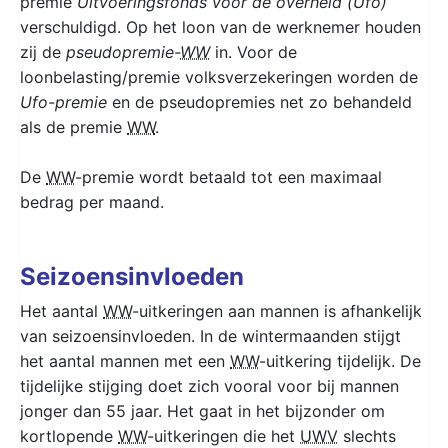
premie
Uitvoeringsfonds voor de overheid (Ufo)
verschuldigd. Op het loon van de werknemer houden
zij de
pseudopremie-
WW
in. Voor de
loonbelasting/premie volksverzekeringen worden de
Ufo-premie
en de pseudopremies net zo behandeld
als de premie
WW
.
De
WW
-premie wordt betaald tot een maximaal
bedrag per maand.
Seizoensinvloeden
Het aantal
WW
-uitkeringen aan mannen is afhankelijk
van seizoensinvloeden. In de wintermaanden stijgt
het aantal mannen met een
WW
-uitkering tijdelijk. De
tijdelijke stijging doet zich vooral voor bij mannen
jonger dan 55 jaar. Het gaat in het bijzonder om
kortlopende
WW
-uitkeringen die het
UWV
slechts