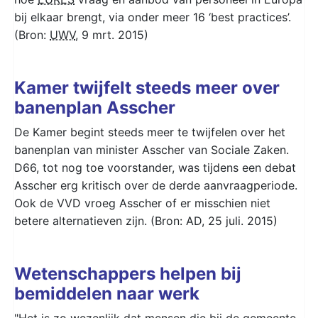
bij elkaar brengt, via onder meer 16 ‘best practices’.
(Bron:
UWV
, 9 mrt. 2015)
Kamer twijfelt steeds meer over
banenplan Asscher
De Kamer begint steeds meer te twijfelen over het
banenplan van minister Asscher van Sociale Zaken.
D66, tot nog toe voorstander, was tijdens een debat
Asscher erg kritisch over de derde aanvraagperiode.
Ook de VVD vroeg Asscher of er misschien niet
betere alternatieven zijn. (Bron: AD, 25 juli. 2015)
Wetenschappers helpen bij
bemiddelen naar werk
"Het is zo wezenlijk dat mensen die bij de gemeente