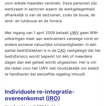
voor enkele maanden verstrekt. Deze personen zijn
werkzaam in sectoren waarin de werkgelegenheid
afhankelijk is van de seizoenen, zoals de bouw, de
land- en tuinbouw en de horeca.
Met ingang van 1 april 2009 betaalt
UWV
geen WW-
uitkeringen meer aan werknemers vanwege vorst en
andere extreme natuurlijke omstandigheden. In een
aantal bedrijfstakken is in de
CAO
vastgelegd dat het
bedrijfsrisico wordt beperkt tot één of meerdere
dagen dan wel geheel wordt uitgesloten. Het is om
die reden voor het UWV niet noodzakelijk om beleid
te handhaven dat eenzelfde regeling inhoudt.
Individuele re-integratie-
overeenkomst (
IRO
)