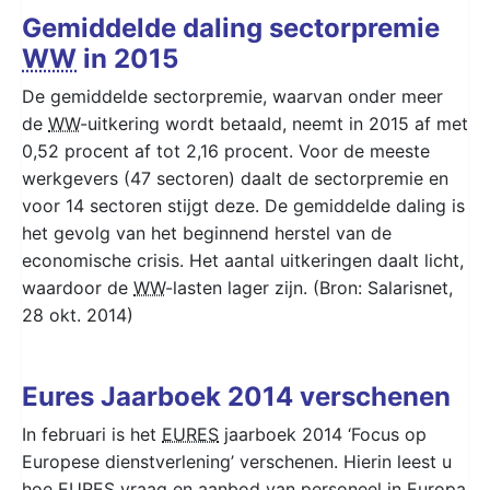
Gemiddelde daling sectorpremie
WW
in 2015
De gemiddelde sectorpremie, waarvan onder meer
de
WW
-uitkering wordt betaald, neemt in 2015 af met
0,52 procent af tot 2,16 procent. Voor de meeste
werkgevers (47 sectoren) daalt de sectorpremie en
voor 14 sectoren stijgt deze. De gemiddelde daling is
het gevolg van het beginnend herstel van de
economische crisis. Het aantal uitkeringen daalt licht,
waardoor de
WW
-lasten lager zijn. (Bron: Salarisnet,
28 okt. 2014)
Eures Jaarboek 2014 verschenen
In februari is het
EURES
jaarboek 2014 ‘Focus op
Europese dienstverlening’ verschenen. Hierin leest u
hoe
EURES
vraag en aanbod van personeel in Europa