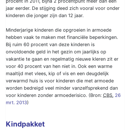
procent in 2011, bijna 2 procentpunt meer dan een
jaar eerder. De stijging deed zich vooral voor onder
kinderen die jonger zijn dan 12 jaar.
Minderjarige kinderen die opgroeien in armoede
hebben vaak te maken met financiële beperkingen.
Bij ruim 60 procent van deze kinderen is
onvoldoende geld in het gezin om jaarlijks op
vakantie te gaan en regelmatig nieuwe kleren zit er
voor 40 procent van hen niet in. Ook een warme
maaltijd met vlees, kip of vis en een deugdelijk
verwarmd huis is voor kinderen die met armoede
worden bedreigd veel minder vanzelfsprekend dan
voor kinderen zonder armoederisico. (Bron:
CBS
,
26
mrt. 2013
)
Kindpakket