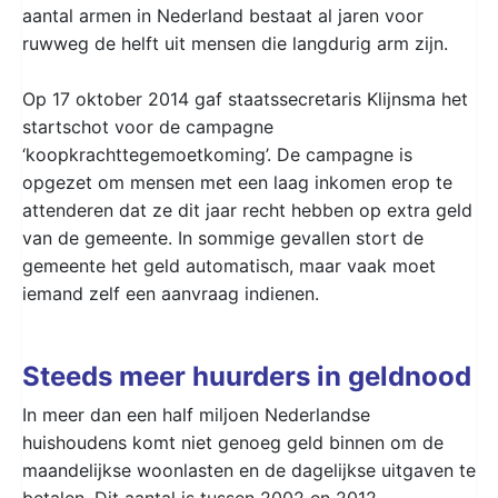
aantal armen in Nederland bestaat al jaren voor
ruwweg de helft uit mensen die langdurig arm zijn.
Op 17 oktober 2014 gaf staatssecretaris Klijnsma het
startschot voor de campagne
‘koopkrachttegemoetkoming’. De campagne is
opgezet om mensen met een laag inkomen erop te
attenderen dat ze dit jaar recht hebben op extra geld
van de gemeente. In sommige gevallen stort de
gemeente het geld automatisch, maar vaak moet
iemand zelf een aanvraag indienen.
Steeds meer huurders in geldnood
In meer dan een half miljoen Nederlandse
huishoudens komt niet genoeg geld binnen om de
maandelijkse woonlasten en de dagelijkse uitgaven te
betalen. Dit aantal is tussen 2002 en 2012