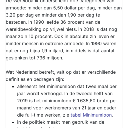
De Wereldbank onderscheidt drie categorieën van
armoede: minder dan 5,50 dollar per dag, minder dan
3,20 per dag en minder dan 1,90 per dag te
besteden. In 1990 leefde 36 procent van de
wereldbevolking op vrijwel niets. in 2018 is dat nog
maar zo'n 10 procent. Ook in absolute zin leven er
minder mensen in extreme armoede. In 1990 waren
dat er nog bijna 1,9 miljard, inmiddels is dat aantal
geslonken tot 736 miljoen.
Wat Nederland betreft, valt op dat er verschillende
definities en bedragen zijn:
allereerst het minimumloon dat twee maal per
jaar wordt verhoogd. In de tweede helft van
2019 is het minimumloon € 1.635,60 bruto per
maand voor werknemers van 21 jaar en ouder
die full-time werken, zie
tabel Minimumloon
.
in de politiek maakt men gebruik van de