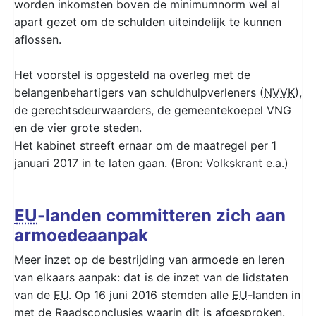
worden inkomsten boven de minimumnorm wel al
apart gezet om de schulden uiteindelijk te kunnen
aflossen.
Het voorstel is opgesteld na overleg met de
belangenbehartigers van schuldhulpverleners (
NVVK
),
de gerechtsdeurwaarders, de gemeentekoepel VNG
en de vier grote steden.
Het kabinet streeft ernaar om de maatregel per 1
januari 2017 in te laten gaan. (Bron: Volkskrant e.a.)
EU
-landen committeren zich aan
armoedeaanpak
Meer inzet op de bestrijding van armoede en leren
van elkaars aanpak: dat is de inzet van de lidstaten
van de
EU
. Op 16 juni 2016 stemden alle
EU
-landen in
met de Raadsconclusies waarin dit is afgesproken.