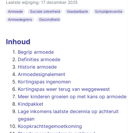
Laatste wijziging: 17 december 2025
Armoede
Sociale zekerheid
Voedselbank
Schuldpreventie
Armoedegrens
Gezondheid
Inhoud
Begrip armoede
Definities armoede
Historie armoede
Armoedesignalement
Kortingspas ingenomen
Kortingspas weer terug van weggeweest
Meer kinderen groeien op met kans op armoede
Kindpakket
Lage inkomens laatste decennia op achteruit
gegaan
Koopkrachttegemoetkoming