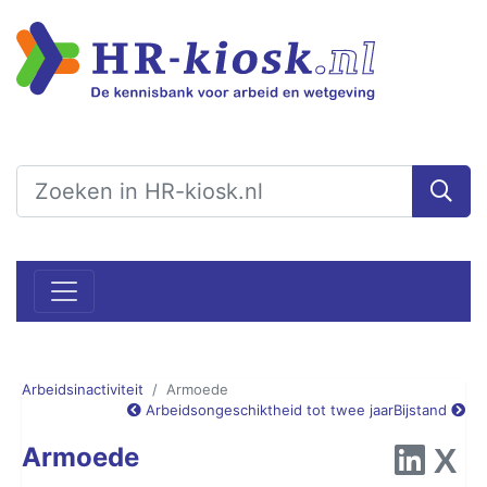
Arbeidsinactiviteit
Armoede
Arbeidsongeschiktheid tot twee jaar
Bijstand
Armoede