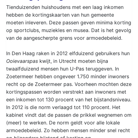
Tienduizenden huishoudens met een laag inkomen
hebben de kortingskaarten van hun gemeente
moeten inleveren. Deze passen geven minima korting
op sportclubs, muziekles en musea. Dat is het gevolg
van de aangescherpte grens voor armoedebeleid.
In Den Haag raken in 2012 elfduizend gebruikers hun
Ooievaarspas
kwijt, in Utrecht moeten bijna
twaalfduizend mensen hun U-Pas teruggeven. In
Zoetermeer hebben ongeveer 1.750 minder inwoners
recht op de Zoetermeer pas. Voorheen mochten deze
kortingspassen worden verstrekt aan inwoners met
een inkomen tot 130 procent van het bijstandsniveau.
In 2012 is die norm verlaagd tot 110 procent. Het
kabinet vindt dat de passen de prikkel wegnemen om
(meer) te werken. De norm geldt voor alle lokale
armoedebeleid. Zo hebben mensen minder snel recht
op bijzondere bijstand of korting op