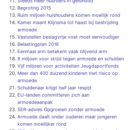
Steeds meer huurders in geldnood
Begroting 2015
Ruim miljoen huishoudens komen moeilijk rond
Kamer maant Klijnsma tot haast bij bestrijding
armoede
Vaststellen beslagvrije voet moet eenvoudiger
Belastingplan 2016
Eenmaal arm betekent vaak blijvend arm
8 miljoen voor strijd tegen armoede en schulden
Vijf miljoen voor activiteiten Jeugdsportfonds
Meer dan 400 duizend kinderen met risico op
armoede
Schuldenaar krijgt half jaar respijt
EU-landen committeren zich aan
armoedeaanpak
SER-advies Opgroeien zonder armoede
Armoede daalt onder ouderen maar jongeren
komen moeilijker rond