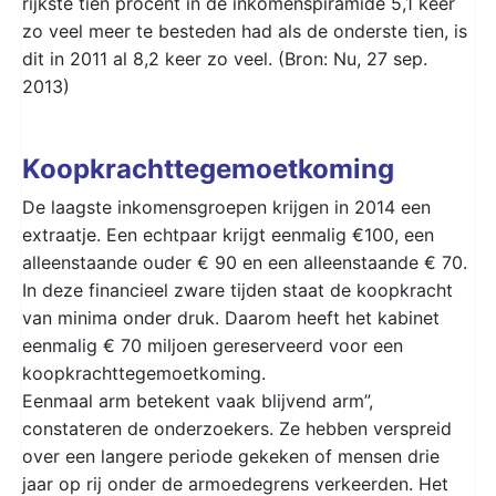
rijkste tien procent in de inkomenspiramide 5,1 keer
zo veel meer te besteden had als de onderste tien, is
dit in 2011 al 8,2 keer zo veel. (Bron: Nu, 27 sep.
2013)
Koopkrachttegemoetkoming
De laagste inkomensgroepen krijgen in 2014 een
extraatje. Een echtpaar krijgt eenmalig €100, een
alleenstaande ouder € 90 en een alleenstaande € 70.
In deze financieel zware tijden staat de koopkracht
van minima onder druk. Daarom heeft het kabinet
eenmalig € 70 miljoen gereserveerd voor een
koopkrachttegemoetkoming.
Eenmaal arm betekent vaak blijvend arm”,
constateren de onderzoekers. Ze hebben verspreid
over een langere periode gekeken of mensen drie
jaar op rij onder de armoedegrens verkeerden. Het