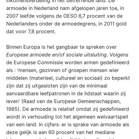
inkomensverdeling in het betreffende land. De
armoede in Nederland nam afgelopen jaren toe, in
2007 leefde volgens de OESO 6,7 procent van de
Nederlanders onder de armoedegrens, in 2011 gold
dat voor 7,8 procent.
Binnen Europa is het gangbaar te spreken over
Europese armoede en/of sociale uitsluiting
. Volgens
de Europese Commissie worden armen gedefinieerd
als : 'mensen, gezinnen of groepen mensen wier
middelen (materieel, cultureel en sociaal) zo beperkt
zijn dat zij uitgesloten zijn van de minimaal
aanvaardbare leefpatronen in de lidstaat waarin zij
leven' (Raad van de Europese Gemeenschappen,
1985). De armoede is relatief omdat zij gedefinieerd
wordt in verhouding tot het algemeen welvaartspeil
van een land. In cijfers: er is sprake van armoede als
deze gelijk is aan 60 procent van het mediane