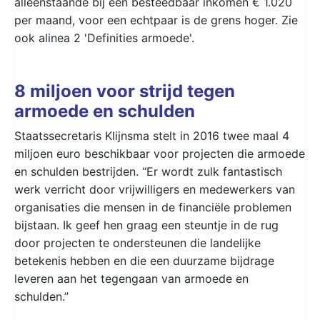
alleenstaande bij een besteedbaar inkomen € 1.020
per maand, voor een echtpaar is de grens hoger. Zie
ook alinea 2 'Definities armoede'.
8 miljoen voor strijd tegen
armoede en schulden
Staatssecretaris Klijnsma stelt in 2016 twee maal 4
miljoen euro beschikbaar voor projecten die armoede
en schulden bestrijden. “Er wordt zulk fantastisch
werk verricht door vrijwilligers en medewerkers van
organisaties die mensen in de financiële problemen
bijstaan. Ik geef hen graag een steuntje in de rug
door projecten te ondersteunen die landelijke
betekenis hebben en die een duurzame bijdrage
leveren aan het tegengaan van armoede en
schulden.”