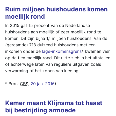
Ruim miljoen huishoudens komen
moeilijk rond
In 2015 gaf 15 procent van de Nederlandse
huishoudens aan moeilijk of zeer moeilijk rond te
komen. Dit zijn bijna 1,1 miljoen huishoudens. Van de
(geraamde) 718 duizend huishoudens met een
inkomen onder de
lage-inkomensgrens
* kwamen vier
op de tien moeilijk rond. Dit uitte zich in het uitstellen
of achterwege laten van reguliere uitgaven zoals
verwarming of het kopen van kleding.
* Bron:
CBS
,
20 jan. 2016
)
Kamer maant Klijnsma tot haast
bij bestrijding armoede