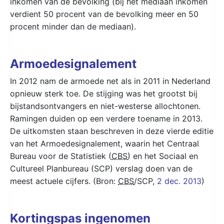
inkomen van de bevolking (bij het mediaan inkomen
verdient 50 procent van de bevolking meer en 50
procent minder dan de mediaan).
Armoedesignalement
In 2012 nam de armoede net als in 2011 in Nederland
opnieuw sterk toe. De stijging was het grootst bij
bijstandsontvangers en niet-westerse allochtonen.
Ramingen duiden op een verdere toename in 2013.
De uitkomsten staan beschreven in deze vierde editie
van het Armoedesignalement, waarin het Centraal
Bureau voor de Statistiek (
CBS
) en het Sociaal en
Cultureel Planbureau (SCP) verslag doen van de
meest actuele cijfers. (Bron:
CBS
/SCP,
2 dec. 2013
)
Kortingspas ingenomen