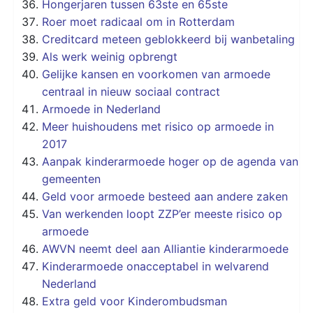
Hongerjaren tussen 63ste en 65ste
Roer moet radicaal om in Rotterdam
Creditcard meteen geblokkeerd bij wanbetaling
Als werk weinig opbrengt
Gelijke kansen en voorkomen van armoede
centraal in nieuw sociaal contract
Armoede in Nederland
Meer huishoudens met risico op armoede in
2017
Aanpak kinderarmoede hoger op de agenda van
gemeenten
Geld voor armoede besteed aan andere zaken
Van werkenden loopt ZZP’er meeste risico op
armoede
AWVN neemt deel aan Alliantie kinderarmoede
Kinderarmoede onacceptabel in welvarend
Nederland
Extra geld voor Kinderombudsman