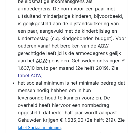
beleidsmatige inkomensgrens als
armoedegrens. De norm voor een paar met
uitsluitend minderjarige kinderen, bijvoorbeeld,
is gelijkgesteld aan de bijstandsuitkering van
een paar, aangevuld met de kinderbijslag en
kindertoeslag (c.q. kindgebonden budget). Voor
ouderen vanaf het bereiken van de
AOW
-
gerechtigde leeftijd is de armoedegrens gelijk
aan het
AOW
-pensioen. Gehuwden ontvangen €
1.637,10 bruto per maand (2e helft 2019). Zie
tabel AOW
;
het sociaal minimum is het minimale bedrag dat
mensen nodig hebben om in hun
levensonderhoud te kunnen voorzien. De
overheid heeft hiervoor een normbedrag
opgesteld, dat ieder half jaar wordt aanpast.
Gehuwden krijgen € 1.635,00 (2e helft 219). Zie
tabel Sociaal minimum
;