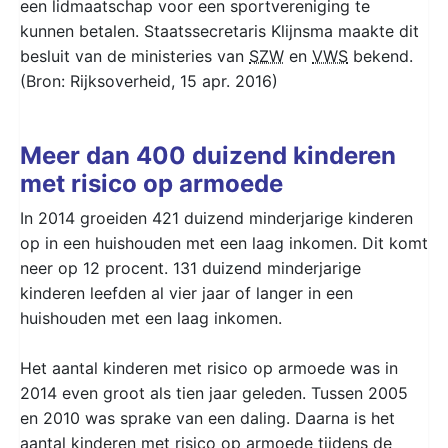
een lidmaatschap voor een sportvereniging te
kunnen betalen. Staatssecretaris Klijnsma maakte dit
besluit van de ministeries van
SZW
en
VWS
bekend.
(Bron: Rijksoverheid, 15 apr. 2016)
Meer dan 400 duizend kinderen
met risico op armoede
In 2014 groeiden 421 duizend minderjarige kinderen
op in een huishouden met een laag inkomen. Dit komt
neer op 12 procent. 131 duizend minderjarige
kinderen leefden al vier jaar of langer in een
huishouden met een laag inkomen.
Het aantal kinderen met risico op armoede was in
2014 even groot als tien jaar geleden. Tussen 2005
en 2010 was sprake van een daling. Daarna is het
aantal kinderen met risico op armoede tijdens de