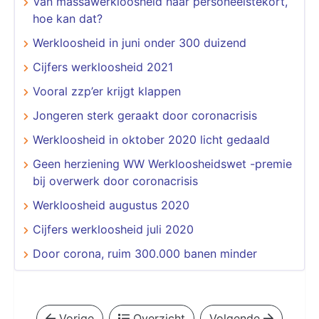
Van massawerkloosheid naar personeelstekort,
hoe kan dat?
Werkloosheid in juni onder 300 duizend
Cijfers werkloosheid 2021
Vooral zzp’er krijgt klappen
Jongeren sterk geraakt door coronacrisis
Werkloosheid in oktober 2020 licht gedaald
Geen herziening WW Werkloosheidswet -premie
bij overwerk door coronacrisis
Werkloosheid augustus 2020
Cijfers werkloosheid juli 2020
Door corona, ruim 300.000 banen minder
Vorige
Overzicht
Volgende