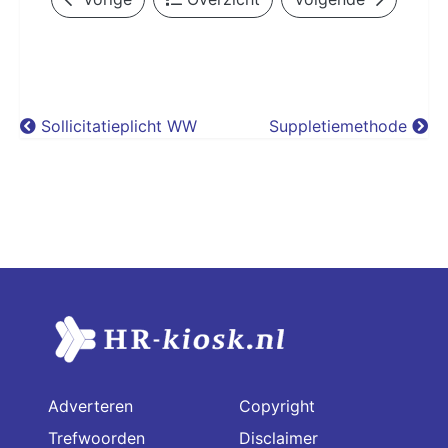
Sollicitatieplicht WW
Suppletiemethode
Adverteren
Copyright
Trefwoorden
Disclaimer