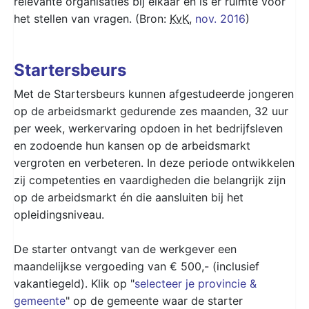
relevante organisaties bij elkaar en is er ruimte voor
het stellen van vragen. (Bron:
KvK
,
nov. 2016
)
Startersbeurs
Met de Startersbeurs kunnen afgestudeerde jongeren
op de arbeidsmarkt gedurende zes maanden, 32 uur
per week, werkervaring opdoen in het bedrijfsleven
en zodoende hun kansen op de arbeidsmarkt
vergroten en verbeteren. In deze periode ontwikkelen
zij competenties en vaardigheden die belangrijk zijn
op de arbeidsmarkt én die aansluiten bij het
opleidingsniveau.
De starter ontvangt van de werkgever een
maandelijkse vergoeding van € 500,- (inclusief
vakantiegeld). Klik op "
selecteer je provincie &
gemeente
" op de gemeente waar de starter