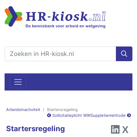
Arbeidsinactiviteit
Startersregeling
Sollicitatieplicht WW
Suppletiemethode
Startersregeling