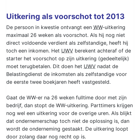
Uitkering als voorschot tot 2013
De persoon in kwestie ontvangt een
WW
-uitkering
maximaal 26 weken als voorschot. Als hij nog niet
direct voldoende verdient als zelfstandige, heeft hij
toch een inkomen. Het
UWV
berekent achteraf of de
starter het voorschot op zijn uitkering (gedeeltelijk)
moet terugbetalen. Dit doen het
UWV
nadat de
Belastingdienst de inkomsten als zelfstandige voor
de eerste twee boekjaren heeft vastgesteld.
Gaat de WW-er na 26 weken fulltime door met zijn
bedrijf, dan stopt de WW-uitkering. Parttimers krijgen
nog wel een uitkering voor de overige uren. Als blijkt
dat ondernemerschap toch niet de oplossing is, dan
wordt de onderneming gestaakt. De uitkering loopt
door zolang daar nog recht op is.