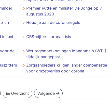
 minder
Premier Rutte en minister De Jonge op 7
augustus 2020
 zich
Houd je aan de coronaregels
in juni
CBS-cijfers coronacrisis
 voor de
Wet tegemoetkomingen loondomein (WTL)
tijdelijk aangepast
uiszitters
Zorgaanbieders krijgen langer compensatie
voor omzetverlies door corona
Overzicht
Volgende