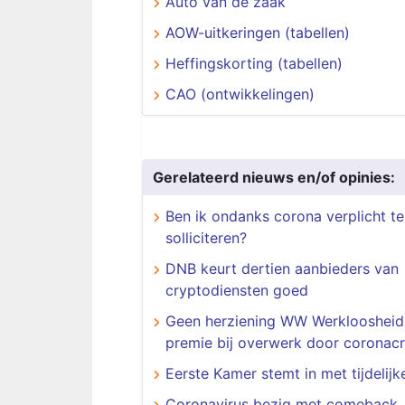
Auto van de zaak
AOW-uitkeringen (tabellen)
Heffingskorting (tabellen)
CAO (ontwikkelingen)
Gerelateerd nieuws en/of opinies:
Ben ik ondanks corona verplicht te
solliciteren?
DNB keurt dertien aanbieders van
cryptodiensten goed
Geen herziening WW Werkloosheid
premie bij overwerk door coronacr
Eerste Kamer stemt in met tijdelij
Coronavirus bezig met comeback