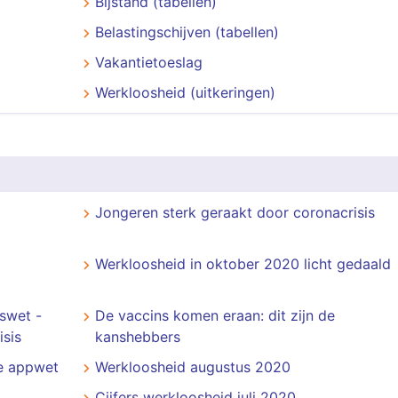
Bijstand (tabellen)
Belastingschijven (tabellen)
Vakantietoeslag
Werkloosheid (uitkeringen)
Jongeren sterk geraakt door coronacrisis
Werkloosheid in oktober 2020 licht gedaald
swet -
De vaccins komen eraan: dit zijn de
isis
kanshebbers
ke appwet
Werkloosheid augustus 2020
Cijfers werkloosheid juli 2020