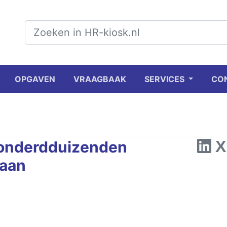
OPGAVEN
VRAAGBAAK
SERVICES
CO
honderdduizenden
baan