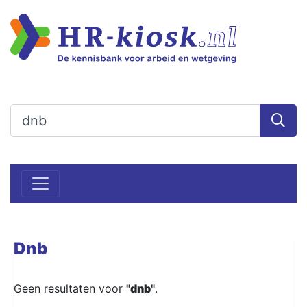
Dnb
Geen resultaten voor
"
dnb
"
.