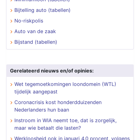
Bijtelling auto (tabellen)
No-riskpolis
Auto van de zaak
Bijstand (tabellen)
Gerelateerd nieuws en/of opinies:
Wet tegemoetkomingen loondomein (WTL)
tijdelijk aangepast
Coronacrisis kost honderdduizenden
Nederlanders hun baan
​​​​​​​Instroom in WIA neemt toe, dat is zorgelijk,
maar wie betaalt die lasten?
Werkloosheid ook in januari 4,0 procent, volgens