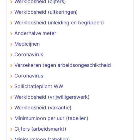
Werkloosheid (cijfers)
Werkloosheid (uitkeringen)
Werkloosheid (inleiding en begrippen)
Anderhalve meter
Medicijnen
Coronavirus
Verzekeren tegen arbeidsongeschiktheid
Coronavirus
Sollicitatieplicht WW
Werkloosheid (vrijwilligerswerk)
Werkloosheid (vakantie)
Minimumloon per uur (tabellen)
Cijfers (arbeidsmarkt)
Minimumloon (tabellen)