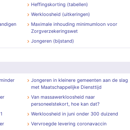
Heffingskorting (tabellen)
Werkloosheid (uitkeringen)
andigen
Maximale inhouding minimumloon voor
Zorgverzekeringswet
Jongeren (bijstand)
 minder
Jongeren in kleinere gemeenten aan de slag
met Maatschappelijke Diensttijd
er
Van massawerkloosheid naar
personeelstekort, hoe kan dat?
1
Werkloosheid in juni onder 300 duizend
er
Vervroegde levering coronavaccin