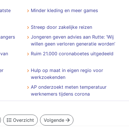
atste
Minder kleding en meer games
Streep door zakelijke reizen
vangers
Jongeren geven advies aan Rutte: ‘Wij
willen geen verloren generatie worden’
 van
Ruim 21.000 coronaboetes uitgedeeld
er
Hulp op maat in eigen regio voor
werkzoekenden
AP onderzoekt meten temperatuur
werknemers tijdens corona
Overzicht
Volgende