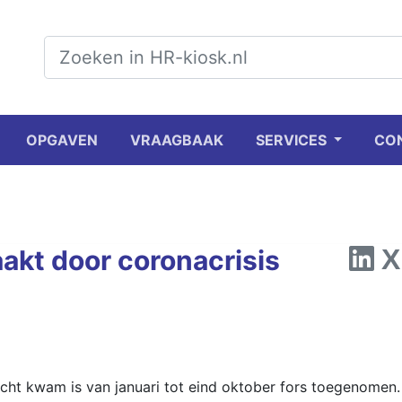
OPGAVEN
VRAAGBAAK
SERVICES
CO
akt door coronacrisis
cht kwam is van januari tot eind oktober fors toegenomen.