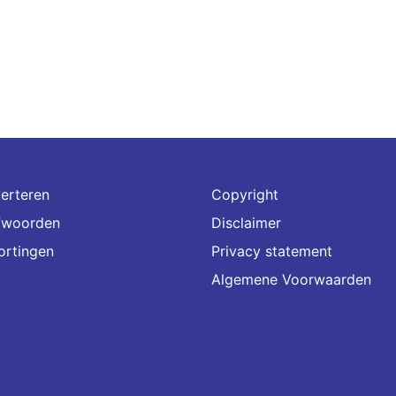
erteren
Copyright
fwoorden
Disclaimer
ortingen
Privacy statement
Algemene Voorwaarden