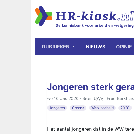
RUBRIEKEN
NIEUWS
OPINIE
Jongeren sterk gera
wo 16 dec 2020 · Bron:
UWV
·
Fred Barkhuis
Jongeren
Corona
Werkloosheid
2020
Het aantal jongeren dat in de
WW
tere