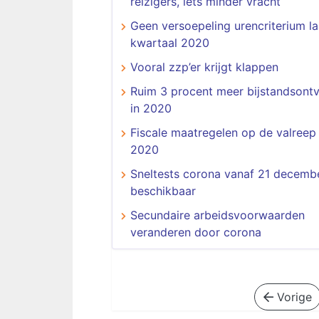
reizigers, iets minder vracht
Geen versoepeling urencriterium la
kwartaal 2020
Vooral zzp’er krijgt klappen
Ruim 3 procent meer bijstandsont
in 2020
Fiscale maatregelen op de valreep
2020
Sneltests corona vanaf 21 decemb
beschikbaar
Secundaire arbeidsvoorwaarden
veranderen door corona
Vorige