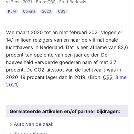
vr 7 mei 2021 · Bron:
CBS
·
Fred Barkhuis
KLM
Corona
2020
CBS
Van maart 2020 tot en met februari 2021 vlogen er
14,1 miljoen reizigers van en naar de vijf nationale
luchthavens in Nederland. Dat is een afname van 82,6
procent ten opzichte van een jaar eerder. De
hoeveelheid vervoerde goederen nam af met 3,7
procent. De CO2-uitstoot van de luchtvaart was in
2020 49 procent lager dan in 2019. (Bron:
CBS
,
3 mei
2021
)
Gerelateerde artikelen en/of partner bijdragen:
Auto van de zaak