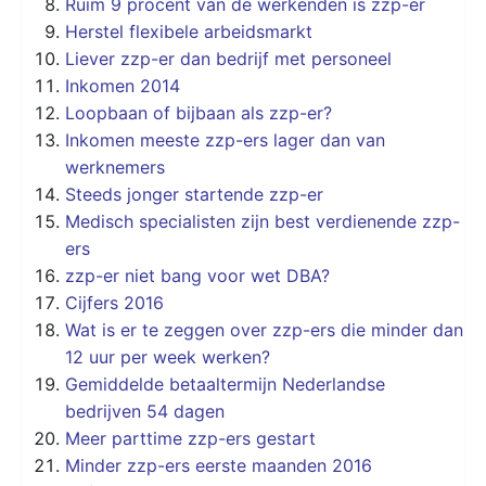
Ruim 9 procent van de werkenden is zzp-er
Herstel flexibele arbeidsmarkt
Liever zzp-er dan bedrijf met personeel
Inkomen 2014
Loopbaan of bijbaan als zzp-er?
Inkomen meeste zzp-ers lager dan van
werknemers
Steeds jonger startende zzp-er
Medisch specialisten zijn best verdienende zzp-
ers
zzp-er niet bang voor wet DBA?
Cijfers 2016
Wat is er te zeggen over zzp-ers die minder dan
12 uur per week werken?
Gemiddelde betaaltermijn Nederlandse
bedrijven 54 dagen
Meer parttime zzp-ers gestart
Minder zzp-ers eerste maanden 2016