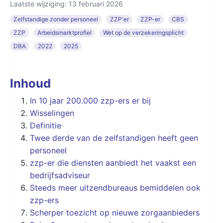
Laatste wijziging: 13 februari 2026
Zelfstandige zonder personeel
ZZP'er
ZZP-er
CBS
ZZP
Arbeidsmarktprofiel
Wet op de verzekeringsplicht
DBA
2022
2025
Inhoud
In 10 jaar 200.000 zzp-ers er bij
Wisselingen
Definitie
Twee derde van de zelfstandigen heeft geen
personeel
zzp-er die diensten aanbiedt het vaakst een
bedrijfsadviseur
Steeds meer uitzendbureaus bemiddelen ook
zzp-ers
Scherper toezicht op nieuwe zorgaanbieders