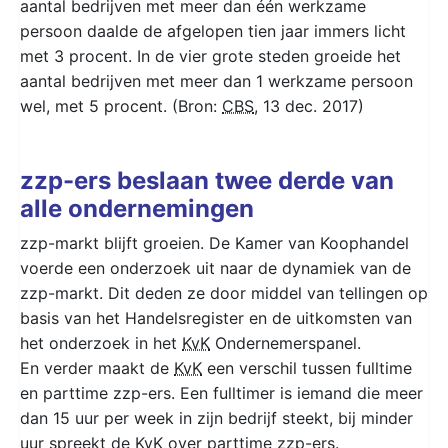
aantal bedrijven met meer dan één werkzame
persoon daalde de afgelopen tien jaar immers licht
met 3 procent. In de vier grote steden groeide het
aantal bedrijven met meer dan 1 werkzame persoon
wel, met 5 procent. (Bron:
CBS
, 13 dec. 2017)
zzp-ers beslaan twee derde van
alle ondernemingen
zzp-markt blijft groeien. De Kamer van Koophandel
voerde een onderzoek uit naar de dynamiek van de
zzp-markt. Dit deden ze door middel van tellingen op
basis van het Handelsregister en de uitkomsten van
het onderzoek in het
KvK
Ondernemerspanel.
En verder maakt de
KvK
een verschil tussen fulltime
en parttime zzp-ers. Een fulltimer is iemand die meer
dan 15 uur per week in zijn bedrijf steekt, bij minder
uur spreekt de
KvK
over parttime zzp-ers.