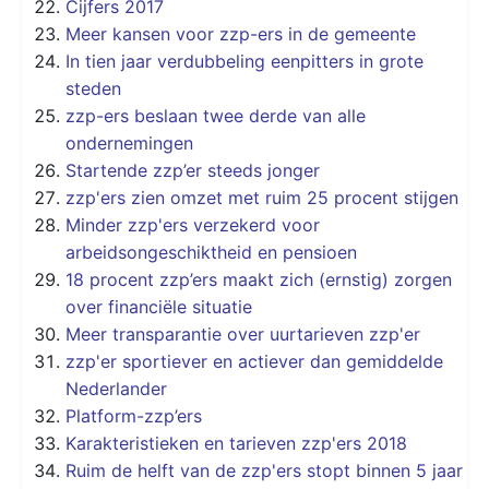
Cijfers 2017
Meer kansen voor zzp-ers in de gemeente
In tien jaar verdubbeling eenpitters in grote
steden
zzp-ers beslaan twee derde van alle
ondernemingen
Startende zzp’er steeds jonger
zzp'ers zien omzet met ruim 25 procent stijgen
Minder zzp'ers verzekerd voor
arbeidsongeschiktheid en pensioen
18 procent zzp’ers maakt zich (ernstig) zorgen
over financiële situatie
Meer transparantie over uurtarieven zzp'er
zzp'er sportiever en actiever dan gemiddelde
Nederlander
Platform-zzp’ers
Karakteristieken en tarieven zzp'ers 2018
Ruim de helft van de zzp'ers stopt binnen 5 jaar