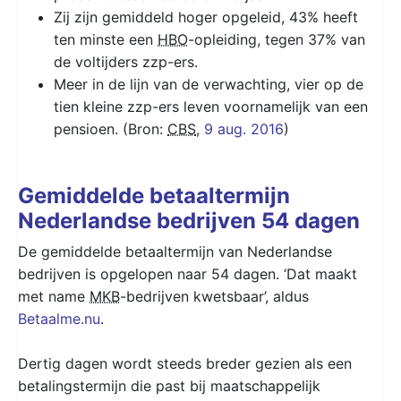
Zij zijn gemiddeld hoger opgeleid, 43% heeft
ten minste een
HBO
-opleiding, tegen 37% van
de voltijders zzp-ers.
Meer in de lijn van de verwachting, vier op de
tien kleine zzp-ers leven voornamelijk van een
pensioen. (Bron:
CBS
,
9 aug. 2016
)
Gemiddelde betaaltermijn
Nederlandse bedrijven 54 dagen
De gemiddelde betaaltermijn van Nederlandse
bedrijven is opgelopen naar 54 dagen. ‘Dat maakt
met name
MKB
-bedrijven kwetsbaar’, aldus
Betaalme.nu
.
Dertig dagen wordt steeds breder gezien als een
betalingstermijn die past bij maatschappelijk