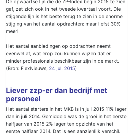
De opwaartse lijn die de ZP-Index begin 2015 te zien
gaf, zet zich ook in het tweede kwartaal voort. Die
stijgende lijn is het beste terug te zien in de enorme
stijging van het aantal opdrachten: maar liefst 30%
meer!
Het aantal aanbiedingen op opdrachten neemt
evenwel af, wat erop zou kunnen wijzen dat er
minder professionals beschikbaar zijn in de markt.
(Bron: FlexNieuws,
24 jul. 2015
)
Liever zzp-er dan bedrijf met
personeel
Het aantal starters in het
MKB
is in juli 2015 11% lager
dan in juli 2014. Gemiddeld was de groei in het eerste
halfjaar van 2015 2% lager ten opzichte van het
eerste halfjaar 2014. Dat is een aanzienlijk verschil.