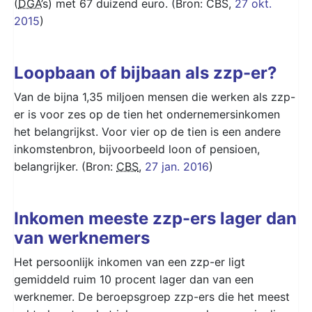
(
DGA
’s) met 67 duizend euro. (Bron: CBS,
27 okt.
2015
)
Loopbaan of bijbaan als zzp-er?
Van de bijna 1,35 miljoen mensen die werken als zzp-
er is voor zes op de tien het ondernemersinkomen
het belangrijkst. Voor vier op de tien is een andere
inkomstenbron, bijvoorbeeld loon of pensioen,
belangrijker. (Bron:
CBS
,
27 jan. 2016
)
Inkomen meeste zzp-ers lager dan
van werknemers
Het persoonlijk inkomen van een zzp-er ligt
gemiddeld ruim 10 procent lager dan van een
werknemer. De beroepsgroep zzp-ers die het meest