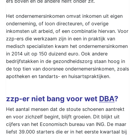
ers boven en de andere helft onder zit.
Het ondernemersinkomen omvat inkomen uit eigen
onderneming, of loon directeuren, of overige
inkomsten uit arbeid, of een combinatie hiervan. Voor
zzp-ers die werkzaam zijn in een in praktijk van
medisch specialisten kwam het ondernemersinkomen
in 2014 uit op 150 duizend euro. Ook andere
bedrijfstakken in de gezondheidszorg staan hoog in
de top tien van doorsnee ondernemersinkomen, zoals
apotheken en tandarts- en huisartspraktijken.
zzp-er niet bang voor wet
DBA
?
Het aantal mensen dat de stoute schoenen aantrekt
en voor zichzelf begint, blijft groeien. Dit blijkt uit
cijfers van het Economisch bureau van ING. De maar
liefst 39.000 starters die er in het eerste kwartaal bij