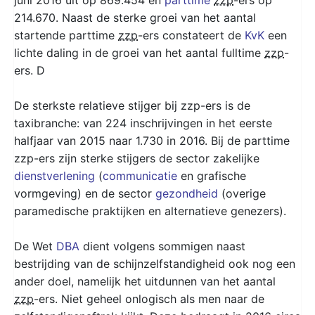
214.670. Naast de sterke groei van het aantal
startende parttime
zzp
-ers constateert de
KvK
een
lichte daling in de groei van het aantal fulltime
zzp
-
ers. D
De sterkste relatieve stijger bij zzp-ers is de
taxibranche: van 224 inschrijvingen in het eerste
halfjaar van 2015 naar 1.730 in 2016. Bij de parttime
zzp-ers zijn sterke stijgers de sector zakelijke
dienstverlening
(
communicatie
en grafische
vormgeving) en de sector
gezondheid
(overige
paramedische praktijken en alternatieve genezers).
De Wet
DBA
dient volgens sommigen naast
bestrijding van de schijnzelfstandigheid ook nog een
ander doel, namelijk het uitdunnen van het aantal
zzp
-ers. Niet geheel onlogisch als men naar de