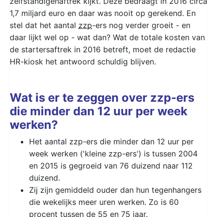
zelfstandigenaftrek kijkt. Deze bedraagt in 2016 circa
1,7 miljard euro en daar was nooit op gerekend. En
stel dat het aantal
zzp
-ers nog verder groeit - en
daar lijkt wel op - wat dan? Wat de totale kosten van
de startersaftrek in 2016 betreft, moet de redactie
HR-kiosk het antwoord schuldig blijven.
Wat is er te zeggen over zzp-ers
die minder dan 12 uur per week
werken?
Het aantal zzp-ers die minder dan 12 uur per
week werken ('kleine zzp-ers') is tussen 2004
en 2015 is gegroeid van 76 duizend naar 112
duizend.
Zij zijn gemiddeld ouder dan hun tegenhangers
die wekelijks meer uren werken. Zo is 60
procent tussen de 55 en 75 jaar.