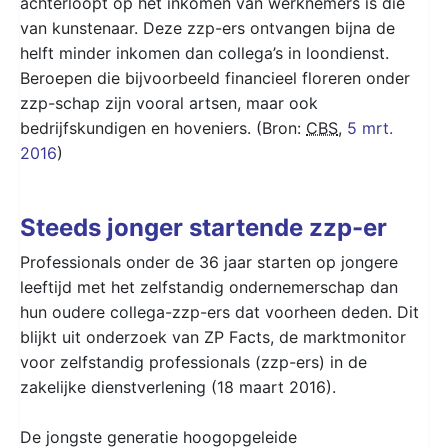
achterloopt op het inkomen van werknemers is die
van kunstenaar. Deze zzp-ers ontvangen bijna de
helft minder inkomen dan collega’s in loondienst.
Beroepen die bijvoorbeeld financieel floreren onder
zzp-schap zijn vooral artsen, maar ook
bedrijfskundigen en hoveniers. (Bron:
CBS
,
5 mrt.
2016
)
Steeds jonger startende zzp-er
Professionals onder de 36 jaar starten op jongere
leeftijd met het zelfstandig ondernemerschap dan
hun oudere collega-zzp-ers dat voorheen deden. Dit
blijkt uit onderzoek van ZP Facts, de marktmonitor
voor zelfstandig professionals (zzp-ers) in de
zakelijke dienstverlening (18 maart 2016).
De jongste generatie hoogopgeleide