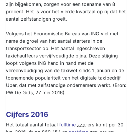
zijn bijgekomen, zorgen voor een toename van 8
procent. Het is voor het vierde kwartaal op rij dat het
aantal zelfstandigen groeit.
Volgens het Economische Bureau van ING viel met
name de groei van het aantal starters in de
transportsector op. Het aantal ingeschreven
taxichauffeurs vervijfvoudigde bijna. Deze stijging
loopt volgens ING hand in hand met de
vereenvoudiging van de taxiwet sinds 1 januari en de
toenemende populariteit van het digitale taxibedrijf
Uber, dat met zelfstandige ondernemers werkt. (Bron:
PW De Gids, 27 mei 2016)
Cijfers 2016
Het totaal aantal totaal
fulltime
zzp
-ers komt per 30
juni 2016 uit op 869.454 en
parttime
zzp
-ers op