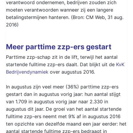
verantwoord ondernemen, bedrijven zouden zich
moeten verantwoorden wanneer zij een langere
betalingstermijnen hanteren. (Bron: CM Web, 31 aug.
2016)
Meer parttime zzp-ers gestart
Parttime zzp-schap zit in de lift, terwijl het aantal
startende fulltime zzp-ers daalt. Dat blijkt uit de
KvK
Bedrijvendynamiek
over augustus 2016.
In augustus zijn veel meer (36%) parttime zzp-ers
gestart dan in augustus vorig jaar: hun aantal stijgt
van 1.709 in augustus vorig jaar naar 2.330 in
augustus dit jaar. De groei van het aantal startende
fulltime zzp-ers neemt met 9% af in augustus 2016
ten opzichte van dezelfde maand een jaar eerder: het
aantal startende fulltime zzp-ers bedraagt in