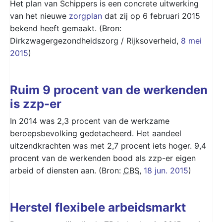
Het plan van Schippers is een concrete uitwerking
van het nieuwe
zorgplan
dat zij op 6 februari 2015
bekend heeft gemaakt. (Bron:
Dirkzwagergezondheidszorg / Rijksoverheid,
8 mei
2015
)
Ruim 9 procent van de werkenden
is zzp-er
In 2014 was 2,3 procent van de werkzame
beroepsbevolking gedetacheerd. Het aandeel
uitzendkrachten was met 2,7 procent iets hoger. 9,4
procent van de werkenden bood als zzp-er eigen
arbeid of diensten aan. (Bron:
CBS
,
18 jun. 2015
)
Herstel flexibele arbeidsmarkt