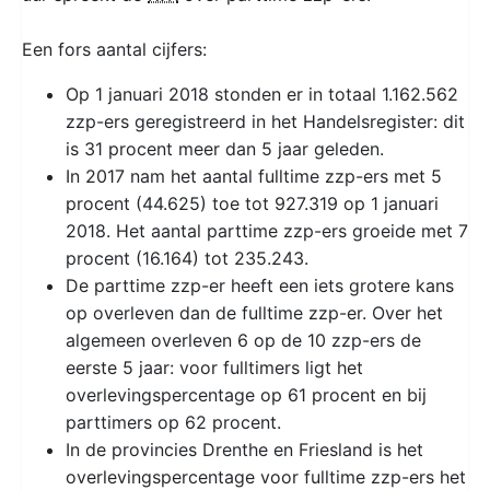
Een fors aantal cijfers:
Op 1 januari 2018 stonden er in totaal 1.162.562
zzp-ers geregistreerd in het Handelsregister: dit
is 31 procent meer dan 5 jaar geleden.
In 2017 nam het aantal fulltime zzp-ers met 5
procent (44.625) toe tot 927.319 op 1 januari
2018. Het aantal parttime zzp-ers groeide met 7
procent (16.164) tot 235.243.
De parttime zzp-er heeft een iets grotere kans
op overleven dan de fulltime zzp-er. Over het
algemeen overleven 6 op de 10 zzp-ers de
eerste 5 jaar: voor fulltimers ligt het
overlevingspercentage op 61 procent en bij
parttimers op 62 procent.
In de provincies Drenthe en Friesland is het
overlevingspercentage voor fulltime zzp-ers het