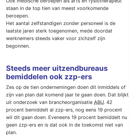
Ook medische beroepen als arts en fysiotherapeut
staan in de top tien van meest voorkomende
beroepen.
Het aantal zelfstandigen zonder personeel is de
laatste jaren sterk toegenomen, mede doordat
werknemers steeds vaker voor zichzelf zijn
begonnen.
Steeds meer uitzendbureaus
bemiddelen ook zzp-ers
Zes op de tien ondernemingen doen dit inmiddels of
zijn van plan dat komend jaar te gaan doen. Dat blijkt
uit onderzoek van brancheorganisatie
ABU
. 42
procent bemiddelt al zzp-ers, nog eens 19 procent
wil dit gaan doen. Eveneens 19 procent bemiddelt nu
geen zzp-ers en is dat ook in de toekomst niet van
plan.