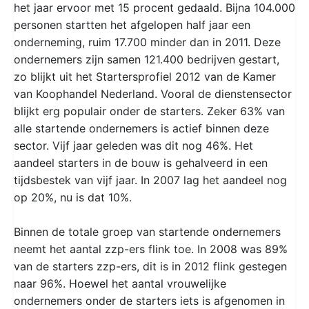
het jaar ervoor met 15 procent gedaald. Bijna 104.000
personen startten het afgelopen half jaar een
onderneming, ruim 17.700 minder dan in 2011. Deze
ondernemers zijn samen 121.400 bedrijven gestart,
zo blijkt uit het Startersprofiel 2012 van de Kamer
van Koophandel Nederland. Vooral de dienstensector
blijkt erg populair onder de starters. Zeker 63% van
alle startende ondernemers is actief binnen deze
sector. Vijf jaar geleden was dit nog 46%. Het
aandeel starters in de bouw is gehalveerd in een
tijdsbestek van vijf jaar. In 2007 lag het aandeel nog
op 20%, nu is dat 10%.
Binnen de totale groep van startende ondernemers
neemt het aantal zzp-ers flink toe. In 2008 was 89%
van de starters zzp-ers, dit is in 2012 flink gestegen
naar 96%. Hoewel het aantal vrouwelijke
ondernemers onder de starters iets is afgenomen in