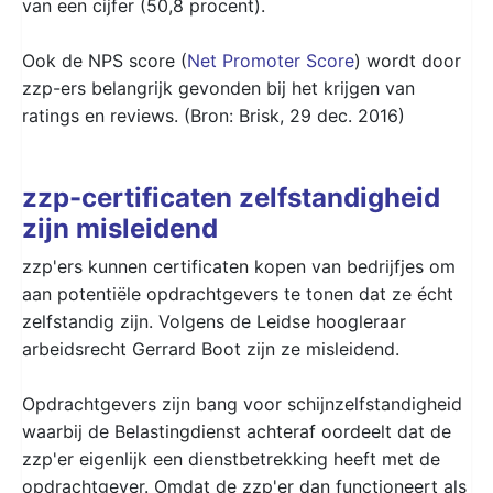
van een cijfer (50,8 procent).
Ook de NPS score (
Net Promoter Score
) wordt door
zzp-ers belangrijk gevonden bij het krijgen van
ratings en reviews. (Bron: Brisk, 29 dec. 2016)
zzp-certificaten zelfstandigheid
zijn misleidend
zzp'ers kunnen certificaten kopen van bedrijfjes om
aan potentiële opdrachtgevers te tonen dat ze écht
zelfstandig zijn. Volgens de Leidse hoogleraar
arbeidsrecht Gerrard Boot zijn ze misleidend.
Opdrachtgevers zijn bang voor schijnzelfstandigheid
waarbij de Belastingdienst achteraf oordeelt dat de
zzp'er eigenlijk een dienstbetrekking heeft met de
opdrachtgever. Omdat de zzp'er dan functioneert als