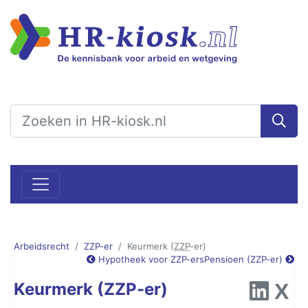
Arbeidsrecht
ZZP-er
Keurmerk (
ZZP
-er)
Hypotheek voor ZZP-ers
Pensioen (ZZP-er)
Keurmerk (ZZP-er)