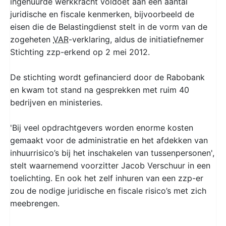
ingehuurde werkkracht voldoet aan een aantal
juridische en fiscale kenmerken, bijvoorbeeld de
eisen die de Belastingdienst stelt in de vorm van de
zogeheten
VAR
-verklaring, aldus de initiatiefnemer
Stichting zzp-erkend op 2 mei 2012.
De stichting wordt gefinancierd door de Rabobank
en kwam tot stand na gesprekken met ruim 40
bedrijven en ministeries.
'Bij veel opdrachtgevers worden enorme kosten
gemaakt voor de administratie en het afdekken van
inhuurrisico’s bij het inschakelen van tussenpersonen',
stelt waarnemend voorzitter Jacob Verschuur in een
toelichting. En ook het zelf inhuren van een zzp-er
zou de nodige juridische en fiscale risico’s met zich
meebrengen.