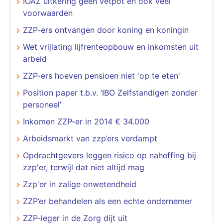
IOAZ uitkering geen vetpot en ook veel
voorwaarden
ZZP-ers ontvangen door koning en koningin
Wet vrijlating lijfrenteopbouw en inkomsten uit
arbeid
ZZP-ers hoeven pensioen niet 'op te eten'
Position paper t.b.v. ‘IBO Zelfstandigen zonder
personeel’
Inkomen ZZP-er in 2014 € 34.000
Arbeidsmarkt van zzp’ers verdampt
Opdrachtgevers leggen risico op naheffing bij
zzp'er, terwijl dat niet altijd mag
Zzp'er in zalige onwetendheid
ZZP’er behandelen als een echte ondernemer
ZZP-leger in de Zorg dijt uit