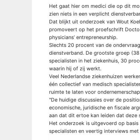
Het gaat hier om medici die op dit m
zien niets in een verplicht dienstverba
Dat blijkt uit onderzoek van Wout Koe
promoveert op het proefschrift Doctor
physicians’ entrepreneurship.
Slechts 20 procent van de ondervraag
dienstverband. De grootste groep (38 
specialisten in het ziekenhuis, 30 pro
waarin hij of zij werkt.
Veel Nederlandse ziekenhuizen werk
één collectief van medisch specialiste
ruimte te laten voor ondernemerschap 
"De huidige discussies over de positi
economische, juridische en fiscale arg
aan dat dit ertoe kan leiden dat deze s
Het onderzoek is uitgevoerd op basis
specialisten en veertig interviews met