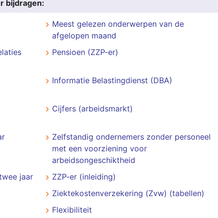
r bijdragen:
Meest gelezen onderwerpen van de
afgelopen maand
laties
Pensioen (ZZP-er)
Informatie Belastingdienst (DBA)
Cijfers (arbeidsmarkt)
ar
Zelfstandig ondernemers zonder personeel
met een voorziening voor
arbeidsongeschiktheid
twee jaar
ZZP-er (inleiding)
Ziektekostenverzekering (Zvw) (tabellen)
Flexibiliteit