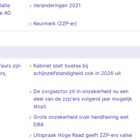
latie
Veranderingen 2021
de AG
Keurmerk (ZZP-er)
eurs zijn
Kabinet stelt boetes bij
rs,
schijnzelfstandigheid ook in 2026 uit
De zorgsector zit in onzekerheid nu een
deel van de zzp'ers volgend jaar mogelijk
stopt.
Grote onzekerheid over handhaving wet
DBA
Uitspraak Hoge Raad geeft ZZP-ers valse