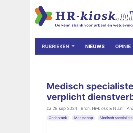
RUBRIEKEN
NIEUWS
OPINIE
Medisch specialiste
verplicht dienstver
za 28 sep 2024 · Bron: Hr-kiosk & Nu.nl ·
An
Onderzoek
Maatschap
Medisch specialist