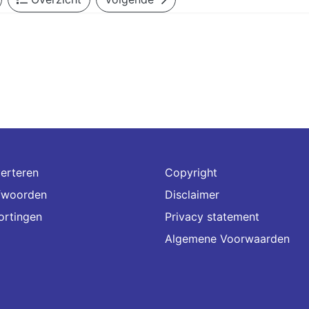
erteren
Copyright
fwoorden
Disclaimer
ortingen
Privacy statement
Algemene Voorwaarden