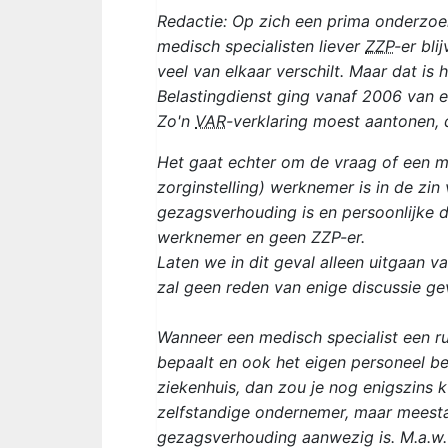
Redactie: Op zich een prima onderzoe
medisch specialisten liever
ZZP
-er bli
veel van elkaar verschilt. Maar dat is
Belastingdienst ging vanaf 2006 van ee
Zo'n
VAR
-verklaring moest aantonen, 
Het gaat echter om de vraag of een me
zorginstelling) werknemer is in de zin
gezagsverhouding is en persoonlijke di
werknemer en geen ZZP-er.
Laten we in dit geval alleen uitgaan 
zal geen reden van enige discussie ge
Wanneer een medisch specialist een ru
bepaalt en ook het eigen personeel be
ziekenhuis, dan zou je nog enigszins
zelfstandige ondernemer, maar meestal
gezagsverhouding aanwezig is. M.a.w