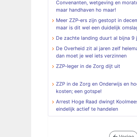
Convenanten, wetgeving en morato
maar handhaven ho maar!
Meer ZZP-ers zijn gestopt in dece
maar is dit wel een duidelijk omsl
De zachte landing duurt al bijna 9 
De Overheid zit al jaren zelf helema
dan moet je wel iets verzinnen
ZZP-leger in de Zorg dijt uit
ZZP in de Zorg en Onderwijs en h
kosten; een gotspe!
Arrest Hoge Raad dwingt Koolmee
eindelijk actief te handelen
Vorige