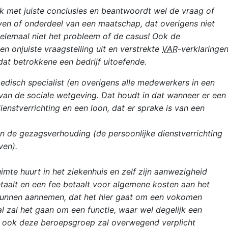
k met juiste conclusies en beantwoordt wel de vraag of
jven of onderdeel van een maatschap, dat overigens niet
 helemaal niet het probleem of de casus! Ook de
n onjuiste vraagstelling uit en verstrekte
VAR
-verklaringen
dat betrokkene een bedrijf uitoefende.
disch specialist (en overigens alle medewerkers in een
 van de sociale wetgeving. Dat houdt in dat wanneer er een
enstverrichting en een loon, dat er sprake is van een
van de gezagsverhouding (de persoonlijke dienstverrichting
ven).
imte huurt in het ziekenhuis en zelf zijn aanwezigheid
taalt en een fee betaalt voor algemene kosten aan het
 kunnen aannemen, dat het hier gaat om een vokomen
 zal het gaan om een functie, waar wel degelijk een
. ook deze beroepsgroep zal overwegend verplicht