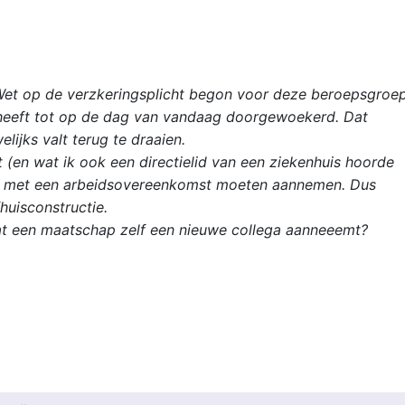
Wet op de verzkeringsplicht begon voor deze beroepsgroe
 heeft tot op de dag van vandaag doorgewoekerd. Dat
ijks valt terug te draaien.
 (en wat ik ook een directielid van een ziekenhuis hoorde
wel met een arbeidsovereenkomst moeten aannemen. Dus
huisconstructie.
dat een maatschap zelf een nieuwe collega aanneeemt?