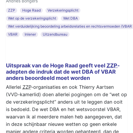
Andries Bongers
ZZP
Hoge Raad
Verzekeringsplicht
Wet op de verzekeringsplicht
Wet DBA
Wet verduidelijking beoordeling arbeidsrelaties en rechtsvermoeden (VBAR
VBAR
Inlener
Uitzendbureau
Uitspraak van de Hoge Raad geeft veel
ZZP
-
adepten de indruk dat de wet DBA of VBAR
anders beoordeeld moet worden
Allerlei
ZZP
-organisaties en ook Thierry Aartsen
(VVD-kamerlid) doen allerlei pogingen om de “wet op
de verzekeringsplicht” anders uit te leggen dan ooit
is bedoeld. De wet DBA en het wetsvoorstel VBAR,
waarvan ik al meerdere malen heb aangegeven, dat
in deze schijnbaar nieuwe wetten op geen enkele
manier andere criteria worden gehanteerd, dan de