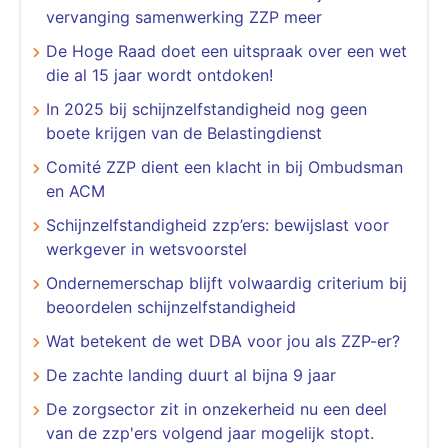
vervanging samenwerking ZZP meer
De Hoge Raad doet een uitspraak over een wet
die al 15 jaar wordt ontdoken!
In 2025 bij schijnzelfstandigheid nog geen
boete krijgen van de Belastingdienst
Comité ZZP dient een klacht in bij Ombudsman
en ACM
Schijnzelfstandigheid zzp’ers: bewijslast voor
werkgever in wetsvoorstel
Ondernemerschap blijft volwaardig criterium bij
beoordelen schijnzelfstandigheid
Wat betekent de wet DBA voor jou als ZZP-er?
De zachte landing duurt al bijna 9 jaar
De zorgsector zit in onzekerheid nu een deel
van de zzp'ers volgend jaar mogelijk stopt.