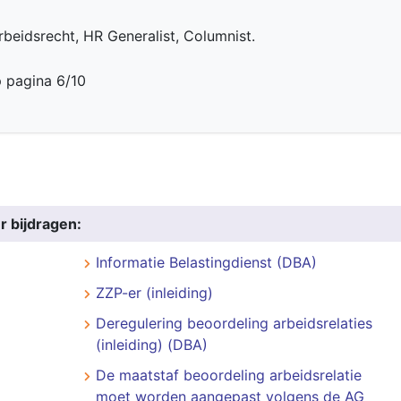
beidsrecht, HR Generalist, Columnist.
p pagina 6/10
r bijdragen:
Informatie Belastingdienst (DBA)
ZZP-er (inleiding)
Deregulering beoordeling arbeidsrelaties
(inleiding) (DBA)
De maatstaf beoordeling arbeidsrelatie
moet worden aangepast volgens de AG