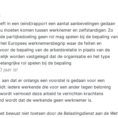
g
ft in een (eind)rapport een aantal aanbevelingen gedaan
ou moeten komen tussen werknemer en zelfstandigen. Zo
at de partijbedoeling geen rol mag spelen bij de bepaling van
bij het Europees werknemersbegrip waar de feiten en
oor de bepaling van de arbeidsrelatie in plaats van de
elijk worden vastgelegd dat de organisatie en het type
belangrijke rol spelen bij de bepaling
 jaar is!
k aan dat er onlangs een voorstel is gedaan voor een
idt: iedere werkende die voor een ander tegen beloning
, wordt vermoed deze arbeid te verrichten krachtens
nd wordt dat de werkende geen werknemer is.
 het bewust niet toetsen door de Belastingdienst aan de Wet