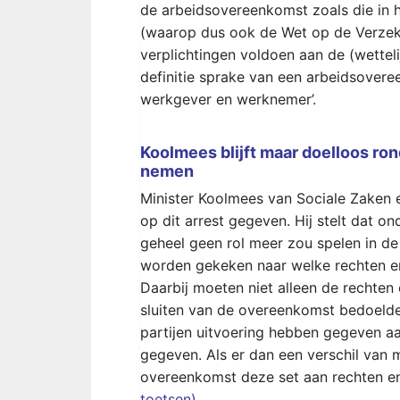
de arbeidsovereenkomst zoals die in 
(waarop dus ook de Wet op de Verzeker
verplichtingen voldoen aan de (wettel
definitie sprake van een arbeidsovere
werkgever en werknemer’.
Koolmees blijft maar doelloos ro
nemen
Minister Koolmees van Sociale Zaken e
op dit arrest gegeven. Hij stelt dat on
geheel geen rol meer zou spelen in de 
worden gekeken naar welke rechten en
Daarbij moeten niet alleen de rechten
sluiten van de overeenkomst bedoeld
partijen uitvoering hebben gegeven 
gegeven. Als er dan een verschil van m
overeenkomst deze set aan rechten en 
toetsen)