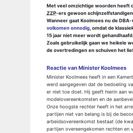
Met veel omzichtige woorden heeft d
ZZP
-ers gewoon schijnzelfstandigen 
Wanneer gaat Koolmees nu de DBA-w
volkomen onnodig
, omdat de klassie
15 jaar niet meer wordt gehandhaafd
Zoals gebruikelijk gaan we heikele 
de overtredingen en schuiven het lie
Reactie van Minister Koolmees
Minister Koolmees heeft in een Kamer
werd aangegeven dat de bedoeling van 
er niet toe doet. Hij geeft hierin aan
modelovereenkomsten en de aanbeveli
Onze hoogste rechter heeft in het ar
partijen niet van belang is bij de beoo
arbeidsovereenkomst bestaat (de kwalif
partijen overeengekomen rechten en v