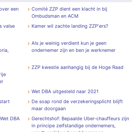
over een
Comité ZZP dient een klacht in bij
Ombudsman en ACM
s valse
Kamer wil zachte landing ZZP'ers?
Als je weinig verdient kun je geen
ria,
ondernemer zijn en ben je werknemer
ZZP kwestie aanhangig bij de Hoge Raad
ije
er
Wet DBA uitgesteld naar 2021
start
De soap rond de verzekeringsplicht blijft
maar doorgaan
e Wet DBA
Gerechtshof: Bepaalde Uber-chauffeurs zijn
in principe zelfstandige ondernemers,