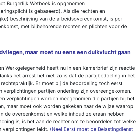
het Burgerlijk Wetboek is opgenomen
ingsplicht is gebaseerd). Als die rechten en
ijke) beschrijving van de arbeidsovereenkomst, is per
enkomst, met bijbehorende rechten en plichten voor de
ndvliegen, maar moet nu eens een duikvlucht gaan
n Werkgelegenheid heeft nu in een Kamerbrief zijn reactie
danks het arrest het niet zo is dat de partijbedoeling in het
rechtspraktijk. Er moet bij de beoordeling toch eerst
 verplichtingen partijen onderling zijn overeengekomen.
 en verplichtingen worden meegenomen die partijen bij het
en, maar moet ook worden gekeken naar de wijze waarop
aan de overeenkomst en welke inhoud ze eraan hebben
ening is, is het aan de rechter om te beoordelen tot welke
verplichtingen leidt.
(Nee! Eerst moet de Belastingdienst