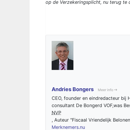
op de Verzekeringsplicht, nu terug te 
Andries Bongers
Meer info
CEO, founder en eindredacteur bij H
consultant De Bongerd VOF,was Bes
NVP
, Auteur "Fiscaal Vriendelijk Belone
Merknemers.nu