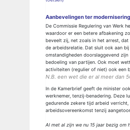
Aanbevelingen ter moderniserin
De Commissie Regulering van Werk hee
waardoor er een betere afbakening z
beveelt zij, net zoals in het arrest, d
de arbeidsrelatie. Dat sluit ook aan 
omstandigheden doorslaggevend zijn v
bedoeling van partijen. Ook moet wett
activiteiten (regulier of niet) ook een 
N.B. een wet die er al meer dan 50
In de Kamerbrief geeft de minister oo
werknemer, tenzij-benadering. Deze lu
gedurende zekere tijd arbeid verricht
arbeidsovereenkomst tenzij aangetoo
Al met al zijn we nu 15 jaar bezig om