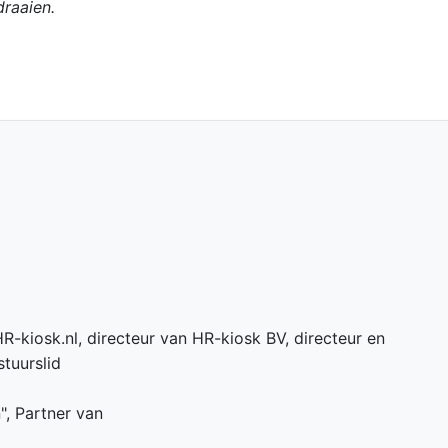
draaien.
R-kiosk.nl, directeur van HR-kiosk BV, directeur en
tuurslid
n", Partner van