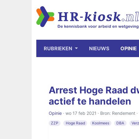
RUBRIEKEN
NIEUWS
OPINIE
Arrest Hoge Raad d
actief te handelen
Opinie
· wo 17 feb 2021 · Bron: Rendement ·
ZZP
Hoge Raad
Koolmees
DBA
Verz