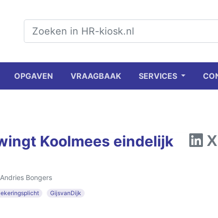
OPGAVEN
VRAAGBAAK
SERVICES
CO
wingt Koolmees eindelijk
Andries Bongers
ekeringsplicht
GijsvanDijk