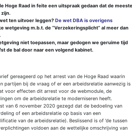
e Hoge Raad in feite een uitspraak gedaan dat de meest
zijn.
et ten uitvoer leggen?
De wet DBA is overigens
ke wetgeving m.b.t. de “Verzekeringsplicht” al meer dan
.
wetgeving niet toepassen, maar gedogen we geruime tijd
fst de bal door naar een volgend kabinet.
brief gereageerd op het arrest van de Hoge Raad waarin
partijen bij de vraag of er een arbeidsrelatie aanwezig is
 wat voor effecten dit arrest voor de webmodule, de
ngen om de arbeidsrelatie te moderniseren heeft.
rest van 6 november 2020 gezegd dat de bedoeling van
rdeling of een arbeidsrelatie op basis van een
icatie van de arbeidsrelatie). Beslissend is of ’de tussen
erplichtingen voldoen aan de wettelijke omschrijving van