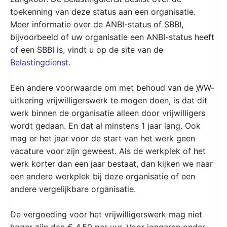
toekenning van deze status aan een organisatie.
Meer informatie over de ANBI-status of SBBI,
bijvoorbeeld of uw organisatie een ANBI-status heeft
of een SBBI is, vindt u op de site van de
Belastingdienst
.
Een andere voorwaarde om met behoud van de
WW
-
uitkering vrijwilligerswerk te mogen doen, is dat dit
werk binnen de organisatie alleen door vrijwilligers
wordt gedaan. En dat al minstens 1 jaar lang. Ook
mag er het jaar voor de start van het werk geen
vacature voor zijn geweest. Als de werkplek of het
werk korter dan een jaar bestaat, dan kijken we naar
een andere werkplek bij deze organisatie of een
andere vergelijkbare organisatie.
De vergoeding voor het vrijwilligerswerk mag niet
hoger zijn dan € 4,50 per uur. Voor jongeren onder