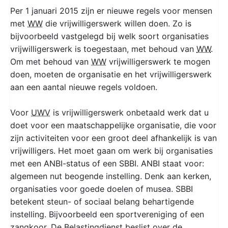
Per 1 januari 2015 zijn er nieuwe regels voor mensen
met
WW
die vrijwilligerswerk willen doen. Zo is
bijvoorbeeld vastgelegd bij welk soort organisaties
vrijwilligerswerk is toegestaan, met behoud van
WW
.
Om met behoud van
WW
vrijwilligerswerk te mogen
doen, moeten de organisatie en het vrijwilligerswerk
aan een aantal nieuwe regels voldoen.
Voor
UWV
is vrijwilligerswerk onbetaald werk dat u
doet voor een maatschappelijke organisatie, die voor
zijn activiteiten voor een groot deel afhankelijk is van
vrijwilligers. Het moet gaan om werk bij organisaties
met een ANBI-status of een SBBI. ANBI staat voor:
algemeen nut beogende instelling. Denk aan kerken,
organisaties voor goede doelen of musea. SBBI
betekent steun- of sociaal belang behartigende
instelling. Bijvoorbeeld een sportvereniging of een
zangkoor. De Belastingdienst beslist over de