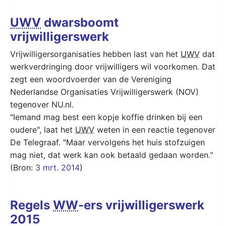
UWV
dwarsboomt
vrijwilligerswerk
Vrijwilligersorganisaties hebben last van het
UWV
dat
werkverdringing door vrijwilligers wil voorkomen. Dat
zegt een woordvoerder van de Vereniging
Nederlandse Organisaties Vrijwilligerswerk (NOV)
tegenover NU.nl.
"Iemand mag best een kopje koffie drinken bij een
oudere", laat het
UWV
weten in een reactie tegenover
De Telegraaf. "Maar vervolgens het huis stofzuigen
mag niet, dat werk kan ook betaald gedaan worden."
(Bron:
3 mrt. 2014
)
Regels
WW
-ers vrijwilligerswerk
2015