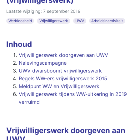
(vrijwilligerswerk)
Laatste wijziging: 7 september 2019
Werkloosheid
Vrijwilligerswerk
UWV
Arbeidsinactiviteit
Inhoud
Vrijwilligerswerk doorgeven aan UWV
Nalevingscampagne
UWV dwarsboomt vrijwilligerswerk
Regels WW-ers vrijwilligerswerk 2015
Meldpunt WW en Vrijwilligerswerk
Vrijwilligerswerk tijdens WW-uitkering in 2019
verruimd
Vrijwilligerswerk doorgeven aan
UWV