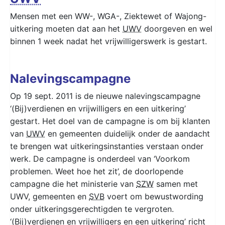
Mensen met een WW-, WGA-, Ziektewet of Wajong-
uitkering moeten dat aan het
UWV
doorgeven en wel
binnen 1 week nadat het vrijwilligerswerk is gestart.
Nalevingscampagne
Op 19 sept. 2011 is de nieuwe nalevingscampagne
‘(Bij)verdienen en vrijwilligers en een uitkering’
gestart. Het doel van de campagne is om bij klanten
van
UWV
en gemeenten duidelijk onder de aandacht
te brengen wat uitkeringsinstanties verstaan onder
werk. De campagne is onderdeel van ‘Voorkom
problemen. Weet hoe het zit’, de doorlopende
campagne die het ministerie van
SZW
samen met
UWV, gemeenten en
SVB
voert om bewustwording
onder uitkeringsgerechtigden te vergroten.
‘(Bij)verdienen en vrijwilligers en een uitkering’ richt