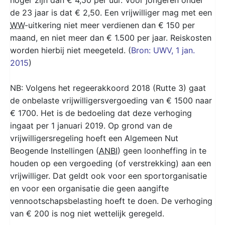
de 23 jaar is dat € 2,50. Een vrijwilliger mag met een
WW
-uitkering niet meer verdienen dan € 150 per
maand, en niet meer dan € 1.500 per jaar. Reiskosten
worden hierbij niet meegeteld. (
Bron: UWV,
1 jan.
2015
)
NB: Volgens het regeerakkoord 2018 (Rutte 3) gaat
de onbelaste vrijwilligersvergoeding van € 1500 naar
€ 1700. Het is de bedoeling dat deze verhoging
ingaat per 1 januari 2019. Op grond van de
vrijwilligersregeling hoeft een Algemeen Nut
Beogende Instellingen (
ANBI
) geen loonheffing in te
houden op een vergoeding (of verstrekking) aan een
vrijwilliger. Dat geldt ook voor een sportorganisatie
en voor een organisatie die geen aangifte
vennootschapsbelasting hoeft te doen. De verhoging
van € 200 is nog niet wettelijk geregeld.