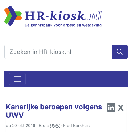
Kansrijke beroepen volgens
UWV
do 20 okt 2016 · Bron:
UWV
·
Fred Barkhuis