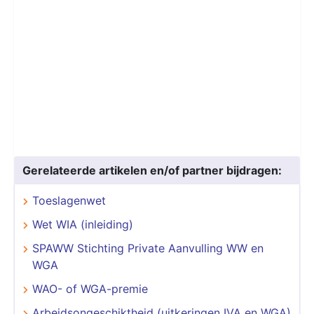
Gerelateerde artikelen en/of partner bijdragen:
Toeslagenwet
Wet WIA (inleiding)
SPAWW Stichting Private Aanvulling WW en
WGA
WAO- of WGA-premie
Arbeidsongeschiktheid (uitkeringen IVA en WGA)