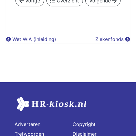
Vorige
Overzicht
Volgende
Wet WIA (inleiding)
Ziekenfonds
Adverteren
Copyright
Trefwoorden
Disclaimer