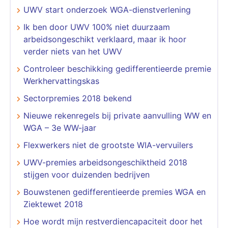
UWV start onderzoek WGA-dienstverlening
Ik ben door UWV 100% niet duurzaam
arbeidsongeschikt verklaard, maar ik hoor
verder niets van het UWV
Controleer beschikking gedifferentieerde premie
Werkhervattingskas
Sectorpremies 2018 bekend
Nieuwe rekenregels bij private aanvulling WW en
WGA – 3e WW-jaar
Flexwerkers niet de grootste WIA-vervuilers
UWV-premies arbeidsongeschiktheid 2018
stijgen voor duizenden bedrijven
Bouwstenen gedifferentieerde premies WGA en
Ziektewet 2018
Hoe wordt mijn restverdiencapaciteit door het