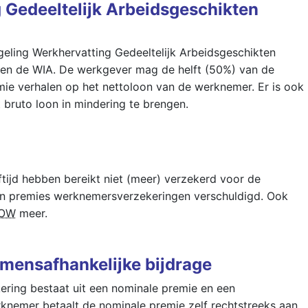
 Gedeeltelijk Arbeidsgeschikten
eling Werkhervatting Gedeeltelijk Arbeidsgeschikten
innen de WIA. De werkgever mag de helft (50%) van de
mie verhalen op het nettoloon van de werknemer. Er is ook
bruto loon in mindering te brengen.
ftijd hebben bereikt niet (meer) verzekerd voor de
en premies werknemersverzekeringen verschuldigd. Ook
OW
meer.
mensafhankelijke bijdrage
ering bestaat uit een nominale premie en een
rknemer betaalt de nominale premie zelf rechtstreeks aan