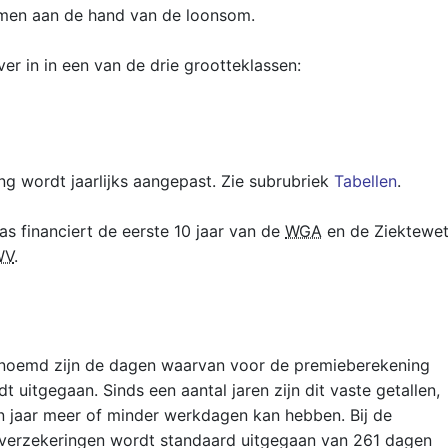
t men aan de hand van de loonsom.
r in in een van de drie grootteklassen:
g wordt jaarlijks aangepast. Zie subrubriek
Tabellen
.
 financiert de eerste 10 jaar van de
WGA
en de Ziektewe
WV
.
noemd zijn de dagen waarvan voor de premieberekening
uitgegaan. Sinds een aantal jaren zijn dit vaste getallen,
n jaar meer of minder werkdagen kan hebben. Bij de
erzekeringen wordt standaard uitgegaan van 261 dagen