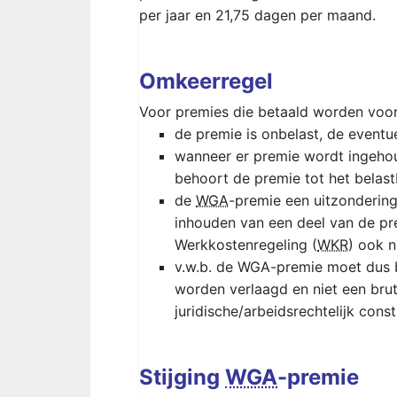
per jaar en 21,75 dagen per maand.
Omkeerregel
Voor premies die betaald worden voor
de premie is onbelast, de eventuel
wanneer er premie wordt ingehoud
behoort de premie tot het belast
de
WGA
-premie een uitzondering
inhouden van een deel van de pr
Werkkostenregeling (
WKR
) ook n
v.w.b. de WGA-premie moet dus b
worden verlaagd en niet een brut
juridische/arbeidsrechtelijk const
Stijging
WGA
-premie