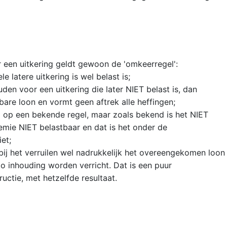
 een uitkering geldt gewoon de 'omkeerregel':
e latere uitkering is wel belast is;
en voor een uitkering die later NIET belast is, dan
bare loon en vormt geen aftrek alle heffingen;
 op een bekende regel, maar zoals bekend is het NIET
emie NIET belastbaar en dat is het onder de
iet;
ij het verruilen wel nadrukkelijk het overeengekomen loon
o inhouding worden verricht. Dat is een puur
ructie, met hetzelfde resultaat.