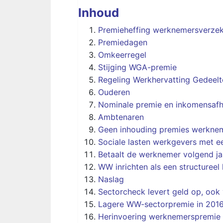
Inhoud
Premieheffing werknemersverzek
Premiedagen
Omkeerregel
Stijging WGA-premie
Regeling Werkhervatting Gedeelt
Ouderen
Nominale premie en inkomensafha
Ambtenaren
Geen inhouding premies werkne
Sociale lasten werkgevers met 
Betaalt de werknemer volgend j
WW inrichten als een structureel
Naslag
Sectorcheck levert geld op, ook
Lagere WW-sectorpremie in 201
Herinvoering werknemerspremie