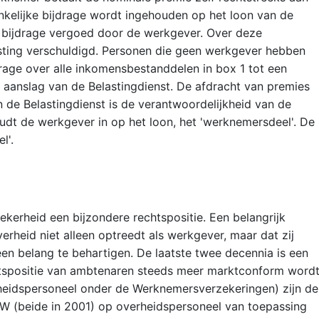
kelijke bijdrage wordt ingehouden op het loon van de
 bijdrage vergoed door de werkgever. Over deze
sting verschuldigd. Personen die geen werkgever hebben
rage over alle inkomensbestanddelen in box 1 tot een
aanslag van de Belastingdienst. De afdracht van premies
de Belastingdienst is de verantwoordelijkheid van de
udt de werkgever in op het loon, het 'werknemersdeel'. De
l'.
kerheid een bijzondere rechtspositie. Een belangrijk
erheid niet alleen optreedt als werkgever, maar dat zij
meen belang te behartigen. De laatste twee decennia is een
htspositie van ambtenaren steeds meer marktconform word
heidspersoneel onder de Werknemersverzekeringen) zijn de
 (beide in 2001) op overheidspersoneel van toepassing