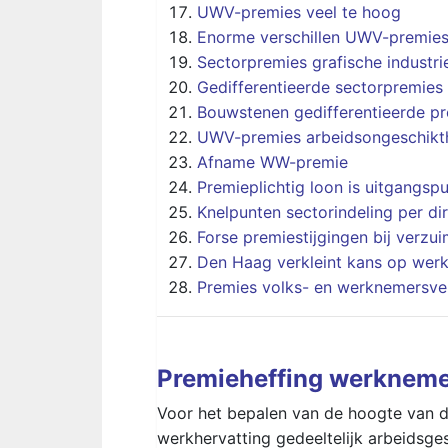
UWV-premies veel te hoog
Enorme verschillen UWV-premies
Sectorpremies grafische industrie
Gedifferentieerde sectorpremies
Bouwstenen gedifferentieerde p
UWV-premies arbeidsongeschikthe
Afname WW-premie
Premieplichtig loon is uitgangspu
Knelpunten sectorindeling per di
Forse premiestijgingen bij verzu
Den Haag verkleint kans op wer
Premies volks- en werknemersve
Premieheffing werkneme
Voor het bepalen van de hoogte van 
werkhervatting gedeeltelijk arbeidsge