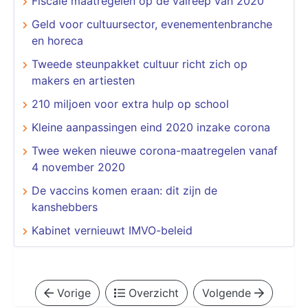
Fiscale maatregelen op de valreep van 2020
Geld voor cultuursector, evenementenbranche
en horeca
Tweede steunpakket cultuur richt zich op
makers en artiesten
210 miljoen voor extra hulp op school
Kleine aanpassingen eind 2020 inzake corona
Twee weken nieuwe corona-maatregelen vanaf
4 november 2020
De vaccins komen eraan: dit zijn de
kanshebbers
Kabinet vernieuwt IMVO-beleid
Vorige
Overzicht
Volgende