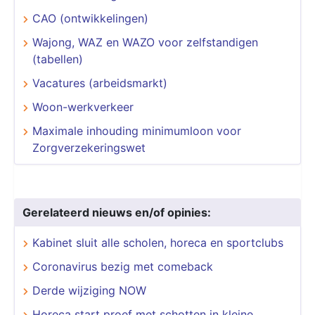
CAO (ontwikkelingen)
Wajong, WAZ en WAZO voor zelfstandigen
(tabellen)
Vacatures (arbeidsmarkt)
Woon-werkverkeer
Maximale inhouding minimumloon voor
Zorgverzekeringswet
Gerelateerd nieuws en/of opinies:
Kabinet sluit alle scholen, horeca en sportclubs
Coronavirus bezig met comeback
Derde wijziging NOW
Horeca start proef met schotten in kleine