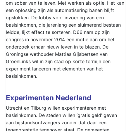
om sober van te leven. Met werken als optie. Het kan
een oplossing zijn als automatisering banen blijft
opslokken. De lobby voor invoering van een
basisinkomen, die jarenlang een sluimerend bestaan
leidde, lijkt effect te sorteren. D66 nam op zijn
congres in november 2014 een motie aan om het
onderzoek ernaar nieuw leven in te blazen. De
Groningse wethouder Mattias Gijsbertsen van
GroenLinks wil in zijn stad op korte termijn een
experiment lanceren met elementen van het
basisinkomen.
Experimenten Nederland
Utrecht en Tilburg willen experimenteren met
basisinkomen. De steden willen ‘gratis geld’ geven
aan bijstandsontvangers zonder dat daar een
tegenprestatie tegenover staat. De gemeenten