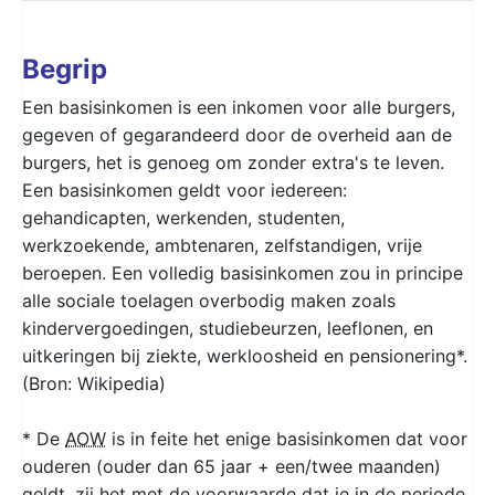
Begrip
Een basisinkomen is een inkomen voor alle burgers,
gegeven of gegarandeerd door de overheid aan de
burgers, het is genoeg om zonder extra's te leven.
Een basisinkomen geldt voor iedereen:
gehandicapten, werkenden, studenten,
werkzoekende, ambtenaren, zelfstandigen, vrije
beroepen. Een volledig basisinkomen zou in principe
alle sociale toelagen overbodig maken zoals
kindervergoedingen, studiebeurzen, leeflonen, en
uitkeringen bij ziekte, werkloosheid en pensionering*.
(Bron: Wikipedia)
* De
AOW
is in feite het enige basisinkomen dat voor
ouderen (ouder dan 65 jaar + een/twee maanden)
geldt, zij het met de voorwaarde dat je in de periode