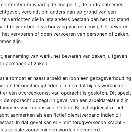
contractvorm waarbij de ene partij, de opdrachtnemer,
achtgever, verbindt om anders dan op grond van een
 verrichten die in iets anders bestaan dan het tot stand
aard (bijvoorbeeld verbouwing van een huis), het bewaren
f het vervoeren of doen vervoeren van personen of zaken.
omen zijn:
st, aanneming van werk, het bewaren van zaken, uitgeven
an personen of zaken.
elatie (omdat er naast arbeid en loon een gezagsverhouding
er onder omstandigheden claimen dat hij als werknemer
er een overeenkomst van opdracht is gesloten. Dit speelt
 de opdracht opzegt: in geval van een arbeidsrelatie zijn
 immers van toepassing. Ook de Belastingdienst of het
t aanmerken als een fictief dienstverband indien zij
staat. In dat geval kan er - met terugwerkende kracht -
mies sociale voorzieningen worden gevorderd.