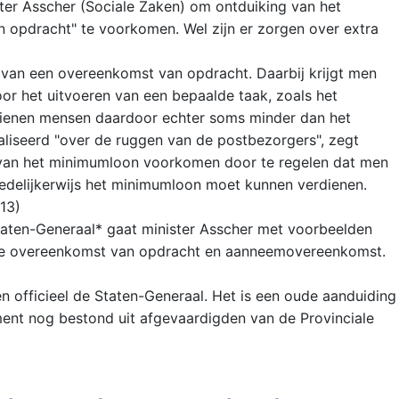
ter Asscher (Sociale Zaken) om ontduiking van het
opdracht" te voorkomen. Wel zijn er zorgen over extra
van een overeenkomst van opdracht. Daarbij krijgt men
or het uitvoeren van een bepaalde taak, zoals het
rdienen mensen daardoor echter soms minder dan het
aliseerd "over de ruggen van de postbezorgers", zegt
g van het minimumloon voorkomen door te regelen dat men
delijkerwijs het minimumloon moet kunnen verdienen.
013)
 Staten-Generaal* gaat minister Asscher met voorbeelden
n de overeenkomst van opdracht en aanneemovereenkomst.
 officieel de Staten-Generaal. Het is een oude aanduiding
ement nog bestond uit afgevaardigden van de Provinciale