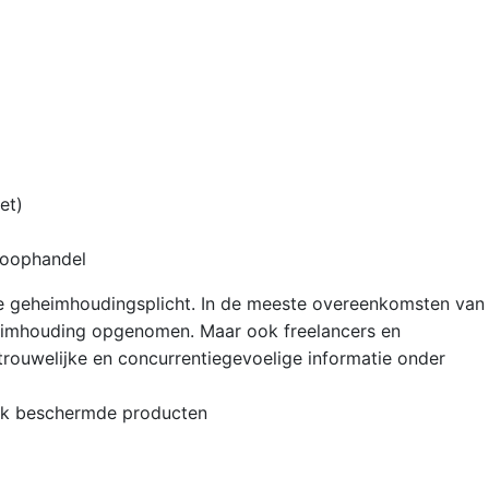
et)
Koophandel
e geheimhoudingsplicht. In de meeste overeenkomsten van
heimhouding opgenomen. Maar ook freelancers en
rtrouwelijke en concurrentiegevoelige informatie onder
ijk beschermde producten