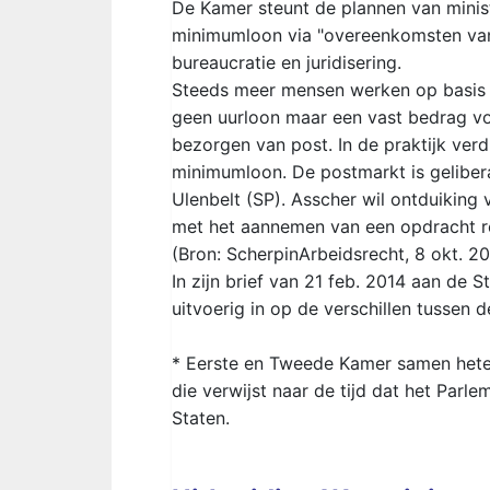
De Kamer steunt de plannen van minis
minimumloon via "overeenkomsten van 
bureaucratie en juridisering.
Steeds meer mensen werken op basis 
geen uurloon maar een vast bedrag vo
bezorgen van post. In de praktijk ve
minimumloon. De postmarkt is geliber
Ulenbelt (SP). Asscher wil ontduikin
met het aannemen van een opdracht re
(Bron: ScherpinArbeidsrecht, 8 okt. 2
In zijn brief van 21 feb. 2014 aan de
uitvoerig in op de verschillen tusse
* Eerste en Tweede Kamer samen heten
die verwijst naar de tijd dat het Parl
Staten.