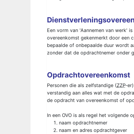
Dienstverleningsoveree
Een vorm van 'Aannemen van werk' is 
overeenkomst gekenmerkt door een con
bepaalde of onbepaalde duur wordt a
zonder dat de opdrachtnemer onder ge
Opdrachtovereenkomst
Personen die als zelfstandige (
ZZP
-er
verstandig aan alles wat met de opdrac
de opdracht van overeenkomst of op
In een OVO is als regel het volgende
naam opdrachtnemer
naam en adres opdrachtgever