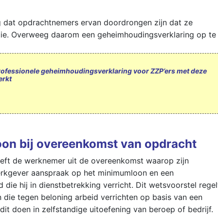
g dat opdrachtnemers ervan doordrongen zijn dat ze
ie. Overweeg daarom een geheimhoudingsverklaring op te
rofessionele geheimhoudingsverklaring voor ZZP’ers met deze
erkt
on bij overeenkomst van opdracht
ft de werknemer uit de overeenkomst waarop zijn
werkgever aanspraak op het minimumloon en een
die hij in dienstbetrekking verricht. Dit wetsvoorstel regel
 die tegen beloning arbeid verrichten op basis van een
dit doen in zelfstandige uitoefening van beroep of bedrijf.