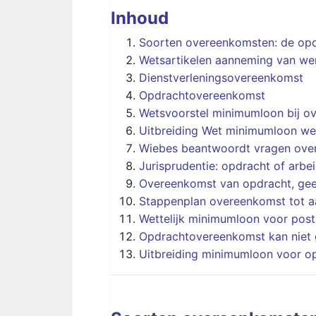
Inhoud
Soorten overeenkomsten: de op
Wetsartikelen aanneming van we
Dienstverleningsovereenkomst
Opdrachtovereenkomst
Wetsvoorstel minimumloon bij o
Uitbreiding Wet minimumloon 
Wiebes beantwoordt vragen over
Jurisprudentie: opdracht of arb
Overeenkomst van opdracht, gee
Stappenplan overeenkomst tot 
Wettelijk minimumloon voor post
Opdrachtovereenkomst kan niet 
Uitbreiding minimumloon voor o