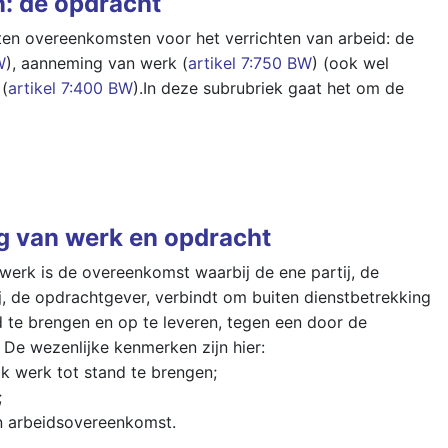
: de opdracht
ten overeenkomsten voor het verrichten van arbeid: de
W
), aanneming van werk (
artikel 7:750 BW
) (ook wel
(
artikel 7:400 BW
).In deze subrubriek gaat het om de
g van werk en opdracht
rk is de overeenkomst waarbij de ene partij, de
j, de opdrachtgever, verbindt om buiten dienstbetrekking
d te brengen en op te leveren, tegen een door de
. De wezenlijke kenmerken zijn hier:
jk werk tot stand te brengen;
;
en arbeidsovereenkomst.