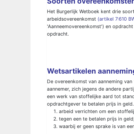
Soorten overeenkomsten
Het Burgerlijk Wetboek kent drie soor
arbeidsovereenkomst
(artikel 7:610 B
'Aanneemovereenkomst') en opdracht 
opdracht.
Wetsartikelen aannemin
De overeenkomst van aanneming van we
aannemer, zich jegens de andere parti
een werk van stoffelijke aard tot stan
opdrachtgever te betalen prijs in geld
arbeid verrichten om een stoffeli
tegen een te betalen prijs in geld
waarbij er geen sprake is van e