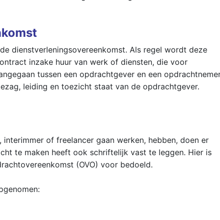
nkomst
de dienstverleningsovereenkomst. Als regel wordt deze
tract inzake huur van werk of diensten, die voor
angegaan tussen een opdrachtgever en een opdrachtnemer
zag, leiding en toezicht staat van de opdrachtgever.
), interimmer of freelancer gaan werken, hebben, doen er
ht te maken heeft ook schriftelijk vast te leggen. Hier is
drachtovereenkomst (OVO) voor bedoeld.
 opgenomen: