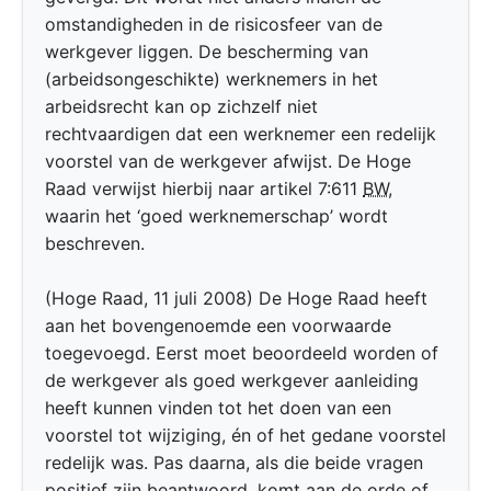
omstandigheden in de risicosfeer van de
werkgever liggen. De bescherming van
(arbeidsongeschikte) werknemers in het
arbeidsrecht kan op zichzelf niet
rechtvaardigen dat een werknemer een redelijk
voorstel van de werkgever afwijst. De Hoge
Raad verwijst hierbij naar artikel 7:611
BW
,
waarin het ‘goed werknemerschap’ wordt
beschreven.
(Hoge Raad, 11 juli 2008) De Hoge Raad heeft
aan het bovengenoemde een voorwaarde
toegevoegd. Eerst moet beoordeeld worden of
de werkgever als goed werkgever aanleiding
heeft kunnen vinden tot het doen van een
voorstel tot wijziging, én of het gedane voorstel
redelijk was. Pas daarna, als die beide vragen
positief zijn beantwoord, komt aan de orde of