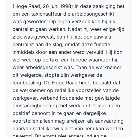
(Hoge Raad, 26 jun. 1998) In deze zaak ging het
om een taxichauffeur die arbeidsongeschikt
was geworden. Op eigen verzoek kon hij als
centralist gaan werken. Nadat hij weer enige tijd
ziek was geweest, kon hij niet opnieuw als
centralist aan de slag, omdat deze functie
inmiddels door een ander werd vervuld. Hij kon
wel weer op de taxi, een functie waarvoor hij
weer arbeidsgeschikt was. Toen de werknemer
dit weigerde, stopte zijn werkgever de
loonbetaling. De Hoge Raad heeft bepaald dat
de werknemer op redelijke voorstellen van de
werkgever, verband houdende met gewijzigde
omstandigheden op het werk, in het algemeen
positief behoort in te gaan en dergelijke
voorstellen alleen mag afwijzen als aanvaarding
daarvan redelijkerwijs niet van hem kan worden
gevergd. Dit wordt niet anders indien de