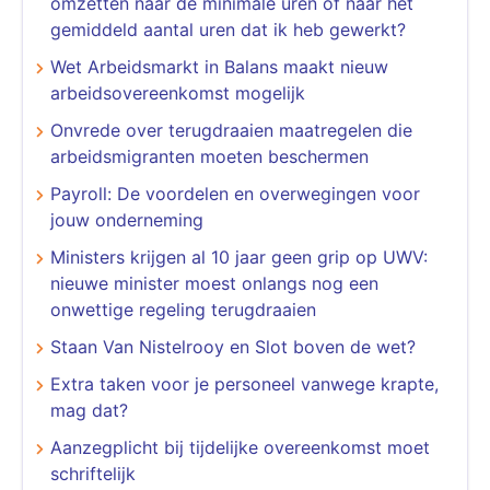
omzetten naar de minimale uren of naar het
gemiddeld aantal uren dat ik heb gewerkt?
Wet Arbeidsmarkt in Balans maakt nieuw
arbeidsovereenkomst mogelijk
Onvrede over terugdraaien maatregelen die
arbeidsmigranten moeten beschermen
Payroll: De voordelen en overwegingen voor
jouw onderneming
Ministers krijgen al 10 jaar geen grip op UWV:
nieuwe minister moest onlangs nog een
onwettige regeling terugdraaien
Staan Van Nistelrooy en Slot boven de wet?
Extra taken voor je personeel vanwege krapte,
mag dat?
Aanzegplicht bij tijdelijke overeenkomst moet
schriftelijk