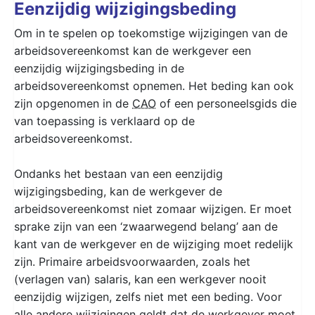
Eenzijdig wijzigingsbeding
Om in te spelen op toekomstige wijzigingen van de
arbeidsovereenkomst kan de werkgever een
eenzijdig wijzigingsbeding in de
arbeidsovereenkomst opnemen. Het beding kan ook
zijn opgenomen in de
CAO
of een personeelsgids die
van toepassing is verklaard op de
arbeidsovereenkomst.
Ondanks het bestaan van een eenzijdig
wijzigingsbeding, kan de werkgever de
arbeidsovereenkomst niet zomaar wijzigen. Er moet
sprake zijn van een ‘zwaarwegend belang’ aan de
kant van de werkgever en de wijziging moet redelijk
zijn. Primaire arbeidsvoorwaarden, zoals het
(verlagen van) salaris, kan een werkgever nooit
eenzijdig wijzigen, zelfs niet met een beding. Voor
alle andere wijzigingen geldt dat de werkgever moet