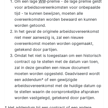
Om een lage
WW
-premie - de lage premie geldt
voor arbeidsovereenkomsten voor onbepaalde
tijd - te kunnen bewijzen, moeten alle
overeenkomsten worden bewaard en kunnen
worden getoond.
In het geval de originele arbeidsovereenkomst
niet meer aanwezig is, zal een nieuwe
overeenkomst moeten worden opgemaakt,
getekend door partijen.
Omdat het niet is toegestaan om een historisch
contract op te stellen met de datum van toen,
zal in deze gevallen een nieuw document
moeten worden opgesteld. Geadviseerd wordt
een addendum* of een gewijzigde
arbeidsovereenkomst met de huidige datum op
te stellen waarin de oorspronkelijke afspraken
worden vastgelegd, getekend door partijen.
* Het addendum bij een contract of een andere