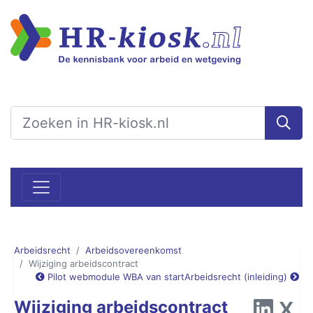
Arbeidsrecht
Arbeidsovereenkomst
Wijziging arbeidscontract
Pilot webmodule WBA van start
Arbeidsrecht (inleiding)
Wijziging arbeidscontract