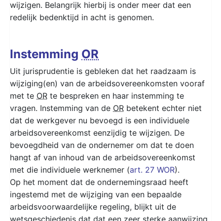
wijzigen. Belangrijk hierbij is onder meer dat een
redelijk bedenktijd in acht is genomen.
Instemming
OR
Uit jurisprudentie is gebleken dat het raadzaam is
wijziging(en) van de arbeidsovereenkomsten vooraf
met te
OR
te bespreken en haar instemming te
vragen. Instemming van de
OR
betekent echter niet
dat de werkgever nu bevoegd is een individuele
arbeidsovereenkomst eenzijdig te wijzigen. De
bevoegdheid van de ondernemer om dat te doen
hangt af van inhoud van de arbeidsovereenkomst
met die individuele werknemer (
art. 27 WOR
).
Op het moment dat de ondernemingsraad heeft
ingestemd met de wijziging van een bepaalde
arbeidsvoorwaardelijke regeling, blijkt uit de
wetsgeschiedenis dat dat een zeer sterke aanwijzing