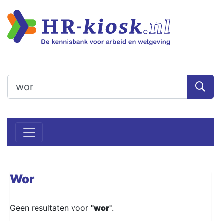
Wor
Geen resultaten voor
"
wor
"
.