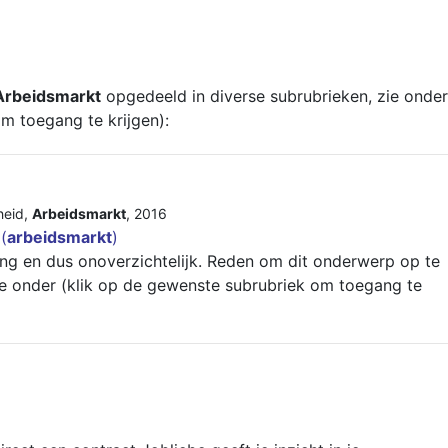
Arbeidsmarkt
opgedeeld in diverse subrubrieken, zie onder
m toegang te krijgen):
heid
,
Arbeidsmarkt
,
2016
(
arbeidsmarkt
)
ang en dus onoverzichtelijk. Reden om dit onderwerp op te
Zie onder (klik op de gewenste subrubriek om toegang te