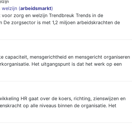
lzijn
 welzijn (
arbeidsmarkt
)
t
voor zorg en welzijn Trendbreuk Trends in de
n De zorgsector is met 1,2 miljoen arbeidskrachten de
ijke capaciteit, mensgerichtheid en mensgericht organiseren
rkorganisatie. Het uitgangspunt is dat het werk op een
wikkeling HR gaat over de koers, richting, zienswijzen en
nskracht op alle niveaus binnen de organisatie. Het