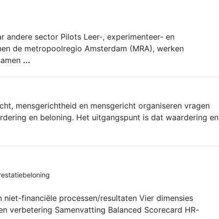
 andere sector Pilots Leer-, experimenteer- en
nnen de metropoolregio Amsterdam (MRA), werken
 samen
...
cht, mensgerichtheid en mensgericht organiseren vragen
rdering en beloning. Het uitgangspunt is dat waardering en
restatiebeloning
n niet-financiële processen/resultaten Vier dimensies
 en verbetering Samenvatting Balanced Scorecard HR-