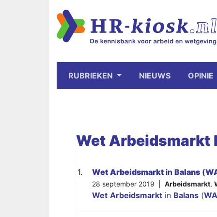
RUBRIEKEN
NIEUWS
OPINIE
Wet
Arbeidsmarkt
1.
Wet
Arbeidsmarkt
in
Balans
(
W
28 september 2019 |
Arbeidsmarkt
,
Wet
Arbeidsmarkt
in
Balans
(
WA