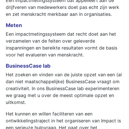
Een impactmetingssysteem dat appelleert aan de
drijfveren van medewerkers doet pas echt zijn werk
en zet menskracht merkbaar aan in organisaties.
Meten
Een impactmetingssysteem dat recht doet aan het
verzamelen van de feiten over geleverde
inspanningen en bereikte resultaten vormt de basis
voor het evalueren van menskracht.
BusinessCase lab
Het zoeken en vinden van de juiste opzet van een (al
dan niet maatschappelijke) BusinessCase vraagt om
creativiteit. In ons BusinessCase lab experimenteren
we graag met u over de meest optimale opzet en
uitkomst.
Het kunnen en willen faciliteren van een
ontwikkelingstraject in het organiseren van Impact is
een serieuze hulpvraag. Het gaat over het