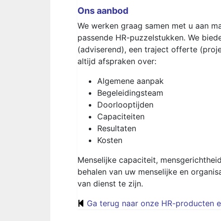
Ons aanbod
We werken graag samen met u aan maa
passende HR-puzzelstukken. We bieden
(adviserend), een traject offerte (pr
altijd afspraken over:
Algemene aanpak
Begeleidingsteam
Doorlooptijden
Capaciteiten
Resultaten
Kosten
Menselijke capaciteit, mensgerichthei
behalen van uw menselijke en organis
van dienst te zijn.
Ga terug naar onze HR-producten en