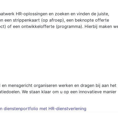
twerk HR-oplossingen en zoeken en vinden de juiste,
 een strippenkaart (op afroep), een beknopte offerte
oject) of een ontwikkelofferte (programma). Hierbij maken w
d en mensgericht organiseren werken en dragen bij aan het
atiedoelen. We staan klaar om u op een innovatieve manier
 dienstenportfolio met HR-dienstverlening