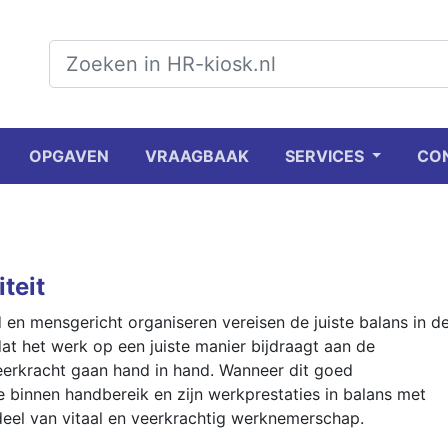
OPGAVEN
VRAAGBAAK
SERVICES
CO
teit
 en mensgericht organiseren vereisen de juiste balans in d
at het werk op een juiste manier bijdraagt aan de
veerkracht gaan hand in hand. Wanneer dit goed
 binnen handbereik en zijn werkprestaties in balans met
eel van vitaal en veerkrachtig werknemerschap.