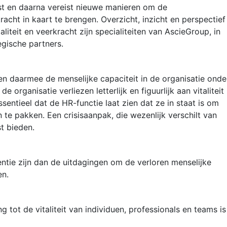
st en daarna vereist nieuwe manieren om de
racht in kaart te brengen. Overzicht, inzicht en perspectief
liteit en veerkracht zijn specialiteiten van AscieGroup, in
gische partners.
 en daarmee de menselijke capaciteit in de organisatie onde
organisatie verliezen letterlijk en figuurlijk aan vitaliteit
essentieel dat de HR-functie laat zien dat ze in staat is om
 te pakken. Een crisisaanpak, die wezenlijk verschilt van
t bieden.
ntie zijn dan de uitdagingen om de verloren menselijke
en.
 tot de vitaliteit van individuen, professionals en teams is