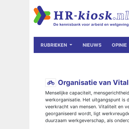
RUBRIEKEN
NIEUWS
OPINIE
Organisatie van Vitali
Menselijke capaciteit, mensgerichtheid
werkorganisatie. Het uitgangspunt is d
veerkracht van mensen. Vitaliteit en 
georganiseerd wordt, ligt werkvreugde
duurzaam werkgeverschap, als onderd