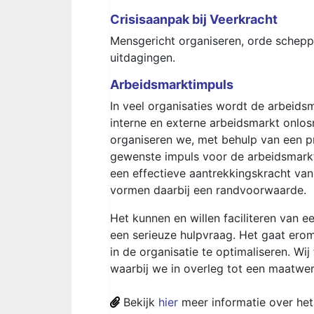
Crisisaanpak bij Veerkracht
Mensgericht organiseren, orde scheppe
uitdagingen.
Arbeidsmarktimpuls
In veel organisaties wordt de arbeidsm
interne en externe arbeidsmarkt onlos
organiseren we, met behulp van een
gewenste impuls voor de arbeidsmarkt
een effectieve aantrekkingskracht van d
vormen daarbij een randvoorwaarde.
Het kunnen en willen faciliteren van ee
een serieuze hulpvraag. Het gaat erom 
in de organisatie te optimaliseren. Wij
waarbij we in overleg tot een maatwer
Bekijk
hier
meer informatie over het