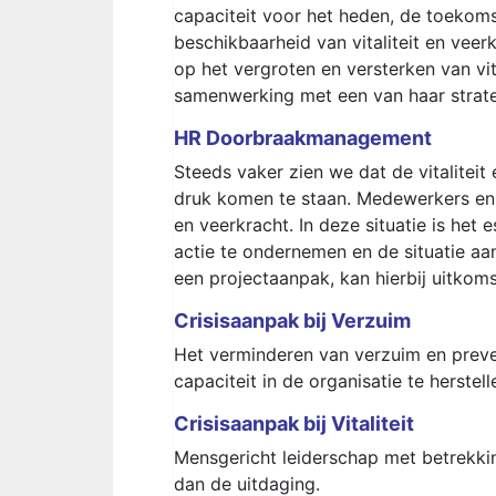
capaciteit voor het heden, de toekom
beschikbaarheid van vitaliteit en veerk
op het vergroten en versterken van vita
samenwerking met een van haar strate
HR Doorbraakmanagement
Steeds vaker zien we dat de vitaliteit
druk komen te staan. Medewerkers en de 
en veerkracht. In deze situatie is het 
actie te ondernemen en de situatie aan
een projectaanpak, kan hierbij uitkoms
Crisisaanpak bij Verzuim
Het verminderen van verzuim en preve
capaciteit in de organisatie te herstell
Crisisaanpak bij Vitaliteit
Mensgericht leiderschap met betrekking
dan de uitdaging.