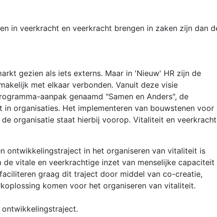
n in veerkracht en veerkracht brengen in zaken zijn dan d
arkt gezien als iets externs. Maar in 'Nieuw' HR zijn de
makelijk met elkaar verbonden. Vanuit deze visie
 programma-aanpak genaamd "Samen en Anders", de
 in organisaties. Het implementeren van bouwstenen voor
e organisatie staat hierbij voorop. Vitaliteit en veerkracht
n ontwikkelingstraject in het organiseren van vitaliteit is
de vitale en veerkrachtige inzet van menselijke capaciteit
 faciliteren graag dit traject door middel van co-creatie,
koplossing komen voor het organiseren van vitaliteit.
 ontwikkelingstraject.