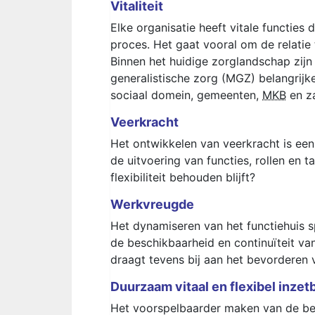
Vitaliteit
Elke organisatie heeft vitale functies d
proces. Het gaat vooral om de relatie 
Binnen het huidige zorglandschap zi
generalistische zorg (MGZ) belangrijk
sociaal domein, gemeenten,
MKB
en za
Veerkracht
Het ontwikkelen van veerkracht is een
de uitvoering van functies, rollen en t
flexibiliteit behouden blijft?
Werkvreugde
Het dynamiseren van het functiehuis spe
de beschikbaarheid en continuïteit van
draagt tevens bij aan het bevorderen va
Duurzaam vitaal en flexibel inzet
Het voorspelbaarder maken van de beno