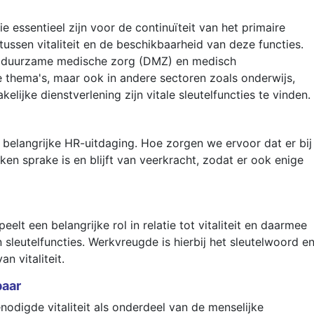
ie essentieel zijn voor de continuïteit van het primaire
tussen vitaliteit en de beschikbaarheid van deze functies.
jn duurzame medische zorg (DMZ) en medisch
e thema's, maar ook in andere sectoren zoals onderwijs,
kelijke dienstverlening zijn vitale sleutelfuncties te vinden.
 belangrijke HR-uitdaging. Hoe zorgen we ervoor dat er bij
aken sprake is en blijft van veerkracht, zodat er ook enige
elt een belangrijke rol in relatie tot vitaliteit en daarmee
 sleutelfuncties. Werkvreugde is hierbij het sleutelwoord e
n vitaliteit.
baar
digde vitaliteit als onderdeel van de menselijke