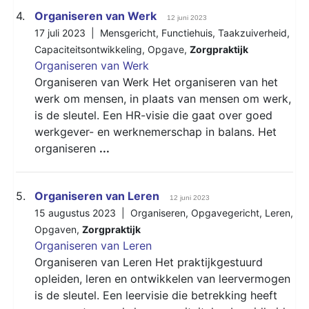
4.
Organiseren van Werk
12 juni 2023
17 juli 2023 |
Mensgericht
,
Functiehuis
,
Taakzuiverheid
,
Capaciteitsontwikkeling
,
Opgave
,
Zorgpraktijk
Organiseren van Werk
Organiseren van Werk Het organiseren van het
werk om mensen, in plaats van mensen om werk,
is de sleutel. Een HR-visie die gaat over goed
werkgever- en werknemerschap in balans. Het
organiseren
...
5.
Organiseren van Leren
12 juni 2023
15 augustus 2023 |
Organiseren
,
Opgavegericht
,
Leren
,
Opgaven
,
Zorgpraktijk
Organiseren van Leren
Organiseren van Leren Het praktijkgestuurd
opleiden, leren en ontwikkelen van leervermogen
is de sleutel. Een leervisie die betrekking heeft