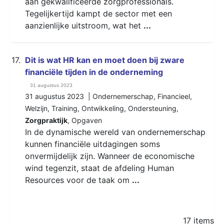
aan gekwalificeerde zorgprofessionals.
Tegelijkertijd kampt de sector met een
aanzienlijke uitstroom, wat het
...
17.
Dit is wat HR kan en moet doen bij zware
financiële tijden in de onderneming
31 augustus 2023
31 augustus 2023 |
Ondernemerschap
,
Financieel
,
Welzijn
,
Training
,
Ontwikkeling
,
Ondersteuning
,
Zorgpraktijk
,
Opgaven
In de dynamische wereld van ondernemerschap
kunnen financiële uitdagingen soms
onvermijdelijk zijn. Wanneer de economische
wind tegenzit, staat de afdeling Human
Resources voor de taak om
...
17 items