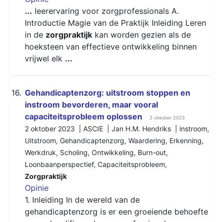
...
leerervaring voor zorgprofessionals A.
Introductie Magie van de Praktijk Inleiding Leren
in de
zorgpraktijk
kan worden gezien als de
hoeksteen van effectieve ontwikkeling binnen
vrijwel elk
...
16.
Gehandicaptenzorg: uitstroom stoppen en
instroom bevorderen, maar vooral
capaciteitsprobleem oplossen
2 oktober 2023
2 oktober 2023 | ASCIE | Jan H.M. Hendriks |
instroom
,
Uitstroom
,
Gehandicaptenzorg
,
Waardering
,
Erkenning
,
Werkdruk
,
Scholing
,
Ontwikkeling
,
Burn-out
,
Loonbaanperspectief
,
Capaciteitsprobleem
,
Zorgpraktijk
Opinie
1. Inleiding In de wereld van de
gehandicaptenzorg is er een groeiende behoefte