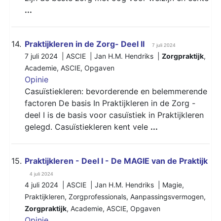
...
14.
Praktijkleren in de Zorg- Deel II
7 juli 2024
7 juli 2024 | ASCIE | Jan H.M. Hendriks |
Zorgpraktijk
,
Academie
,
ASCIE
,
Opgaven
Opinie
Casuïstiekleren: bevorderende en belemmerende
factoren De basis In Praktijkleren in de Zorg -
deel I is de basis voor casuïstiek in Praktijkleren
gelegd. Casuïstiekleren kent vele
...
15.
Praktijkleren - Deel I - De MAGIE van de Praktijk
4 juli 2024
4 juli 2024 | ASCIE | Jan H.M. Hendriks |
Magie
,
Praktijkleren
,
Zorgprofessionals
,
Aanpassingsvermogen
,
Zorgpraktijk
,
Academie
,
ASCIE
,
Opgaven
Opinie