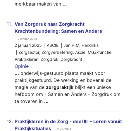
merkbaar maken van
...
11.
Van Zorgdruk naar Zorgkracht
Krachtenbundeling: Samen en Anders
2 januari 2025
2 januari 2025 | ASCIE | Jan H.M. Hendriks
|
Zorgsector
,
Zorgverbetering
,
Ascie
,
MGZ-functie
,
Praktijkleren
,
Zorgdruk
,
Zorgkracht
Opinie
...
onderwijs-gestuurd plaats maakt voor
praktijkgestuurd. De werking en bovenal de
magie van de
zorgpraktijk
blijkt een unieke
hefboom om - Samen en Anders - Zorgdruk om
te toveren in
...
12.
Praktijkleren in de Zorg - deel III - Leren vanuit
Praktijksituaties
22 juli 2024