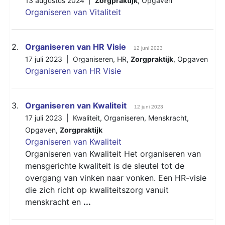
13 augustus 2024 |
Zorgpraktijk
,
Opgaven
Organiseren van Vitaliteit
2.
Organiseren van HR Visie
12 juni 2023
17 juli 2023 |
Organiseren
,
HR
,
Zorgpraktijk
,
Opgaven
Organiseren van HR Visie
3.
Organiseren van Kwaliteit
12 juni 2023
17 juli 2023 |
Kwaliteit
,
Organiseren
,
Menskracht
,
Opgaven
,
Zorgpraktijk
Organiseren van Kwaliteit
Organiseren van Kwaliteit Het organiseren van
mensgerichte kwaliteit is de sleutel tot de
overgang van vinken naar vonken. Een HR-visie
die zich richt op kwaliteitszorg vanuit
menskracht en
...