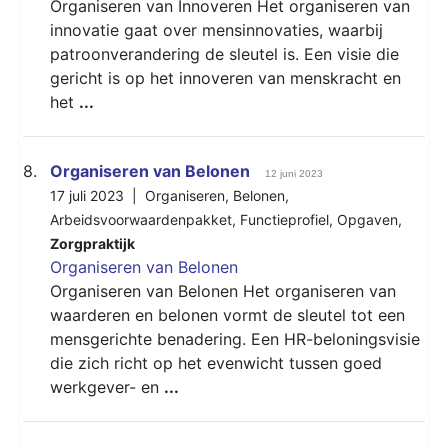
Organiseren van Innoveren Het organiseren van
innovatie gaat over mensinnovaties, waarbij
patroonverandering de sleutel is. Een visie die
gericht is op het innoveren van menskracht en
het
...
8.
Organiseren van Belonen
12 juni 2023
17 juli 2023 |
Organiseren
,
Belonen
,
Arbeidsvoorwaardenpakket
,
Functieprofiel
,
Opgaven
,
Zorgpraktijk
Organiseren van Belonen
Organiseren van Belonen Het organiseren van
waarderen en belonen vormt de sleutel tot een
mensgerichte benadering. Een HR-beloningsvisie
die zich richt op het evenwicht tussen goed
werkgever- en
...