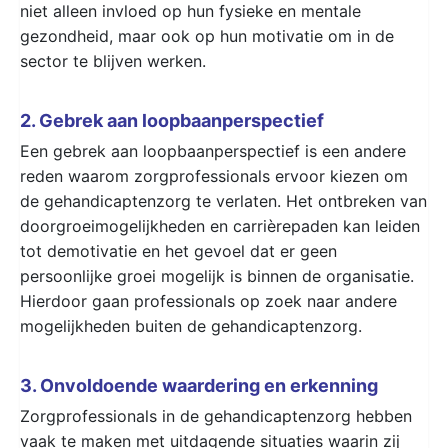
niet alleen invloed op hun fysieke en mentale
gezondheid, maar ook op hun motivatie om in de
sector te blijven werken.
2. Gebrek aan loopbaanperspectief
Een gebrek aan loopbaanperspectief is een andere
reden waarom zorgprofessionals ervoor kiezen om
de gehandicaptenzorg te verlaten. Het ontbreken van
doorgroeimogelijkheden en carrièrepaden kan leiden
tot demotivatie en het gevoel dat er geen
persoonlijke groei mogelijk is binnen de organisatie.
Hierdoor gaan professionals op zoek naar andere
mogelijkheden buiten de gehandicaptenzorg.
3. Onvoldoende waardering en erkenning
Zorgprofessionals in de gehandicaptenzorg hebben
vaak te maken met uitdagende situaties waarin zij