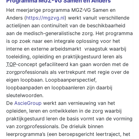
Programma MGZ-VG Samen en Anders
Het meerjarige programma MGZ-VG Samen en
Anders (
https://mgzvg.nl
) werkt vanuit verschillende
actielijnen aan continuïteit van de beschikbaarheid
aan de medisch-generalistische zorg. Het programma
is op zoek naar een integrale oplossing voor het
interne en externe arbeidsmarkt vraagstuk waarbij
toeleiding, opleiding en praktijkgestuurd leren als
TOP
-concept gefaciliteerd kan gaan worden met de
zorgprofessionals als vertrekpunt met regie over de
eigen loopbaan. Loopbaanperspectief,
loopbaanpaden en loopbaanleren zijn daarbij
sleutelwoorden.
De
AscieGroup
werkt aan vernieuwing van het
opleiden, leren en ontwikkelen in de zorg waarbij
praktijkgestuurd leren de basis vormt van de vorming
van zorgprofessionals. De drieluik binnen
leerprogramma’s (een beroepsgericht leertraject, het