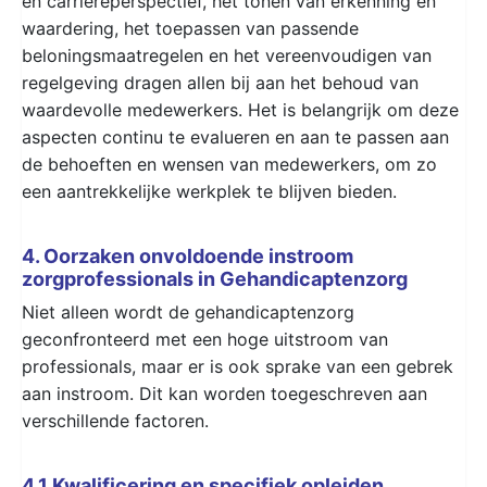
en carrièreperspectief, het tonen van erkenning en
waardering, het toepassen van passende
beloningsmaatregelen en het vereenvoudigen van
regelgeving dragen allen bij aan het behoud van
waardevolle medewerkers. Het is belangrijk om deze
aspecten continu te evalueren en aan te passen aan
de behoeften en wensen van medewerkers, om zo
een aantrekkelijke werkplek te blijven bieden.
4. Oorzaken onvoldoende instroom
zorgprofessionals in Gehandicaptenzorg
Niet alleen wordt de gehandicaptenzorg
geconfronteerd met een hoge uitstroom van
professionals, maar er is ook sprake van een gebrek
aan instroom. Dit kan worden toegeschreven aan
verschillende factoren.
4.1 Kwalificering en specifiek opleiden