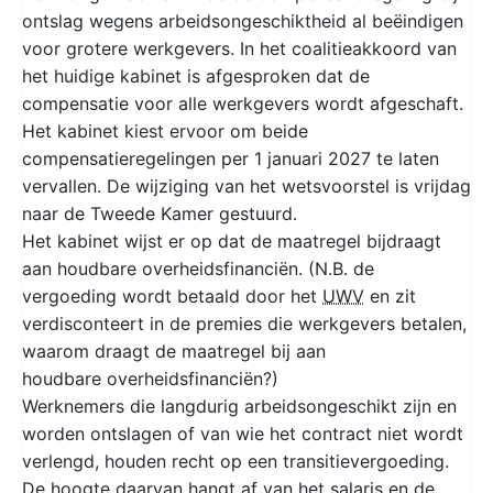
ontslag wegens arbeidsongeschiktheid al beëindigen
voor grotere werkgevers. In het coalitieakkoord van
het huidige kabinet is afgesproken dat de
compensatie voor alle werkgevers wordt afgeschaft.
Het kabinet kiest ervoor om beide
compensatieregelingen per 1 januari 2027 te laten
vervallen. De wijziging van het wetsvoorstel is vrijdag
naar de Tweede Kamer gestuurd.
Het kabinet wijst er op dat de maatregel bijdraagt
aan houdbare overheidsfinanciën. (N.B. de
vergoeding wordt betaald door het
UWV
en zit
verdisconteert in de premies die werkgevers betalen,
waarom draagt de maatregel bij aan
houdbare overheidsfinanciën?)
Werknemers die langdurig arbeidsongeschikt zijn en
worden ontslagen of van wie het contract niet wordt
verlengd, houden recht op een transitievergoeding.
De hoogte daarvan hangt af van het salaris en de