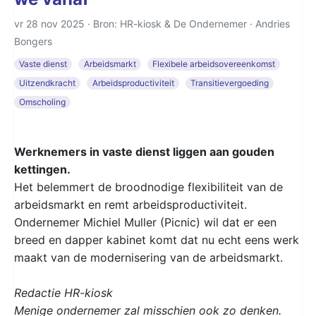
vr 28 nov 2025 · Bron: HR-kiosk & De Ondernemer ·
Andries
Bongers
Vaste dienst
Arbeidsmarkt
Flexibele arbeidsovereenkomst
Uitzendkracht
Arbeidsproductiviteit
Transitievergoeding
Omscholing
Werknemers in vaste dienst liggen aan gouden
kettingen.
Het belemmert de broodnodige flexibiliteit van de
arbeidsmarkt en remt arbeidsproductiviteit.
Ondernemer Michiel Muller (Picnic) wil dat er een
breed en dapper kabinet komt dat nu echt eens werk
maakt van de modernisering van de arbeidsmarkt.
Redactie HR-kiosk
Menige ondernemer zal misschien ook zo denken.