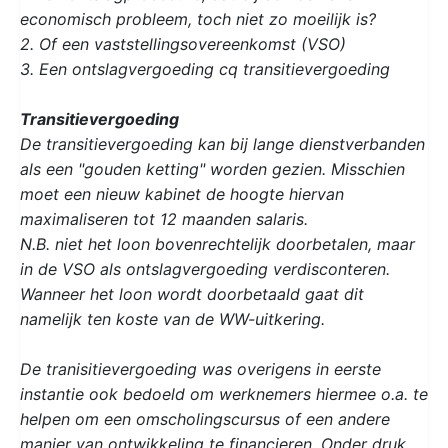
economisch probleem, toch niet zo moeilijk is?
2. Of een vaststellingsovereenkomst (VSO)
3. Een ontslagvergoeding cq transitievergoeding
Transitievergoeding
De transitievergoeding kan bij lange dienstverbanden
als een "gouden ketting" worden gezien. Misschien
moet een nieuw kabinet de hoogte hiervan
maximaliseren tot 12 maanden salaris.
N.B. niet het loon bovenrechtelijk doorbetalen, maar
in de VSO als ontslagvergoeding verdisconteren.
Wanneer het loon wordt doorbetaald gaat dit
namelijk ten koste van de WW-uitkering.
De tranisitievergoeding was overigens in eerste
instantie ook bedoeld om werknemers hiermee o.a. te
helpen om een omscholingscursus of een andere
manier van ontwikkeling te financieren. Onder druk