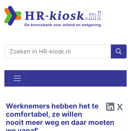
Werknemers hebben het te
comfortabel, ze willen
nooit meer weg en daar moeten
we vanaf’