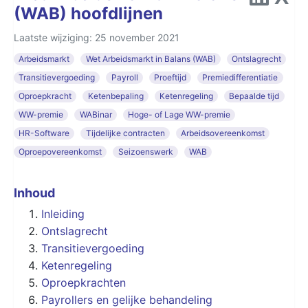
(WAB) hoofdlijnen
Laatste wijziging: 25 november 2021
Arbeidsmarkt
Wet Arbeidsmarkt in Balans (WAB)
Ontslagrecht
Transitievergoeding
Payroll
Proeftijd
Premiedifferentiatie
Oproepkracht
Ketenbepaling
Ketenregeling
Bepaalde tijd
WW-premie
WABinar
Hoge- of Lage WW-premie
HR-Software
Tijdelijke contracten
Arbeidsovereenkomst
Oproepovereenkomst
Seizoenswerk
WAB
Inhoud
Inleiding
Ontslagrecht
Transitievergoeding
Ketenregeling
Oproepkrachten
Payrollers en gelijke behandeling