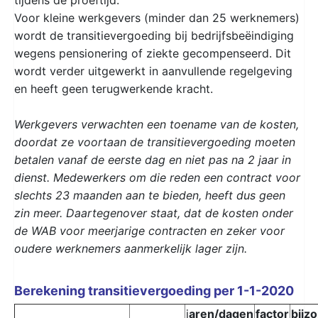
Voor kleine werkgevers (minder dan 25 werknemers)
wordt de transitievergoeding bij bedrijfsbeëindiging
wegens pensionering of ziekte gecompenseerd. Dit
wordt verder uitgewerkt in aanvullende regelgeving
en heeft geen terugwerkende kracht.
Werkgevers verwachten een toename van de kosten,
doordat ze voortaan de transitievergoeding moeten
betalen vanaf de eerste dag en niet pas na 2 jaar in
dienst. Medewerkers om die reden een contract voor
slechts 23 maanden aan te bieden, heeft dus geen
zin meer. Daartegenover staat, dat de kosten onder
de WAB voor meerjarige contracten en zeker voor
oudere werknemers aanmerkelijk lager zijn.
Berekening transitievergoeding per 1-1-2020
j
aren/dagen
factor
bijz