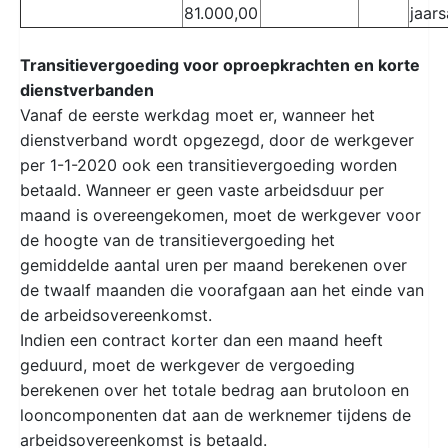
81.000,00
jaars
Transitievergoeding voor oproepkrachten en korte
dienstverbanden
Vanaf de eerste werkdag moet er, wanneer het
dienstverband wordt opgezegd, door de werkgever
per 1-1-2020 ook een transitievergoeding worden
betaald. Wanneer er geen vaste arbeidsduur per
maand is overeengekomen, moet de werkgever voor
de hoogte van de transitievergoeding het
gemiddelde aantal uren per maand berekenen over
de twaalf maanden die voorafgaan aan het einde van
de arbeidsovereenkomst.
Indien een contract korter dan een maand heeft
geduurd, moet de werkgever de vergoeding
berekenen over het totale bedrag aan brutoloon en
looncomponenten dat aan de werknemer tijdens de
arbeidsovereenkomst is betaald.