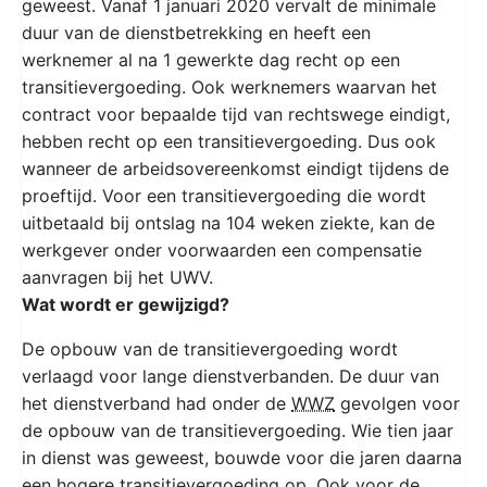
geweest. Vanaf 1 januari 2020 vervalt de minimale
duur van de dienstbetrekking en heeft een
werknemer al na 1 gewerkte dag recht op een
transitievergoeding. Ook werknemers waarvan het
contract voor bepaalde tijd van rechtswege eindigt,
hebben recht op een transitievergoeding. Dus ook
wanneer de arbeidsovereenkomst eindigt tijdens de
proeftijd. Voor een transitievergoeding die wordt
uitbetaald bij ontslag na 104 weken ziekte, kan de
werkgever onder voorwaarden een compensatie
aanvragen bij het UWV.
Wat wordt er gewijzigd?
De opbouw van de transitievergoeding wordt
verlaagd voor lange dienstverbanden. De duur van
het dienstverband had onder de
WWZ
gevolgen voor
de opbouw van de transitievergoeding. Wie tien jaar
in dienst was geweest, bouwde voor die jaren daarna
een hogere transitievergoeding op. Ook voor de