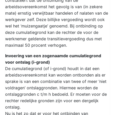
constateert dat de ontbinding van de
arbeidsovereenkomst het gevolg is van (in zekere
mate) ernstig verwijtbaar handelen of nalaten van de
werkgever zelf. Deze billijke vergoeding wordt ook
wel het ‘muizengaatje’ genoemd. Bij ontbinding op
deze cumulatiegrond kan de rechter de voor de
werknemer geldende transitievergoeding dus met
maximaal 50 procent verhogen.
Invoering van een zogenaamde cumulatiegrond
voor ontslag (i-grond)
De cumulatiegrond (of i-grond) houdt in dat een
arbeidsovereenkomst kan worden ontbonden als er
sprake is van een combinatie van twee of meer ‘niet
voldragen’ ontslaggronden. Hiermee worden de
ontslaggronden c t/m h bedoeld. Er moeten voor de
rechter redelijke gronden zijn voor een dergelijk
ontslag.
Nu is het zo dat er voor het ontbinden van