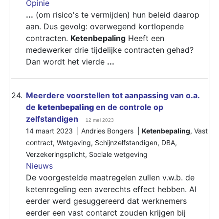
Opinie
...
(om risico's te vermijden) hun beleid daarop
aan. Dus gevolg: overwegend kortlopende
contracten.
Ketenbepaling
Heeft een
medewerker drie tijdelijke contracten gehad?
Dan wordt het vierde
...
24.
Meerdere voorstellen tot aanpassing van o.a.
de
ketenbepaling
en de controle op
zelfstandigen
12 mei 2023
14 maart 2023 | Andries Bongers |
Ketenbepaling
,
Vast
contract
,
Wetgeving
,
Schijnzelfstandigen
,
DBA
,
Verzekeringsplicht
,
Sociale wetgeving
Nieuws
De voorgestelde maatregelen zullen v.w.b. de
ketenregeling een averechts effect hebben. Al
eerder werd gesuggereerd dat werknemers
eerder een vast contarct zouden krijgen bij