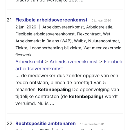
21.
Flexibele arbeidsovereenkomst
6 januari 2010
2 juni 2026 |
Arbeidsovereenkomst
,
Arbeidsrelatie
,
Flexibele arbeidsovereenkomst
,
Flexcontract
,
Wet
Arbeidsmarkt in Balans (WAB)
,
Wulbz
,
Nulurencontract
,
Ziekte
,
Loondoorbetaling bij ziekte
,
Wet meer zekerheid
flexwerk
Arbeidsrecht
>
Arbeidsovereenkomst
>
Flexibele
arbeidsovereenkomst
...
de medewerker dus zonder opgave van een
reden ontslaan, binnen de proeftijd van 5
maanden.
Ketenbepaling
De opeenvolging van
tijdelijke contracten (de
ketenbepaling
) wordt
verruimd. Nu is
...
22.
Rechtspositie ambtenaren
15 september 2013