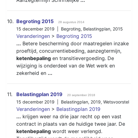
10.
Begroting 2015
28 augustus 2014
15 december 2019 |
Begroting
,
Belastingplan
,
2015
Veranderingen
>
Begroting 2015
...
Betere bescherming door maatregelen inzake
proeftijd, concurrentiebeding, aanzegtermijn,
ketenbepaling
en transitievergoeding. De
wijziging is onderdeel van de Wet werk en
zekerheid en
...
11.
Belastingplan 2019
20 september 2018
15 december 2019 |
Belastingplan
,
2019
,
Wetsvoorstel
Veranderingen
>
Belastingplan 2019
...
krijgen weer na drie jaar recht op een vast
contract in plaats van de huidige twee jaar. De
ketenbepaling
wordt weer verlengd.