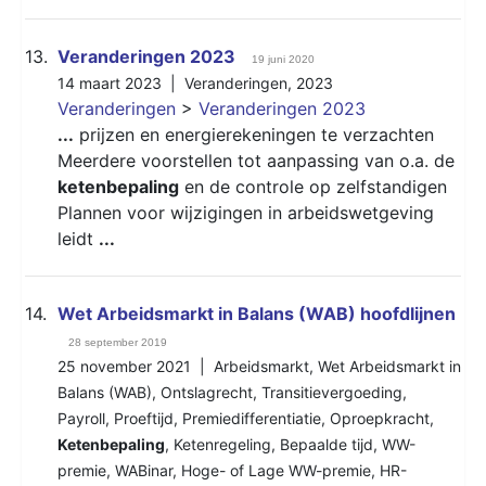
13.
Veranderingen 2023
19 juni 2020
14 maart 2023 |
Veranderingen
,
2023
Veranderingen
>
Veranderingen 2023
...
prijzen en energierekeningen te verzachten
Meerdere voorstellen tot aanpassing van o.a. de
ketenbepaling
en de controle op zelfstandigen
Plannen voor wijzigingen in arbeidswetgeving
leidt
...
14.
Wet Arbeidsmarkt in Balans (WAB) hoofdlijnen
28 september 2019
25 november 2021 |
Arbeidsmarkt
,
Wet Arbeidsmarkt in
Balans (WAB)
,
Ontslagrecht
,
Transitievergoeding
,
Payroll
,
Proeftijd
,
Premiedifferentiatie
,
Oproepkracht
,
Ketenbepaling
,
Ketenregeling
,
Bepaalde tijd
,
WW-
premie
,
WABinar
,
Hoge- of Lage WW-premie
,
HR-