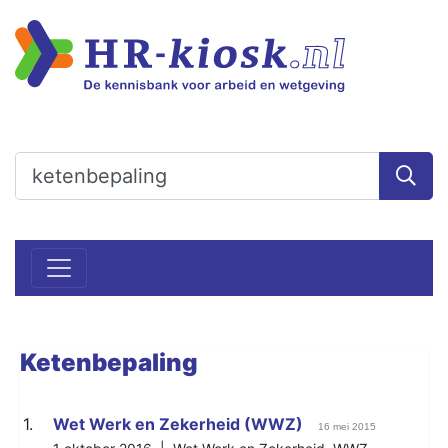
Ketenbepaling
1.
Wet Werk en Zekerheid (WWZ)
16 mei 2015