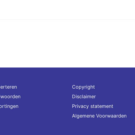
erteren
Copyright
fwoorden
Disclaimer
ortingen
Privacy statement
Algemene Voorwaarden