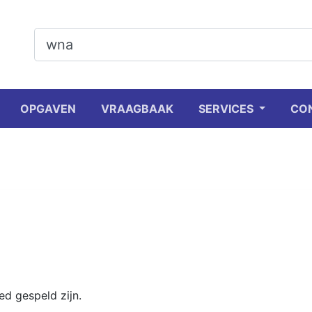
OPGAVEN
VRAAGBAAK
SERVICES
CO
d gespeld zijn.