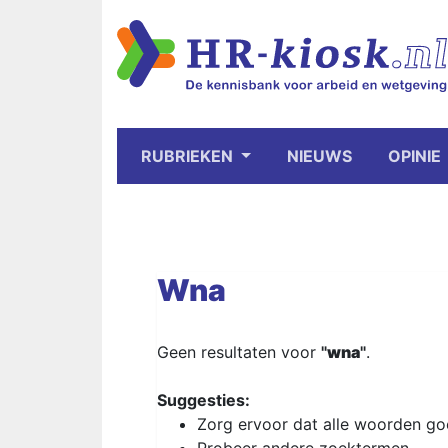
RUBRIEKEN
NIEUWS
OPINIE
Wna
Geen resultaten voor
"
wna
"
.
Suggesties:
Zorg ervoor dat alle woorden goe