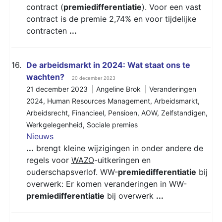
contract (
premiedifferentiatie
). Voor een vast
contract is de premie 2,74% en voor tijdelijke
contracten
...
16.
De arbeidsmarkt in 2024: Wat staat ons te
wachten?
20 december 2023
21 december 2023 | Angeline Brok |
Veranderingen
2024
,
Human Resources Management
,
Arbeidsmarkt
,
Arbeidsrecht
,
Financieel
,
Pensioen
,
AOW
,
Zelfstandigen
,
Werkgelegenheid
,
Sociale premies
Nieuws
...
brengt kleine wijzigingen in onder andere de
regels voor
WAZO
-uitkeringen en
ouderschapsverlof. WW-
premiedifferentiatie
bij
overwerk: Er komen veranderingen in WW-
premiedifferentiatie
bij overwerk
...