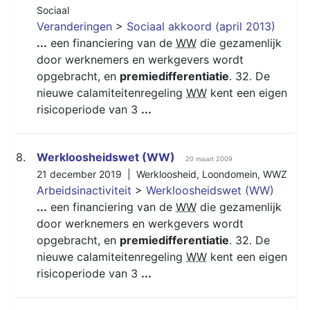
Sociaal
Veranderingen
>
Sociaal akkoord (april 2013)
...
een financiering van de
WW
die gezamenlijk
door werknemers en werkgevers wordt
opgebracht, en
premiedifferentiatie
. 32. De
nieuwe calamiteitenregeling
WW
kent een eigen
risicoperiode van 3
...
8.
Werkloosheidswet (WW)
20 maart 2009
21 december 2019 |
Werkloosheid
,
Loondomein
,
WWZ
Arbeidsinactiviteit
>
Werkloosheidswet (WW)
...
een financiering van de
WW
die gezamenlijk
door werknemers en werkgevers wordt
opgebracht, en
premiedifferentiatie
. 32. De
nieuwe calamiteitenregeling
WW
kent een eigen
risicoperiode van 3
...