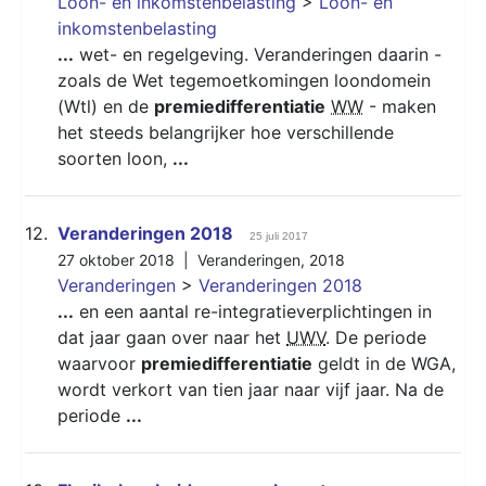
Loon- en inkomstenbelasting
>
Loon- en
inkomstenbelasting
...
wet- en regelgeving. Veranderingen daarin -
zoals de Wet tegemoetkomingen loondomein
(Wtl) en de
premiedifferentiatie
WW
- maken
het steeds belangrijker hoe verschillende
soorten loon,
...
12.
Veranderingen 2018
25 juli 2017
27 oktober 2018 |
Veranderingen
,
2018
Veranderingen
>
Veranderingen 2018
...
en een aantal re-integratieverplichtingen in
dat jaar gaan over naar het
UWV
. De periode
waarvoor
premiedifferentiatie
geldt in de WGA,
wordt verkort van tien jaar naar vijf jaar. Na de
periode
...