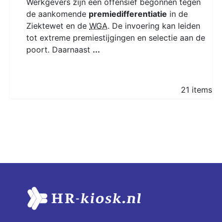
Werkgevers zijn een offensief begonnen tegen
de aankomende
premiedifferentiatie
in de
Ziektewet en de
WGA
. De invoering kan leiden
tot extreme premiestijgingen en selectie aan de
poort. Daarnaast
...
21 items