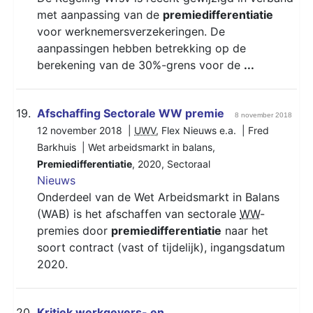
met aanpassing van de
premiedifferentiatie
voor werknemersverzekeringen. De
aanpassingen hebben betrekking op de
berekening van de 30%-grens voor de
...
19.
Afschaffing Sectorale WW premie
8 november 2018
12 november 2018 |
UWV
, Flex Nieuws e.a. | Fred
Barkhuis |
Wet arbeidsmarkt in balans
,
Premiedifferentiatie
,
2020
,
Sectoraal
Nieuws
Onderdeel van de Wet Arbeidsmarkt in Balans
(WAB) is het afschaffen van sectorale
WW
-
premies door
premiedifferentiatie
naar het
soort contract (vast of tijdelijk), ingangsdatum
2020.
20.
Kritiek werkgevers- en