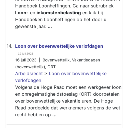
Handboek Loonheffingen. Ga naar subrubriek
Loon-
en
inkomstenbelasting
en klik bij
Handboeken Loonheffingen op het door u
gewenste jaar.
...
14.
Loon over bovenwettelijke verlofdagen
16 juli 2023
16 juli 2023 |
Bovenwettelijk
,
Vakantiedagen
(bovenwettelijk)
,
ORT
Arbeidsrecht
>
Loon over bovenwettelijke
verlofdagen
Volgens de Hoge Raad moet een werkgever loon
en onregelmatigheidstoeslag (
ORT
) doorbetalen
over bovenwettelijke vakantie uren. De Hoge
Raad oordeelde dat werknemers volgens de wet
recht hebben op
...