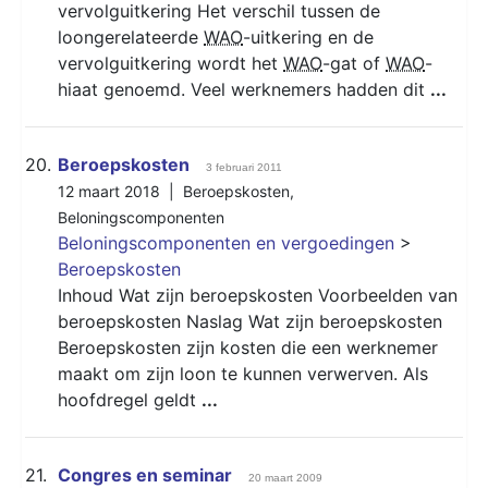
vervolguitkering Het verschil tussen de
loongerelateerde
WAO
-uitkering en de
vervolguitkering wordt het
WAO
-gat of
WAO
-
hiaat genoemd. Veel werknemers hadden dit
...
20.
Beroepskosten
3 februari 2011
12 maart 2018 |
Beroepskosten
,
Beloningscomponenten
Beloningscomponenten en vergoedingen
>
Beroepskosten
Inhoud Wat zijn beroepskosten Voorbeelden van
beroepskosten Naslag Wat zijn beroepskosten
Beroepskosten zijn kosten die een werknemer
maakt om zijn loon te kunnen verwerven. Als
hoofdregel geldt
...
21.
Congres en seminar
20 maart 2009