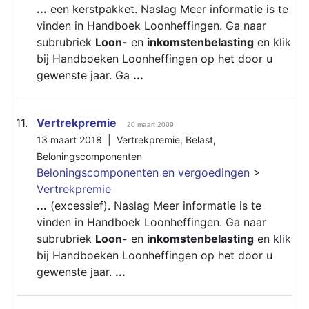
...
een kerstpakket. Naslag Meer informatie is te
vinden in Handboek Loonheffingen. Ga naar
subrubriek
Loon-
en
inkomstenbelasting
en klik
bij Handboeken Loonheffingen op het door u
gewenste jaar. Ga
...
11.
Vertrekpremie
20 maart 2009
13 maart 2018 |
Vertrekpremie
,
Belast
,
Beloningscomponenten
Beloningscomponenten en vergoedingen
>
Vertrekpremie
...
(excessief). Naslag Meer informatie is te
vinden in Handboek Loonheffingen. Ga naar
subrubriek
Loon-
en
inkomstenbelasting
en klik
bij Handboeken Loonheffingen op het door u
gewenste jaar.
...