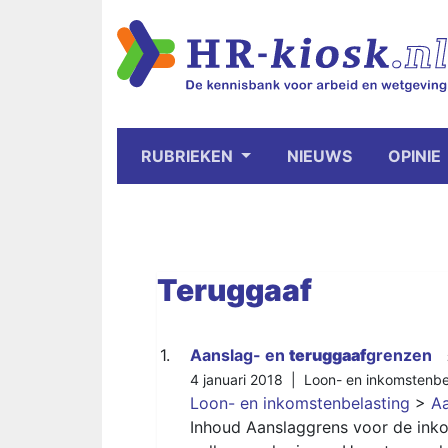
RUBRIEKEN
NIEUWS
OPINIE
Teruggaaf
1.
Aanslag- en
teruggaaf
grenzen
4 januari 2018 |
Loon- en inkomstenbe
Loon- en inkomstenbelasting
>
A
Inhoud Aanslaggrens voor de ink