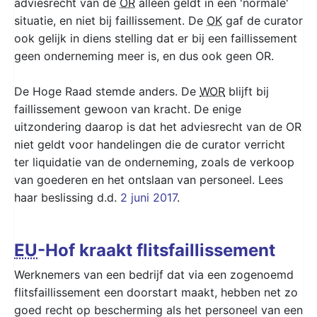
adviesrecht van de
OR
alleen geldt in een 'normale'
situatie, en niet bij faillissement. De
OK
gaf de curator
ook gelijk in diens stelling dat er bij een faillissement
geen onderneming meer is, en dus ook geen OR.
De Hoge Raad stemde anders. De
WOR
blijft bij
faillissement gewoon van kracht. De enige
uitzondering daarop is dat het adviesrecht van de OR
niet geldt voor handelingen die de curator verricht
ter liquidatie van de onderneming, zoals de verkoop
van goederen en het ontslaan van personeel. Lees
haar beslissing d.d.
2 juni 2017
.
EU
-Hof kraakt flitsfaillissement
Werknemers van een bedrijf dat via een zogenoemd
flitsfaillissement een doorstart maakt, hebben net zo
goed recht op bescherming als het personeel van een