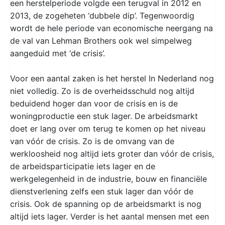
een herstelperiode volgde een terugval in 2012 en
2013, de zogeheten ‘dubbele dip’. Tegenwoordig
wordt de hele periode van economische neergang na
de val van Lehman Brothers ook wel simpelweg
aangeduid met ‘de crisis’.
Voor een aantal zaken is het herstel In Nederland nog
niet volledig. Zo is de overheidsschuld nog altijd
beduidend hoger dan voor de crisis en is de
woningproductie een stuk lager. De arbeidsmarkt
doet er lang over om terug te komen op het niveau
van vóór de crisis. Zo is de omvang van de
werkloosheid nog altijd iets groter dan vóór de crisis,
de arbeidsparticipatie iets lager en de
werkgelegenheid in de industrie, bouw en financiële
dienstverlening zelfs een stuk lager dan vóór de
crisis. Ook de spanning op de arbeidsmarkt is nog
altijd iets lager. Verder is het aantal mensen met een