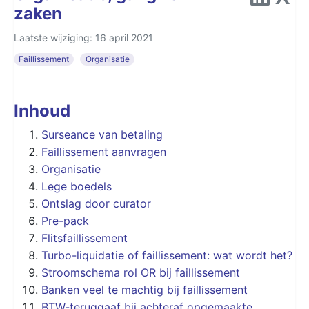
zaken
Laatste wijziging: 16 april 2021
Faillissement
Organisatie
Inhoud
Surseance van betaling
Faillissement aanvragen
Organisatie
Lege boedels
Ontslag door curator
Pre-pack
Flitsfaillissement
Turbo-liquidatie of faillissement: wat wordt het?
Stroomschema rol OR bij faillissement
Banken veel te machtig bij faillissement
BTW-teruggaaf bij achteraf opgemaakte