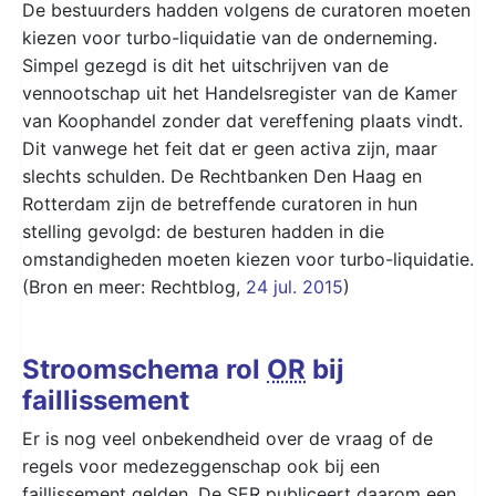
De bestuurders hadden volgens de curatoren moeten
kiezen voor turbo-liquidatie van de onderneming.
Simpel gezegd is dit het uitschrijven van de
vennootschap uit het Handelsregister van de Kamer
van Koophandel zonder dat vereffening plaats vindt.
Dit vanwege het feit dat er geen activa zijn, maar
slechts schulden. De Rechtbanken Den Haag en
Rotterdam zijn de betreffende curatoren in hun
stelling gevolgd: de besturen hadden in die
omstandigheden moeten kiezen voor turbo-liquidatie.
(Bron en meer: Rechtblog,
24 jul. 2015
)
Stroomschema rol
OR
bij
faillissement
Er is nog veel onbekendheid over de vraag of de
regels voor medezeggenschap ook bij een
faillissement gelden. De
SER
publiceert daarom een