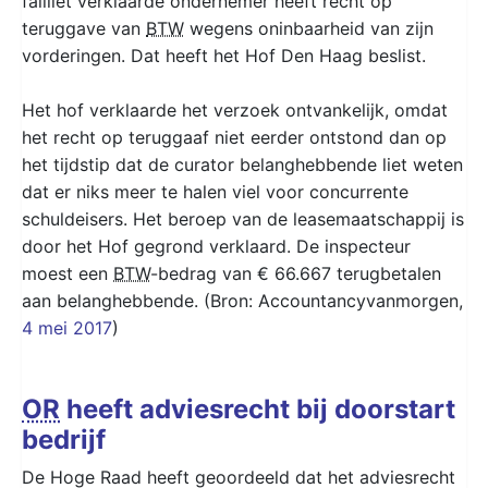
failliet verklaarde ondernemer heeft recht op
teruggave van
BTW
wegens oninbaarheid van zijn
vorderingen. Dat heeft het Hof Den Haag beslist.
Het hof verklaarde het verzoek ontvankelijk, omdat
het recht op teruggaaf niet eerder ontstond dan op
het tijdstip dat de curator belanghebbende liet weten
dat er niks meer te halen viel voor concurrente
schuldeisers. Het beroep van de leasemaatschappij is
door het Hof gegrond verklaard. De inspecteur
moest een
BTW
-bedrag van € 66.667 terugbetalen
aan belanghebbende. (Bron: Accountancyvanmorgen,
4 mei 2017
)
OR
heeft adviesrecht bij doorstart
bedrijf
De Hoge Raad heeft geoordeeld dat het adviesrecht