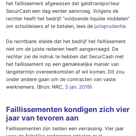
het faillissement afgewezen dat geldtransporteur
SecurCash een dag eerder aanvroeg. Volgens de
rechter heeft het bedrijf “voldoende liquide middelen”
om schuldeisers af te betalen, lees de
jurisprudentie
.
De rechtbank stelde dat het bedrijf het faillissement
niet om de juiste redenen heeft aangevraagd. De
rechter zei de indruk te hebben dat SecurCash met
het faillissement op een gemakkelijke manier van
langetermijn overeenkomsten af wil komen. Dit zou
onder andere gaan om de contracten van vaste
werknemers. (Bron: NRC,
3 jan. 2019
)
Faillissementen kondigen zich vier
jaar van tevoren aan
Faillissementen zijn zelden een verrassing. Vier jaar
voor de feitelijke ondergang rinkelen er al