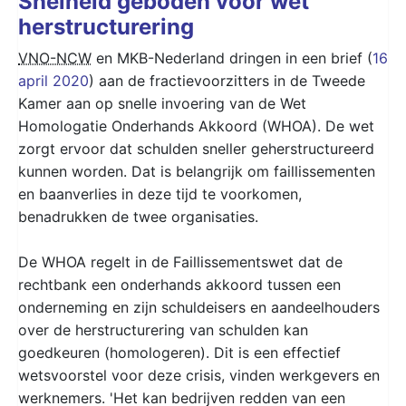
Snelheid geboden voor wet
herstructurering
VNO-NCW
en MKB-Nederland dringen in een brief (
16
april 2020
) aan de fractievoorzitters in de Tweede
Kamer aan op snelle invoering van de Wet
Homologatie Onderhands Akkoord (WHOA). De wet
zorgt ervoor dat schulden sneller geherstructureerd
kunnen worden. Dat is belangrijk om faillissementen
en baanverlies in deze tijd te voorkomen,
benadrukken de twee organisaties.
De WHOA regelt in de Faillissementswet dat de
rechtbank een onderhands akkoord tussen een
onderneming en zijn schuldeisers en aandeelhouders
over de herstructurering van schulden kan
goedkeuren (homologeren). Dit is een effectief
wetsvoorstel voor deze crisis, vinden werkgevers en
werknemers. 'Het kan bedrijven redden van een