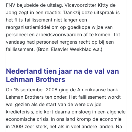
FNV
bejubelde de uitslag. Vicevoorzitter Kitty de
Jong zegt in een reactie: ‘Dankzij deze uitspraak is
het flits-faillissement niet langer een
reorganisatiemiddel om op goedkope wijze van
personeel en arbeidsvoorwaarden af te komen. Tot
vandaag had personeel nergens recht op bij een
faillissement. (Bron: Elsevier Weekblad e.a.)
Nederland tien jaar na de val van
Lehman Brothers
Op 15 september 2008 ging de Amerikaanse bank
Lehman Brothers ten onder. Het faillissement wordt
wel gezien als de start van de wereldwijde
kredietcrisis, die kort daarna omsloeg in een algehele
economische crisis. In ons land kromp de economie
in 2009 zeer sterk, net als in veel andere landen. Na