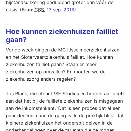
bijstandsuitkering beduidend groter dan vóór de
crisis. (Bron:
CBS
,
13 sep. 2018
)
Hoe kunnen ziekenhuizen failliet
gaan?
Vorige week gingen de MC IJsselmeerziekenhuizen
en het Slotervaartziekenhuis failliet. Hoe kunnen
ziekenhuizen failliet gaan? Staan er meer
ziekenhuizen op omvallen? En moeten we de
ziekenhuiszorg anders regelen?
Jos Blank, directeur IPSE Studies en hoogleraar geeft
aan dat het bij de failliete ziekenhuizen is misgegaan
aan de inkomstenkant. ‘Dat is een proces dat al een
paar decennia aan de gang is. In de praktijk blijkt dat
kleinere ziekenhuizen het onderspit delven in de
onderhandelingen over de tarieven die ze mogen