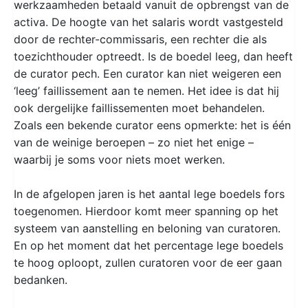
werkzaamheden betaald vanuit de opbrengst van de
activa. De hoogte van het salaris wordt vastgesteld
door de rechter-commissaris, een rechter die als
toezichthouder optreedt. Is de boedel leeg, dan heeft
de curator pech. Een curator kan niet weigeren een
‘leeg’ faillissement aan te nemen. Het idee is dat hij
ook dergelijke faillissementen moet behandelen.
Zoals een bekende curator eens opmerkte: het is één
van de weinige beroepen – zo niet het enige –
waarbij je soms voor niets moet werken.
In de afgelopen jaren is het aantal lege boedels fors
toegenomen. Hierdoor komt meer spanning op het
systeem van aanstelling en beloning van curatoren.
En op het moment dat het percentage lege boedels
te hoog oploopt, zullen curatoren voor de eer gaan
bedanken.