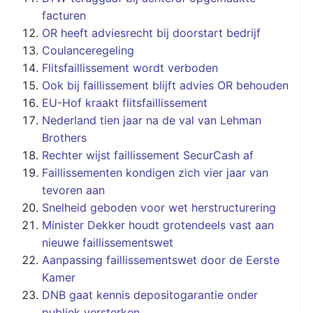
facturen
OR heeft adviesrecht bij doorstart bedrijf
Coulanceregeling
Flitsfaillissement wordt verboden
Ook bij faillissement blijft advies OR behouden
EU-Hof kraakt flitsfaillissement
Nederland tien jaar na de val van Lehman
Brothers
Rechter wijst faillissement SecurCash af
Faillissementen kondigen zich vier jaar van
tevoren aan
Snelheid geboden voor wet herstructurering
Minister Dekker houdt grotendeels vast aan
nieuwe faillissementswet
Aanpassing faillissementswet door de Eerste
Kamer
DNB gaat kennis depositogarantie onder
publiek versterken