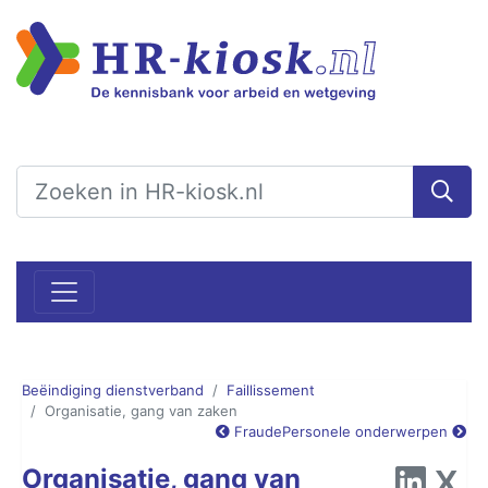
Beëindiging dienstverband
Faillissement
Organisatie, gang van zaken
Fraude
Personele onderwerpen
Organisatie, gang van