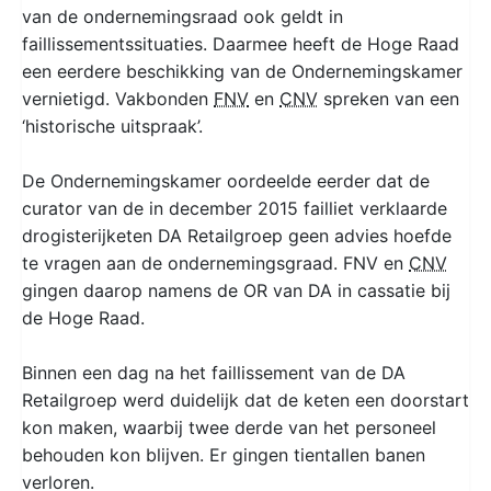
van de ondernemingsraad ook geldt in
faillissementssituaties. Daarmee heeft de Hoge Raad
een eerdere beschikking van de Ondernemingskamer
vernietigd. Vakbonden
FNV
en
CNV
spreken van een
‘historische uitspraak’.
De Ondernemingskamer oordeelde eerder dat de
curator van de in december 2015 failliet verklaarde
drogisterijketen DA Retailgroep geen advies hoefde
te vragen aan de ondernemingsgraad. FNV en
CNV
gingen daarop namens de OR van DA in cassatie bij
de Hoge Raad.
Binnen een dag na het faillissement van de DA
Retailgroep werd duidelijk dat de keten een doorstart
kon maken, waarbij twee derde van het personeel
behouden kon blijven. Er gingen tientallen banen
verloren.