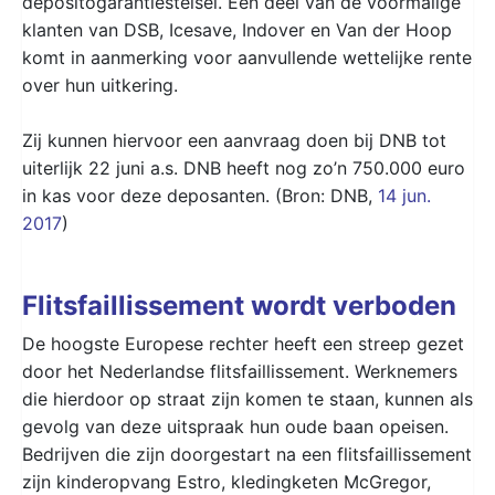
depositogarantiestelsel. Een deel van de voormalige
klanten van DSB, Icesave, Indover en Van der Hoop
komt in aanmerking voor aanvullende wettelijke rente
over hun uitkering.
Zij kunnen hiervoor een aanvraag doen bij DNB tot
uiterlijk 22 juni a.s. DNB heeft nog zo’n 750.000 euro
in kas voor deze deposanten. (Bron: DNB,
14 jun.
2017
)
Flitsfaillissement wordt verboden
De hoogste Europese rechter heeft een streep gezet
door het Nederlandse flitsfaillissement. Werknemers
die hierdoor op straat zijn komen te staan, kunnen als
gevolg van deze uitspraak hun oude baan opeisen.
Bedrijven die zijn doorgestart na een flitsfaillissement
zijn kinderopvang Estro, kledingketen McGregor,