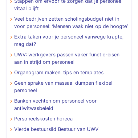
Stappen om ervoor te zorgen dat je personeel
vitaal blijft
Veel bedrijven zetten scholingsbudget niet in
voor personeel: ‘Mensen vaak niet op de hoogte’
Extra taken voor je personeel vanwege krapte,
mag dat?
UWV: werkgevers passen vaker functie-eisen
aan in strijd om personeel
Organogram maken, tips en templates
Geen sprake van massaal dumpen flexibel
personeel
Banken vechten om personeel voor
antiwitwasbeleid
Personeelskosten horeca
Vierde bestuurslid Bestuur van UWV