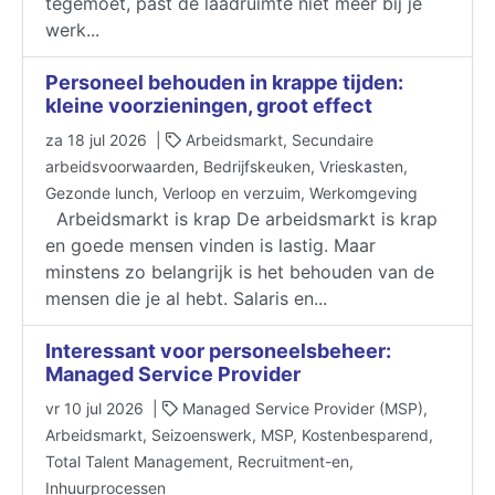
tegemoet, past de laadruimte niet meer bij je
werk...
Personeel behouden in krappe tijden:
kleine voorzieningen, groot effect
za 18 jul 2026 |
Arbeidsmarkt, Secundaire
arbeidsvoorwaarden, Bedrijfskeuken, Vrieskasten,
Gezonde lunch, Verloop en verzuim, Werkomgeving
Arbeidsmarkt is krap De arbeidsmarkt is krap
en goede mensen vinden is lastig. Maar
minstens zo belangrijk is het behouden van de
mensen die je al hebt. Salaris en...
Interessant voor personeelsbeheer:
Managed Service Provider
vr 10 jul 2026 |
Managed Service Provider (MSP),
Arbeidsmarkt, Seizoenswerk, MSP, Kostenbesparend,
Total Talent Management, Recruitment-en,
Inhuurprocessen