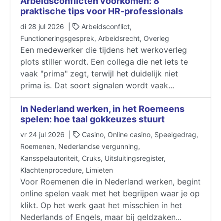
Arbeidsconflicten voorkomen: 8
praktische tips voor HR-professionals
di 28 jul 2026 |
Arbeidsconflict,
Functioneringsgesprek, Arbeidsrecht, Overleg
Een medewerker die tijdens het werkoverleg
plots stiller wordt. Een collega die net iets te
vaak "prima" zegt, terwijl het duidelijk niet
prima is. Dat soort signalen wordt vaak...
I​​​​​​​n Nederland werken, in het Roemeens
spelen: hoe taal gokkeuzes stuurt
vr 24 jul 2026 |
Casino, Online casino, Speelgedrag,
Roemenen, Nederlandse vergunning,
Kansspelautoriteit, Cruks, Uitsluitingsregister,
Klachtenprocedure, Limieten
Voor Roemenen die in Nederland werken, begint
online spelen vaak met het begrijpen waar je op
klikt. Op het werk gaat het misschien in het
Nederlands of Engels, maar bij geldzaken...