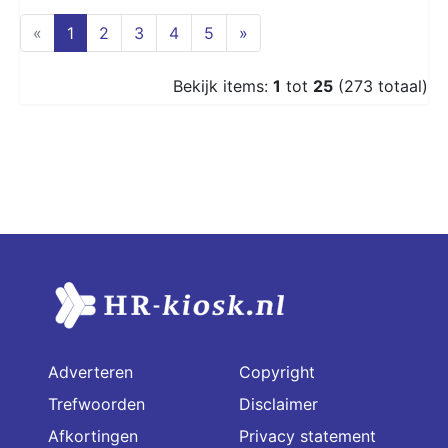
(current)
«
1
2
3
4
5
»
Bekijk items:
1
tot
25
(273 totaal)
Adverteren
Copyright
Trefwoorden
Disclaimer
Afkortingen
Privacy statement