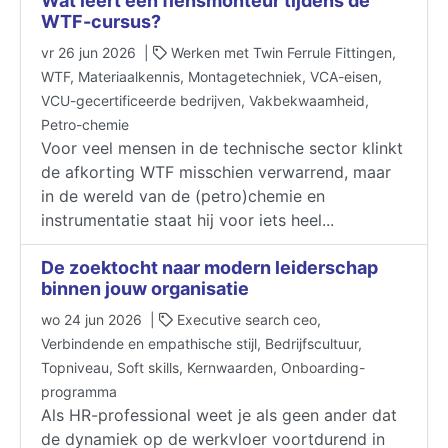
Wat leert een flensmonteur tijdens de
WTF-cursus?
vr 26 jun 2026 |
Werken met Twin Ferrule Fittingen,
WTF, Materiaalkennis, Montagetechniek, VCA-eisen,
VCU-gecertificeerde bedrijven, Vakbekwaamheid,
Petro-chemie
Voor veel mensen in de technische sector klinkt
de afkorting WTF misschien verwarrend, maar
in de wereld van de (petro)chemie en
instrumentatie staat hij voor iets heel...
De zoektocht naar modern leiderschap
binnen jouw organisatie
wo 24 jun 2026 |
Executive search ceo,
Verbindende en empathische stijl, Bedrijfscultuur,
Topniveau, Soft skills, Kernwaarden, Onboarding-
programma
Als HR-professional weet je als geen ander dat
de dynamiek op de werkvloer voortdurend in