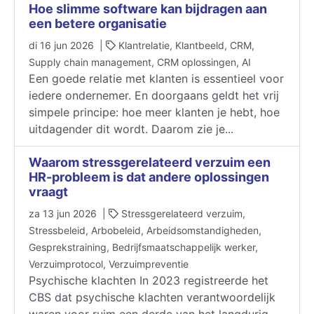
Hoe slimme software kan bijdragen aan
een betere organisatie
di 16 jun 2026 |
Klantrelatie, Klantbeeld, CRM,
Supply chain management, CRM oplossingen, AI
Een goede relatie met klanten is essentieel voor
iedere ondernemer. En doorgaans geldt het vrij
simpele principe: hoe meer klanten je hebt, hoe
uitdagender dit wordt. Daarom zie je...
Waarom stressgerelateerd verzuim een
HR-probleem is dat andere oplossingen
vraagt
za 13 jun 2026 |
Stressgerelateerd verzuim,
Stressbeleid, Arbobeleid, Arbeidsomstandigheden,
Gesprekstraining, Bedrijfsmaatschappelijk werker,
Verzuimprotocol, Verzuimpreventie
Psychische klachten In 2023 registreerde het
CBS dat psychische klachten verantwoordelijk
waren voor ruim een derde van het langdurig