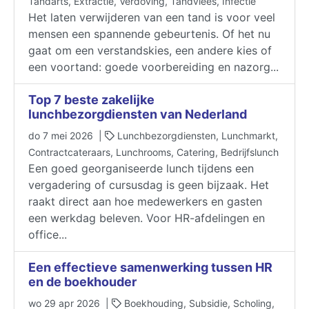
Tandarts, Extractie, Verdoving, Tandvlees, Infectie
Het laten verwijderen van een tand is voor veel
mensen een spannende gebeurtenis. Of het nu
gaat om een verstandskies, een andere kies of
een voortand: goede voorbereiding en nazorg...
Top 7 beste zakelijke
lunchbezorgdiensten van Nederland
do 7 mei 2026 |
Lunchbezorgdiensten, Lunchmarkt,
Contractcateraars, Lunchrooms, Catering, Bedrijfslunch
Een goed georganiseerde lunch tijdens een
vergadering of cursusdag is geen bijzaak. Het
raakt direct aan hoe medewerkers en gasten
een werkdag beleven. Voor HR-afdelingen en
office...
​​​​​​​Een effectieve samenwerking tussen HR
en de boekhouder
wo 29 apr 2026 |
Boekhouding, Subsidie, Scholing,