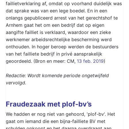
faillietverklaring af, omdat op voorhand duidelijk was
dat sprake was van een lege boedel. En in een
onlangs gepubliceerd arrest van het gerechtshof te
Arnhem gaat het om een bedrijf dat op eigen
aangifte failliet is verklaard, waardoor een zieke
werknemer arbeidsrechtelijke bescherming werd
onthouden. In hoger beroep werden de bestuurders
van het failliete bedrijf in privé aansprakelijk
geoordeeld. (Bron en meer: CM,
13 feb. 2019
)
Redactie: Wordt komende periode ongetwijfeld
vervolgd.
Fraudezaak met plof-bv’s
We hadden er nog niet van gehoord, 'plof-bv'. Het
gaat om iemand die een bijna-failliete BV met
schulden opkoopt en het daarna overdraagt aan