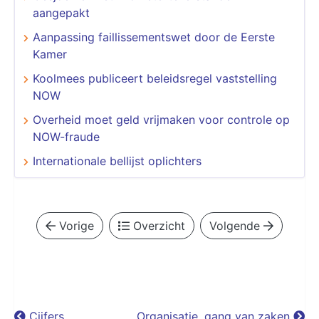
aangepakt
Aanpassing faillissementswet door de Eerste
Kamer
Koolmees publiceert beleidsregel vaststelling
NOW
Overheid moet geld vrijmaken voor controle op
NOW-fraude
Internationale bellijst oplichters
Vorige
Overzicht
Volgende
Cijfers
Organisatie, gang van zaken