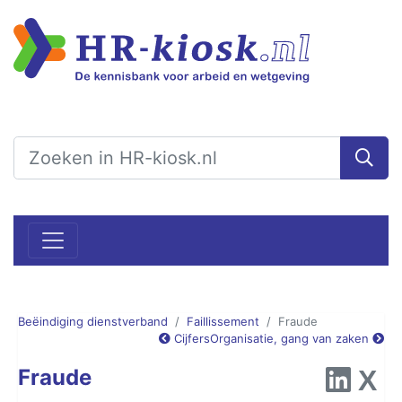
Beëindiging dienstverband
Faillissement
Fraude
Cijfers
Organisatie, gang van zaken
Fraude