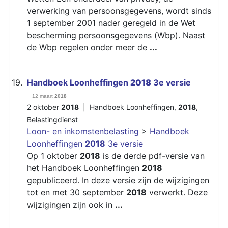
verwerking van persoonsgegevens, wordt sinds
1 september 2001 nader geregeld in de Wet
bescherming persoonsgegevens (Wbp). Naast
de Wbp regelen onder meer de
...
19.
Handboek Loonheffingen
2018
3e versie
12 maart
2018
2 oktober
2018
|
Handboek Loonheffingen
,
2018
,
Belastingdienst
Loon- en inkomstenbelasting
>
Handboek
Loonheffingen
2018
3e versie
Op 1 oktober
2018
is de derde pdf-versie van
het Handboek Loonheffingen
2018
gepubliceerd. In deze versie zijn de wijzigingen
tot en met 30 september
2018
verwerkt. Deze
wijzigingen zijn ook in
...