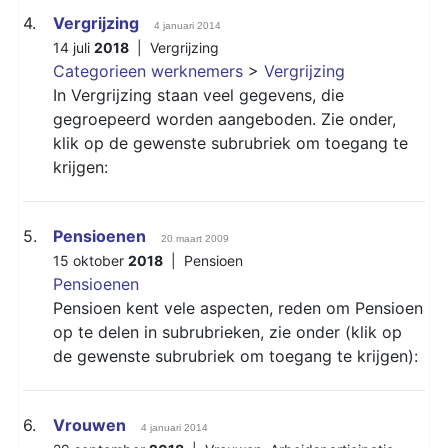
4.
Vergrijzing
4 januari 2014
14 juli
2018
|
Vergrijzing
Categorieen werknemers
>
Vergrijzing
In Vergrijzing staan veel gegevens, die
gegroepeerd worden aangeboden. Zie onder,
klik op de gewenste subrubriek om toegang te
krijgen:
5.
Pensioenen
20 maart 2009
15 oktober
2018
|
Pensioen
Pensioenen
Pensioen kent vele aspecten, reden om Pensioen
op te delen in subrubrieken, zie onder (klik op
de gewenste subrubriek om toegang te krijgen):
6.
Vrouwen
4 januari 2014