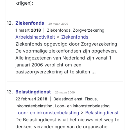
krijgen):
12.
Ziekenfonds
20 maart 2009
1 maart
2018
|
Ziekenfonds
,
Zorgverzekering
Arbeidsinactiviteit
>
Ziekenfonds
Ziekenfonds opgevolgd door Zorgverzekering
De voormalige ziekenfondsen zijn opgeheven.
Alle ingezetenen van Nederland zijn vanaf 1
januari 2006 verplicht om een
basiszorgverzekering af te sluiten
...
13.
Belastingdienst
20 maart 2009
22 februari
2018
|
Belastingdienst
,
Fiscus
,
Inkomstenbelasting
,
Loon- en inkomstenbelasting
Loon- en inkomstenbelasting
>
Belastingdienst
De Belastingdienst is uit het nieuws niet weg te
denken, veranderingen van de organisatie,