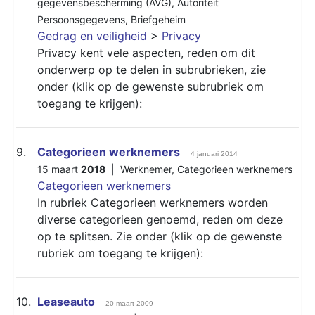
gegevensbescherming (AVG)
,
Autoriteit
Persoonsgegevens
,
Briefgeheim
Gedrag en veiligheid
>
Privacy
Privacy kent vele aspecten, reden om dit
onderwerp op te delen in subrubrieken, zie
onder (klik op de gewenste subrubriek om
toegang te krijgen):
9.
Categorieen werknemers
4 januari 2014
15 maart
2018
|
Werknemer
,
Categorieen werknemers
Categorieen werknemers
In rubriek Categorieen werknemers worden
diverse categorieen genoemd, reden om deze
op te splitsen. Zie onder (klik op de gewenste
rubriek om toegang te krijgen):
10.
Leaseauto
20 maart 2009