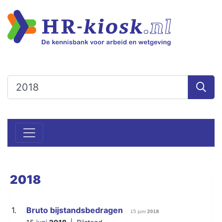
2018
1.
Bruto bijstandsbedragen
15 juni
2018